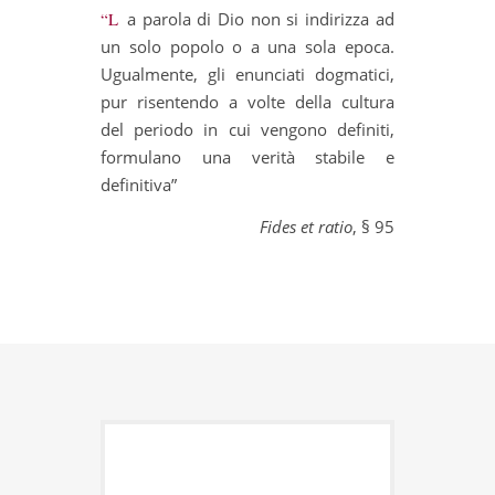
“La parola di Dio non si indirizza ad
un solo popolo o a una sola epoca.
Ugualmente, gli enunciati dogmatici,
pur risentendo a volte della cultura
del periodo in cui vengono definiti,
formulano una verità stabile e
definitiva”
Fides et ratio
, § 95