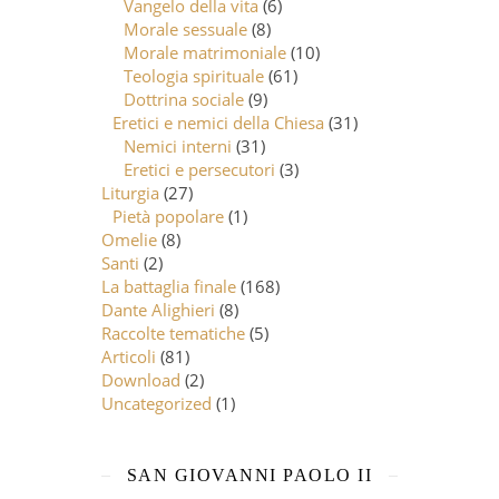
Vangelo della vita
(6)
Morale sessuale
(8)
Morale matrimoniale
(10)
Teologia spirituale
(61)
Dottrina sociale
(9)
Eretici e nemici della Chiesa
(31)
Nemici interni
(31)
Eretici e persecutori
(3)
Liturgia
(27)
Pietà popolare
(1)
Omelie
(8)
Santi
(2)
La battaglia finale
(168)
Dante Alighieri
(8)
Raccolte tematiche
(5)
Articoli
(81)
Download
(2)
Uncategorized
(1)
SAN GIOVANNI PAOLO II