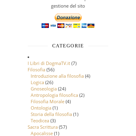
gestione del sito
CATEGORIE
I Libri di DogmaTV.it
(7)
Filosofia
(56)
Introduzione alla filosofia
(4)
Logica
(26)
Gnoseologia
(24)
Antropologia filosofica
(2)
Filosofia Morale
(4)
Ontologia
(1)
Storia della filosofia
(1)
Teodicea
(3)
Sacra Scrittura
(57)
Apocalisse
(1)