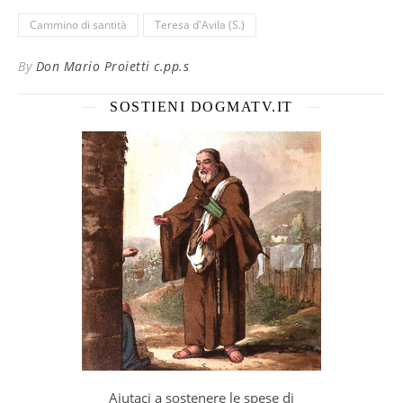
Cammino di santità
Teresa d'Avila (S.)
By
Don Mario Proietti c.pp.s
SOSTIENI DOGMATV.IT
Aiutaci a sostenere le spese di