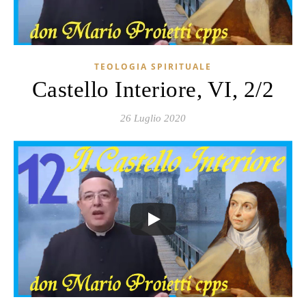
TEOLOGIA SPIRITUALE
Castello Interiore, VI, 2/2
26 Luglio 2020