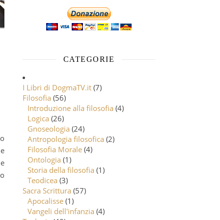
CATEGORIE
I Libri di DogmaTV.it
(7)
Filosofia
(56)
Introduzione alla filosofia
(4)
Logica
(26)
Gnoseologia
(24)
Antropologia filosofica
(2)
Filosofia Morale
(4)
ne
Ontologia
(1)
 e
Storia della filosofia
(1)
to
Teodicea
(3)
Sacra Scrittura
(57)
Apocalisse
(1)
Vangeli dell'infanzia
(4)