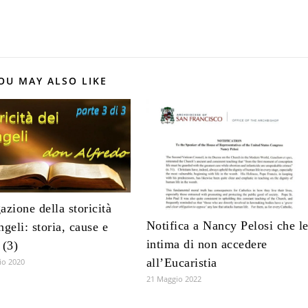
OU MAY ALSO LIKE
azione della storicità
Notifica a Nancy Pelosi che l
ngeli: storia, cause e
intima di non accedere
 (3)
all’Eucaristia
io 2020
21 Maggio 2022