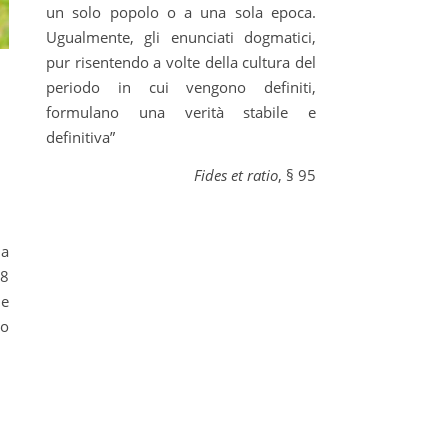
un solo popolo o a una sola epoca.
Ugualmente, gli enunciati dogmatici,
pur risentendo a volte della cultura del
periodo in cui vengono definiti,
formulano una verità stabile e
definitiva”
Fides et ratio
, § 95
18
me
lo