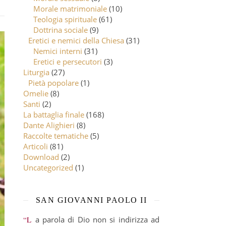
Morale matrimoniale
(10)
Teologia spirituale
(61)
Dottrina sociale
(9)
Eretici e nemici della Chiesa
(31)
Nemici interni
(31)
Eretici e persecutori
(3)
Liturgia
(27)
Pietà popolare
(1)
Omelie
(8)
Santi
(2)
La battaglia finale
(168)
Dante Alighieri
(8)
Raccolte tematiche
(5)
Articoli
(81)
Download
(2)
Uncategorized
(1)
SAN GIOVANNI PAOLO II
“La parola di Dio non si indirizza ad