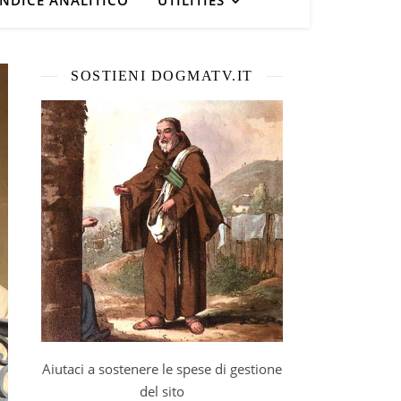
INDICE ANALITICO
UTILITIES
SOSTIENI DOGMATV.IT
Aiutaci a sostenere le spese di gestione
del sito