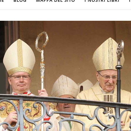
ME
BLOG
MAPPA DEL SITO
I NOSTRI LIBRI