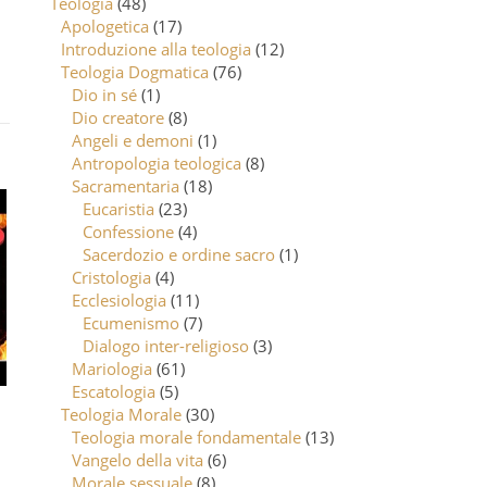
Teologia
(48)
Apologetica
(17)
Introduzione alla teologia
(12)
Teologia Dogmatica
(76)
Dio in sé
(1)
Dio creatore
(8)
Angeli e demoni
(1)
Antropologia teologica
(8)
Sacramentaria
(18)
Eucaristia
(23)
Confessione
(4)
Sacerdozio e ordine sacro
(1)
Cristologia
(4)
Ecclesiologia
(11)
Ecumenismo
(7)
Dialogo inter-religioso
(3)
Mariologia
(61)
Escatologia
(5)
Teologia Morale
(30)
Teologia morale fondamentale
(13)
Vangelo della vita
(6)
Morale sessuale
(8)