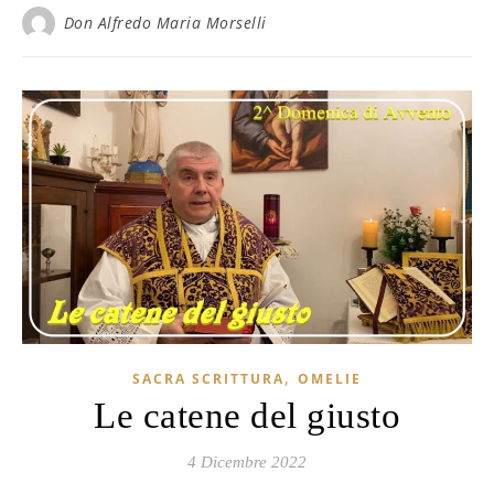
Don Alfredo Maria Morselli
,
SACRA SCRITTURA
OMELIE
Le catene del giusto
4 Dicembre 2022