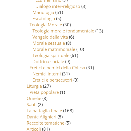
Ecumenismo
(7)
Dialogo inter-religioso
(3)
Mariologia
(61)
Escatologia
(5)
Teologia Morale
(30)
Teologia morale fondamentale
(13)
Vangelo della vita
(6)
Morale sessuale
(8)
Morale matrimoniale
(10)
Teologia spirituale
(61)
Dottrina sociale
(9)
Eretici e nemici della Chiesa
(31)
Nemici interni
(31)
Eretici e persecutori
(3)
Liturgia
(27)
Pietà popolare
(1)
Omelie
(8)
Santi
(2)
La battaglia finale
(168)
Dante Alighieri
(8)
Raccolte tematiche
(5)
Articoli
(81)