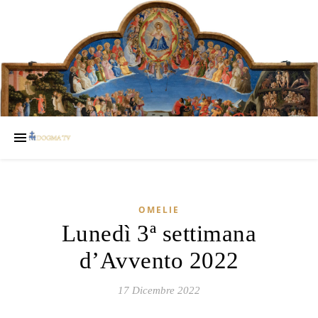
OMELIE
Lunedì 3ª settimana
d’Avvento 2022
17 Dicembre 2022