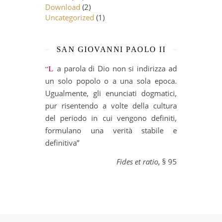
Download
(2)
Uncategorized
(1)
SAN GIOVANNI PAOLO II
“La parola di Dio non si indirizza ad
un solo popolo o a una sola epoca.
Ugualmente, gli enunciati dogmatici,
pur risentendo a volte della cultura
del periodo in cui vengono definiti,
formulano una verità stabile e
definitiva”
Fides et ratio
, § 95