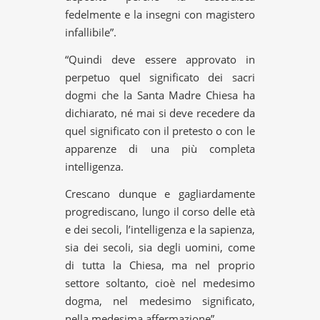
fedelmente e la insegni con magistero
infallibile”.
“Quindi deve essere approvato in
perpetuo quel significato dei sacri
dogmi che la Santa Madre Chiesa ha
dichiarato, né mai si deve recedere da
quel significato con il pretesto o con le
apparenze di una più completa
intelligenza.
Crescano dunque e gagliardamente
progrediscano, lungo il corso delle età
e dei secoli, l’intelligenza e la sapienza,
sia dei secoli, sia degli uomini, come
di tutta la Chiesa, ma nel proprio
settore soltanto, cioè nel medesimo
dogma, nel medesimo significato,
nella medesima affermazione”.