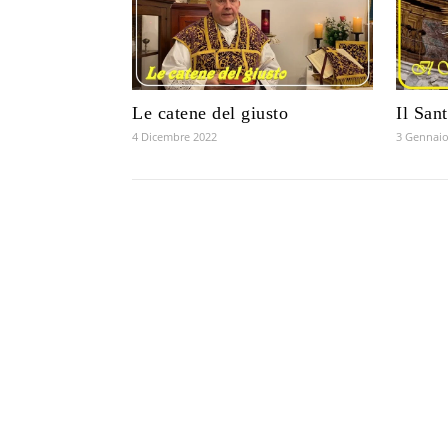
Le catene del giusto
Il San
4 Dicembre 2022
3 Gennaio