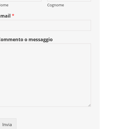
Nome
Cognome
Email
*
Commento o messaggio
Invia