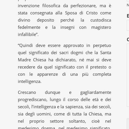
invenzione filosofica da perfezionare, ma è
stata consegnata alla Sposa di Cristo come
divino deposito perché la custodisca
fedelmente e la insegni con magistero
infallibile”.
“Quindi deve essere approvato in perpetuo
quel significato dei sacri dogmi che la Santa
Madre Chiesa ha dichiarato, né mai si deve
recedere da quel significato con il pretesto o
con le apparenze di una più completa
intelligenza.
Crescano dunque e gagliardamente
progrediscano, lungo il corso delle età e dei
secoli, l’intelligenza e la sapienza, sia dei secoli,
sia degli uomini, come di tutta la Chiesa, ma
nel proprio settore soltanto, cioè nel
medesimo dogma, nel medesimo significato,