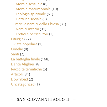
Morale sessuale
(8)
Morale matrimoniale
(10)
Teologia spirituale
(61)
Dottrina sociale
(9)
Eretici e nemici della Chiesa
(31)
Nemici interni
(31)
Eretici e persecutori
(3)
Liturgia
(27)
Pietà popolare
(1)
Omelie
(8)
Santi
(2)
La battaglia finale
(168)
Dante Alighieri
(8)
Raccolte tematiche
(5)
Articoli
(81)
Download
(2)
Uncategorized
(1)
SAN GIOVANNI PAOLO II