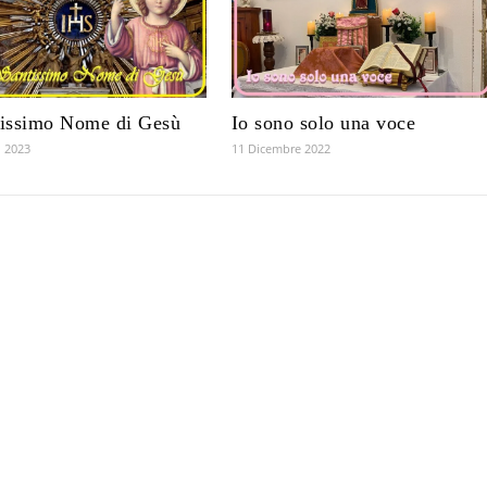
tissimo Nome di Gesù
Io sono solo una voce
 2023
11 Dicembre 2022