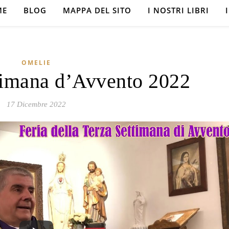
ME
BLOG
MAPPA DEL SITO
I NOSTRI LIBRI
OMELIE
timana d’Avvento 2022
17 Dicembre 2022