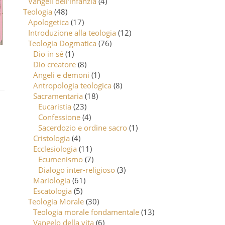
Vangeli dell'infanzia
(4)
Teologia
(48)
Apologetica
(17)
Introduzione alla teologia
(12)
Teologia Dogmatica
(76)
Dio in sé
(1)
Dio creatore
(8)
Angeli e demoni
(1)
Antropologia teologica
(8)
Sacramentaria
(18)
Eucaristia
(23)
Confessione
(4)
Sacerdozio e ordine sacro
(1)
Cristologia
(4)
Ecclesiologia
(11)
Ecumenismo
(7)
Dialogo inter-religioso
(3)
Mariologia
(61)
Escatologia
(5)
Teologia Morale
(30)
Teologia morale fondamentale
(13)
Vangelo della vita
(6)