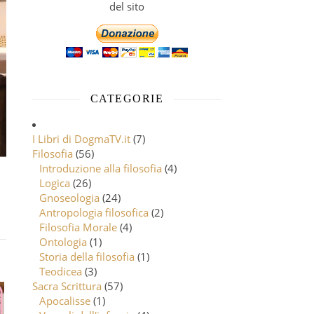
del sito
CATEGORIE
I Libri di DogmaTV.it
(7)
Filosofia
(56)
Introduzione alla filosofia
(4)
Logica
(26)
Gnoseologia
(24)
Antropologia filosofica
(2)
Filosofia Morale
(4)
Ontologia
(1)
Storia della filosofia
(1)
Teodicea
(3)
Sacra Scrittura
(57)
Apocalisse
(1)