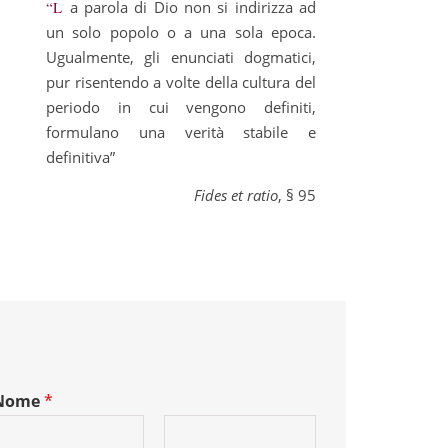
“La parola di Dio non si indirizza ad
un solo popolo o a una sola epoca.
Ugualmente, gli enunciati dogmatici,
pur risentendo a volte della cultura del
periodo in cui vengono definiti,
formulano una verità stabile e
definitiva”
Fides et ratio
, § 95
Nome
*