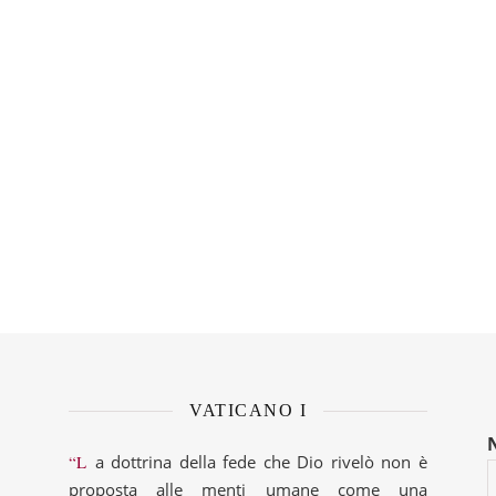
VATICANO I
“La dottrina della fede che Dio rivelò non è
proposta alle menti umane come una