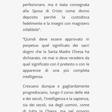
perfezionare, ma è stata consegnata
alla Sposa di Cristo come divino
deposito perché la custodisca
fedelmente e la insegni con magistero
infallibile”.
“Quindi deve essere approvato in
perpetuo quel significato dei sacri
dogmi che la Santa Madre Chiesa ha
dichiarato, né mai si deve recedere da
quel significato con il pretesto o con le
apparenze di una più completa
intelligenza.
Crescano dunque e gagliardamente
progrediscano, lungo il corso delle età
e dei secoli, l’intelligenza e la sapienza,
sia dei secoli, sia degli uomini, come
di tutta la Chiesa, ma nel proprio