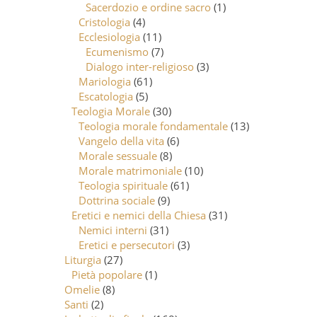
Sacerdozio e ordine sacro
(1)
Cristologia
(4)
Ecclesiologia
(11)
Ecumenismo
(7)
Dialogo inter-religioso
(3)
Mariologia
(61)
Escatologia
(5)
Teologia Morale
(30)
Teologia morale fondamentale
(13)
Vangelo della vita
(6)
Morale sessuale
(8)
Morale matrimoniale
(10)
Teologia spirituale
(61)
Dottrina sociale
(9)
Eretici e nemici della Chiesa
(31)
Nemici interni
(31)
Eretici e persecutori
(3)
Liturgia
(27)
Pietà popolare
(1)
Omelie
(8)
Santi
(2)