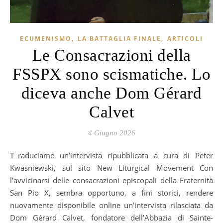
,
,
ECUMENISMO
LA BATTAGLIA FINALE
ARTICOLI
Le Consacrazioni della
FSSPX sono scismatiche. Lo
diceva anche Dom Gérard
Calvet
4 Giugno 2026
Traduciamo un’intervista ripubblicata a cura di Peter
Kwasniewski, sul sito New Liturgical Movement Con
l’avvicinarsi delle consacrazioni episcopali della Fraternità
San Pio X, sembra opportuno, a fini storici, rendere
nuovamente disponibile online un’intervista rilasciata da
Dom Gérard Calvet, fondatore dell’Abbazia di Sainte-