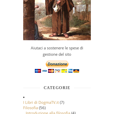
Aiutaci a sostenere le spese di
gestione del sito
CATEGORIE
I Libri di DogmaTV.it
(7)
Filosofia
(56)
Introduzione alla filosofia
(4)