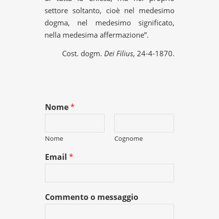
settore soltanto, cioè nel medesimo
dogma, nel medesimo significato,
nella medesima affermazione”.
Cost. dogm.
Dei Filius
, 24-4-1870.
Nome
*
Nome
Cognome
Email
*
Commento o messaggio