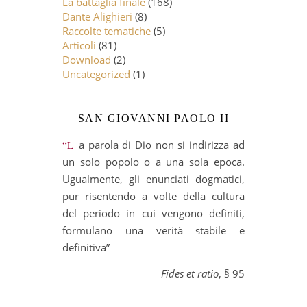
La battaglia finale
(168)
Dante Alighieri
(8)
Raccolte tematiche
(5)
Articoli
(81)
Download
(2)
Uncategorized
(1)
SAN GIOVANNI PAOLO II
“La parola di Dio non si indirizza ad
un solo popolo o a una sola epoca.
Ugualmente, gli enunciati dogmatici,
pur risentendo a volte della cultura
del periodo in cui vengono definiti,
formulano una verità stabile e
definitiva”
Fides et ratio
, § 95