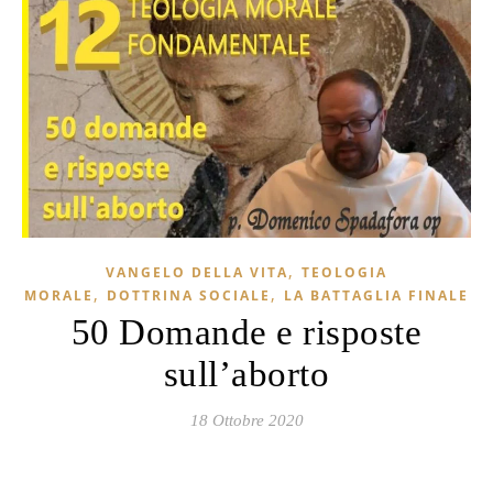
,
VANGELO DELLA VITA
TEOLOGIA
,
,
MORALE
DOTTRINA SOCIALE
LA BATTAGLIA FINALE
50 Domande e risposte
sull’aborto
18 Ottobre 2020