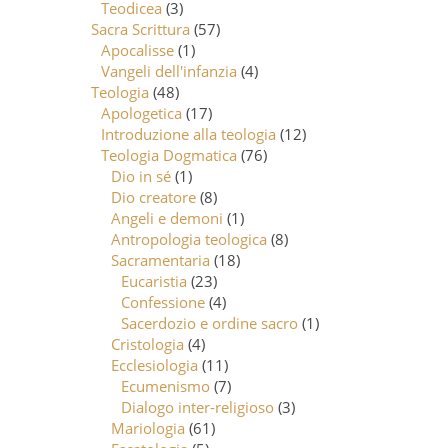
Teodicea
(3)
Sacra Scrittura
(57)
Apocalisse
(1)
Vangeli dell'infanzia
(4)
Teologia
(48)
Apologetica
(17)
Introduzione alla teologia
(12)
Teologia Dogmatica
(76)
Dio in sé
(1)
Dio creatore
(8)
Angeli e demoni
(1)
Antropologia teologica
(8)
Sacramentaria
(18)
Eucaristia
(23)
Confessione
(4)
Sacerdozio e ordine sacro
(1)
Cristologia
(4)
Ecclesiologia
(11)
Ecumenismo
(7)
Dialogo inter-religioso
(3)
Mariologia
(61)