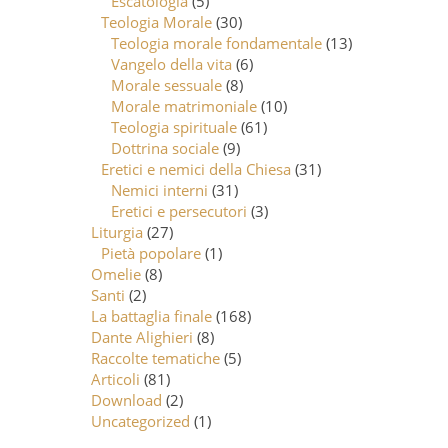
Escatologia
(5)
Teologia Morale
(30)
Teologia morale fondamentale
(13)
Vangelo della vita
(6)
Morale sessuale
(8)
Morale matrimoniale
(10)
Teologia spirituale
(61)
Dottrina sociale
(9)
Eretici e nemici della Chiesa
(31)
Nemici interni
(31)
Eretici e persecutori
(3)
Liturgia
(27)
Pietà popolare
(1)
Omelie
(8)
Santi
(2)
La battaglia finale
(168)
Dante Alighieri
(8)
Raccolte tematiche
(5)
Articoli
(81)
Download
(2)
Uncategorized
(1)