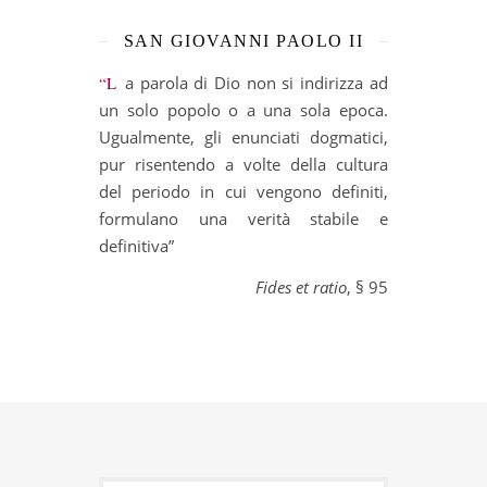
SAN GIOVANNI PAOLO II
“La parola di Dio non si indirizza ad
un solo popolo o a una sola epoca.
Ugualmente, gli enunciati dogmatici,
pur risentendo a volte della cultura
del periodo in cui vengono definiti,
formulano una verità stabile e
definitiva”
Fides et ratio
, § 95