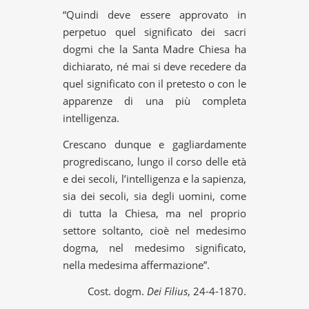
“Quindi deve essere approvato in
perpetuo quel significato dei sacri
dogmi che la Santa Madre Chiesa ha
dichiarato, né mai si deve recedere da
quel significato con il pretesto o con le
apparenze di una più completa
intelligenza.
Crescano dunque e gagliardamente
progrediscano, lungo il corso delle età
e dei secoli, l’intelligenza e la sapienza,
sia dei secoli, sia degli uomini, come
di tutta la Chiesa, ma nel proprio
settore soltanto, cioè nel medesimo
dogma, nel medesimo significato,
nella medesima affermazione”.
Cost. dogm.
Dei Filius
, 24-4-1870.