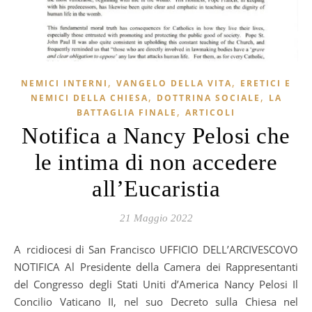
,
,
NEMICI INTERNI
VANGELO DELLA VITA
ERETICI E
,
,
NEMICI DELLA CHIESA
DOTTRINA SOCIALE
LA
,
BATTAGLIA FINALE
ARTICOLI
Notifica a Nancy Pelosi che
le intima di non accedere
all’Eucaristia
21 Maggio 2022
Arcidiocesi di San Francisco UFFICIO DELL’ARCIVESCOVO
NOTIFICA Al Presidente della Camera dei Rappresentanti
del Congresso degli Stati Uniti d’America Nancy Pelosi Il
Concilio Vaticano II, nel suo Decreto sulla Chiesa nel