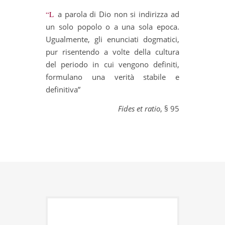
“La parola di Dio non si indirizza ad
un solo popolo o a una sola epoca.
Ugualmente, gli enunciati dogmatici,
pur risentendo a volte della cultura
del periodo in cui vengono definiti,
formulano una verità stabile e
definitiva”
Fides et ratio
, § 95