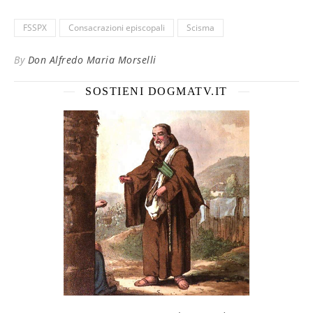
FSSPX
Consacrazioni episcopali
Scisma
By
Don Alfredo Maria Morselli
SOSTIENI DOGMATV.IT