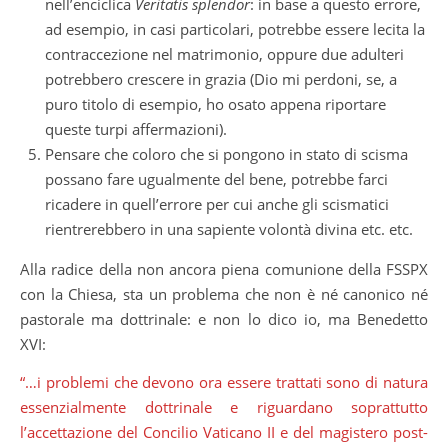
nell’enciclica
Veritatis splendor
: in base a questo errore,
ad esempio, in casi particolari, potrebbe essere lecita la
contraccezione nel matrimonio, oppure due adulteri
potrebbero crescere in grazia (Dio mi perdoni, se, a
puro titolo di esempio, ho osato appena riportare
queste turpi affermazioni).
Pensare che coloro che si pongono in stato di scisma
possano fare ugualmente del bene, potrebbe farci
ricadere in quell’errore per cui anche gli scismatici
rientrerebbero in una sapiente volontà divina etc. etc.
Alla radice della non ancora piena comunione della FSSPX
con la Chiesa, sta un problema che non è né canonico né
pastorale ma dottrinale: e non lo dico io, ma Benedetto
XVI:
“…i problemi che devono ora essere trattati sono di natura
essenzialmente dottrinale e riguardano soprattutto
l’accettazione del Concilio Vaticano II e del magistero post-