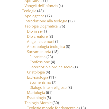
Apocalisse
(1)
Vangeli dell'infanzia
(4)
Teologia
(48)
Apologetica
(17)
Introduzione alla teologia
(12)
Teologia Dogmatica
(76)
Dio in sé
(1)
Dio creatore
(8)
Angeli e demoni
(1)
Antropologia teologica
(8)
Sacramentaria
(18)
Eucaristia
(23)
Confessione
(4)
Sacerdozio e ordine sacro
(1)
Cristologia
(4)
Ecclesiologia
(11)
Ecumenismo
(7)
Dialogo inter-religioso
(3)
Mariologia
(61)
Escatologia
(5)
Teologia Morale
(30)
Teologia morale fondamentale
(13)