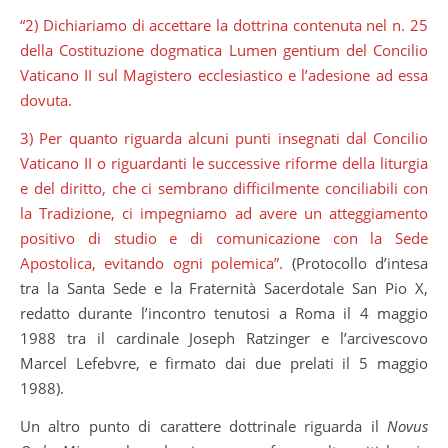
“2) Dichiariamo di accettare la dottrina contenuta nel n. 25
della Costituzione dogmatica Lumen gentium del Concilio
Vaticano II sul Magistero ecclesiastico e l’adesione ad essa
dovuta.
3) Per quanto riguarda alcuni punti insegnati dal Concilio
Vaticano II o riguardanti le successive riforme della liturgia
e del diritto, che ci sembrano difficilmente conciliabili con
la Tradizione, ci impegniamo ad avere un atteggiamento
positivo di studio e di comunicazione con la Sede
Apostolica, evitando ogni polemica”.
(Protocollo d’intesa
tra la Santa Sede e la Fraternità Sacerdotale San Pio X,
redatto durante l’incontro tenutosi a Roma il 4 maggio
1988 tra il cardinale Joseph Ratzinger e l’arcivescovo
Marcel Lefebvre, e firmato dai due prelati il 5 maggio
1988).
Un altro punto di carattere dottrinale riguarda il
Novus