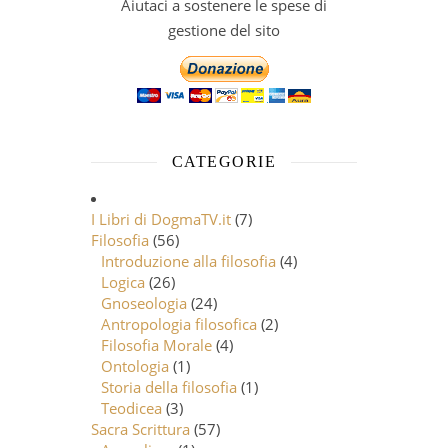
Aiutaci a sostenere le spese di
gestione del sito
CATEGORIE
I Libri di DogmaTV.it
(7)
Filosofia
(56)
Introduzione alla filosofia
(4)
Logica
(26)
Gnoseologia
(24)
Antropologia filosofica
(2)
Filosofia Morale
(4)
Ontologia
(1)
Storia della filosofia
(1)
Teodicea
(3)
Sacra Scrittura
(57)