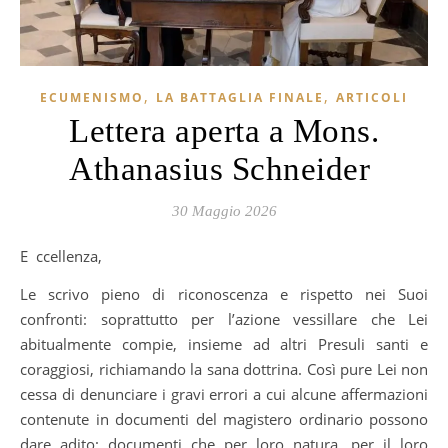
,
,
ECUMENISMO
LA BATTAGLIA FINALE
ARTICOLI
Lettera aperta a Mons.
Athanasius Schneider
30 Maggio 2026
Eccellenza,
Le scrivo pieno di riconoscenza e rispetto nei Suoi
confronti: soprattutto per l’azione vessillare che Lei
abitualmente compie, insieme ad altri Presuli santi e
coraggiosi, richiamando la sana dottrina. Così pure Lei non
cessa di denunciare i gravi errori a cui alcune affermazioni
contenute in documenti del magistero ordinario possono
dare adito: documenti che per loro natura, per il loro