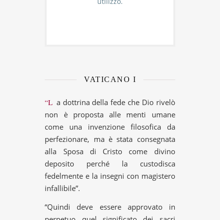
utilizzo.
VATICANO I
“La dottrina della fede che Dio rivelò
non è proposta alle menti umane
come una invenzione filosofica da
perfezionare, ma è stata consegnata
alla Sposa di Cristo come divino
deposito perché la custodisca
fedelmente e la insegni con magistero
infallibile”.
“Quindi deve essere approvato in
perpetuo quel significato dei sacri