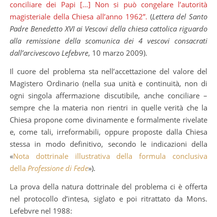
conciliare dei Papi […] Non si può congelare l’autorità
magisteriale della Chiesa all’anno 1962”.
(
Lettera del Santo
Padre Benedetto XVI ai Vescovi della chiesa cattolica riguardo
alla remissione della scomunica dei 4 vescovi consacrati
dall’arcivescovo Lefebvre
, 10 marzo 2009).
Il cuore del problema sta nell’accettazione del valore del
Magistero Ordinario (nella sua unità e continuità, non di
ogni singola affermazione discutibile, anche conciliare –
sempre che la materia non rientri in quelle verità che la
Chiesa propone come divinamente e formalmente rivelate
e, come tali, irreformabili, oppure proposte dalla Chiesa
stessa in modo definitivo, secondo le indicazioni della
«
Nota dottrinale illustrativa della formula conclusiva
della
Professione di Fede
»).
La prova della natura dottrinale del problema ci è offerta
nel protocollo d’intesa, siglato e poi ritrattato da Mons.
Lefebvre nel 1988: