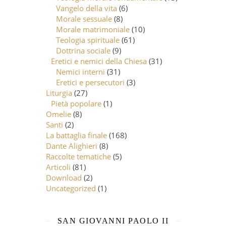
Vangelo della vita
(6)
Morale sessuale
(8)
Morale matrimoniale
(10)
Teologia spirituale
(61)
Dottrina sociale
(9)
Eretici e nemici della Chiesa
(31)
Nemici interni
(31)
Eretici e persecutori
(3)
Liturgia
(27)
Pietà popolare
(1)
Omelie
(8)
Santi
(2)
La battaglia finale
(168)
Dante Alighieri
(8)
Raccolte tematiche
(5)
Articoli
(81)
Download
(2)
Uncategorized
(1)
SAN GIOVANNI PAOLO II