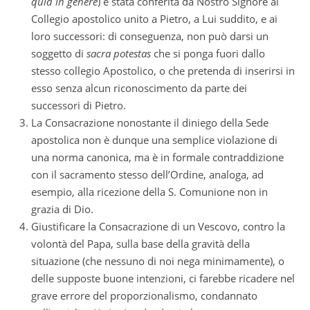
quid in genere
) è stata conferita da Nostro Signore al
Collegio apostolico unito a Pietro, a Lui suddito, e ai
loro successori: di conseguenza, non può darsi un
soggetto di
sacra potestas
che si ponga fuori dallo
stesso collegio Apostolico, o che pretenda di inserirsi in
esso senza alcun riconoscimento da parte dei
successori di Pietro.
La Consacrazione nonostante il diniego della Sede
apostolica non è dunque una semplice violazione di
una norma canonica, ma è in formale contraddizione
con il sacramento stesso dell’Ordine, analoga, ad
esempio, alla ricezione della S. Comunione non in
grazia di Dio.
Giustificare la Consacrazione di un Vescovo, contro la
volontà del Papa, sulla base della gravità della
situazione (che nessuno di noi nega minimamente), o
delle supposte buone intenzioni, ci farebbe ricadere nel
grave errore del proporzionalismo, condannato