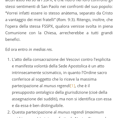
stessi sentimenti di San Paolo nei confronti del suo popolo:
“Vorrei infatti essere io stesso anàtema, separato da Cristo
a vantaggio dei miei fratelli” (
Rom.
9:3). Ritengo, inoltre, che
l’opera della stessa FSSPX, qualora venisse svolta in piena
Comunione con la Chiesa, arrecherebbe a tutti grandi
benefici.
Ed ora entro
in medias res
.
L’atto della consacrazione dei Vescovi contro l’esplicita
e manifesta volontà della Sede Apostolica è un atto
intrinsecamente scismatico, in quanto l’Ordine sacro
conferisce al soggetto che lo riceve la massima
partecipazione al
munus regendi
[1]
, che è il
presupposto
ontologico
della giurisdizione (cioè della
assegnazione dei sudditi), ma non si identifica con essa
e da essa è ben distinguibile.
Questa partecipazione al
munus regendi
(
maximum