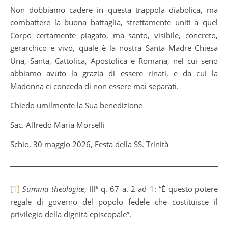
Non dobbiamo cadere in questa trappola diabolica, ma
combattere la buona battaglia, strettamente uniti a quel
Corpo certamente piagato, ma santo, visibile, concreto,
gerarchico e vivo, quale è la nostra Santa Madre Chiesa
Una, Santa, Cattolica, Apostolica e Romana, nel cui seno
abbiamo avuto la grazia di essere rinati, e da cui la
Madonna ci conceda di non essere mai separati.
Chiedo umilmente la Sua benedizione
Sac. Alfredo Maria Morselli
Schio, 30 maggio 2026, Festa della SS. Trinità
[1]
Summa theologiæ
, IIIª q. 67 a. 2 ad 1: “È questo potere
regale di governo del popolo fedele che costituisce il
privilegio della dignità episcopale”.