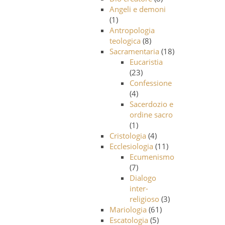
Angeli e demoni
(1)
Antropologia
teologica
(8)
Sacramentaria
(18)
Eucaristia
(23)
Confessione
(4)
Sacerdozio e
ordine sacro
(1)
Cristologia
(4)
Ecclesiologia
(11)
Ecumenismo
(7)
Dialogo
inter-
religioso
(3)
Mariologia
(61)
Escatologia
(5)