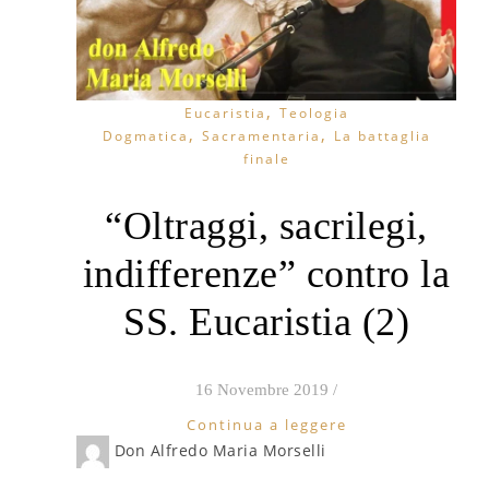
,
Eucaristia
Teologia
,
,
Dogmatica
Sacramentaria
La battaglia
finale
“Oltraggi, sacrilegi,
indifferenze” contro la
SS. Eucaristia (2)
16 Novembre 2019
/
Continua a leggere
Don Alfredo Maria Morselli