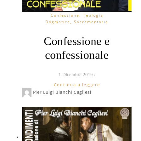
,
Confessione
Teologia
,
Dogmatica
Sacramentaria
Confessione e
confessionale
1 Dicembre 2019
/
Continua a leggere
Pier Luigi Bianchi Cagliesi