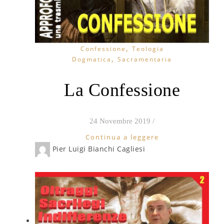
,
Confessione
Teologia
,
Dogmatica
Sacramentaria
La Confessione
24 Novembre 2019
/
Continua a leggere
Pier Luigi Bianchi Cagliesi