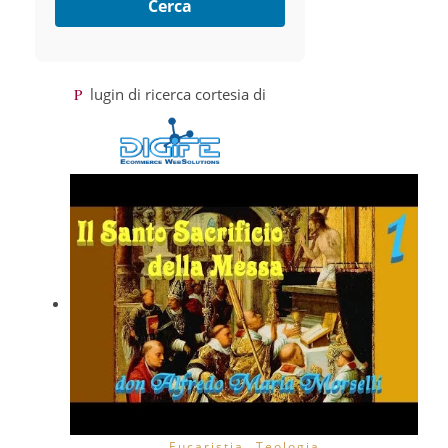
Cerca
Plugin di ricerca cortesia di
,
Eucaristia
Teologia