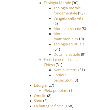
Teologia Morale
(30)
Teologia morale
fondamentale
(13)
Vangelo della vita
(6)
Morale sessuale
(8)
Morale
matrimoniale
(10)
Teologia spirituale
(61)
Dottrina sociale
(9)
Eretici e nemici della
Chiesa
(31)
Nemici interni
(31)
Eretici e
persecutori
(3)
Liturgia
(27)
Pietà popolare
(1)
Omelie
(8)
Santi
(2)
La battaglia finale
(168)