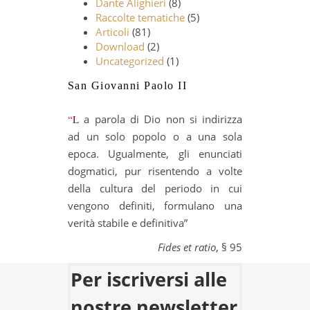
Dante Alighieri
(8)
Raccolte tematiche
(5)
Articoli
(81)
Download
(2)
Uncategorized
(1)
San Giovanni Paolo II
“La parola di Dio non si indirizza
ad un solo popolo o a una sola
epoca. Ugualmente, gli enunciati
dogmatici, pur risentendo a volte
della cultura del periodo in cui
vengono definiti, formulano una
verità stabile e definitiva”
Fides et ratio
, § 95
Per iscriversi alle
nostre newsletter