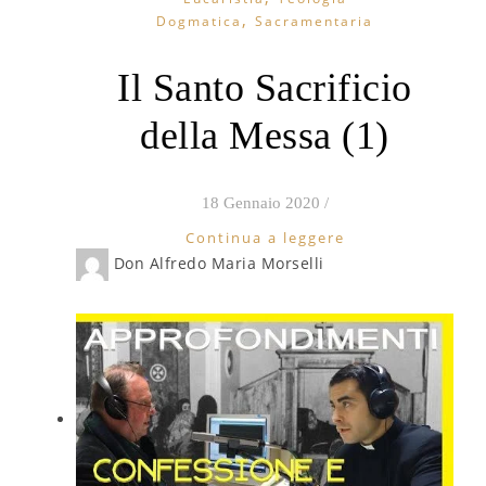
,
Dogmatica
Sacramentaria
Il Santo Sacrificio
della Messa (1)
18 Gennaio 2020
/
Continua a leggere
Don Alfredo Maria Morselli