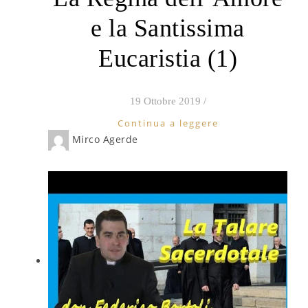
e la Santissima
Eucaristia (1)
19 Ottobre 2019
/
Continua a leggere
Mirco Agerde