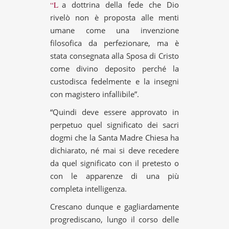
“La dottrina della fede che Dio
rivelò non è proposta alle menti
umane come una invenzione
filosofica da perfezionare, ma è
stata consegnata alla Sposa di Cristo
come divino deposito perché la
custodisca fedelmente e la insegni
con magistero infallibile”.
“Quindi deve essere approvato in
perpetuo quel significato dei sacri
dogmi che la Santa Madre Chiesa ha
dichiarato, né mai si deve recedere
da quel significato con il pretesto o
con le apparenze di una più
completa intelligenza.
Crescano dunque e gagliardamente
progrediscano, lungo il corso delle