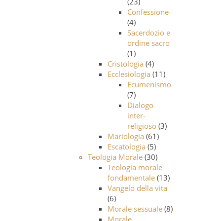
(23)
Confessione
(4)
Sacerdozio e
ordine sacro
(1)
Cristologia
(4)
Ecclesiologia
(11)
Ecumenismo
(7)
Dialogo
inter-
religioso
(3)
Mariologia
(61)
Escatologia
(5)
Teologia Morale
(30)
Teologia morale
fondamentale
(13)
Vangelo della vita
(6)
Morale sessuale
(8)
Morale