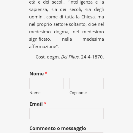
età e dei secoli, l’intelligenza e la
sapienza, sia dei secoli, sia degli
uomini, come di tutta la Chiesa, ma
nel proprio settore soltanto, cioè nel
medesimo dogma, nel medesimo
significato, nella medesima
affermazione”.
Cost. dogm.
Dei Filius
, 24-4-1870.
Nome
*
Nome
Cognome
Email
*
Commento o messaggio