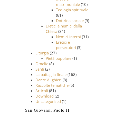
matrimoniale
(10)
Teologia spirituale
(61)
Dottrina sociale
(9)
Eretici e nemici della
Chiesa
(31)
Nemici interni
(31)
Eretici e
persecutori
(3)
Liturgia
(27)
Pietà popolare
(1)
Omelie
(8)
Santi
(2)
La battaglia finale
(168)
Dante Alighieri
(8)
Raccolte tematiche
(5)
Articoli
(81)
Download
(2)
Uncategorized
(1)
San Giovanni Paolo II