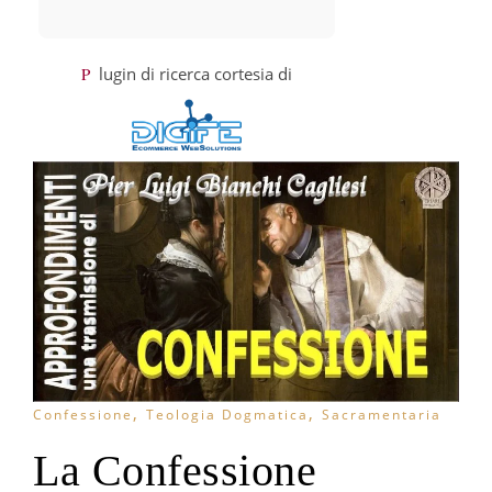
Plugin di ricerca cortesia di
,
,
Confessione
Teologia Dogmatica
Sacramentaria
La Confessione