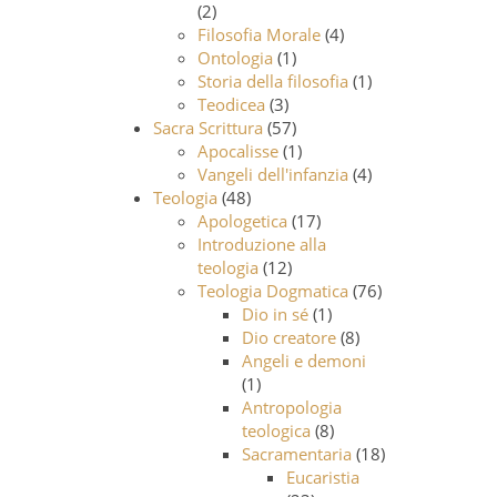
(2)
Filosofia Morale
(4)
Ontologia
(1)
Storia della filosofia
(1)
Teodicea
(3)
Sacra Scrittura
(57)
Apocalisse
(1)
Vangeli dell'infanzia
(4)
Teologia
(48)
Apologetica
(17)
Introduzione alla
teologia
(12)
Teologia Dogmatica
(76)
Dio in sé
(1)
Dio creatore
(8)
Angeli e demoni
(1)
Antropologia
teologica
(8)
Sacramentaria
(18)
Eucaristia