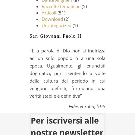
Dante Alighieri
(8)
Raccolte tematiche
(5)
Articoli
(81)
Download
(2)
Uncategorized
(1)
San Giovanni Paolo II
“La parola di Dio non si indirizza
ad un solo popolo o a una sola
epoca. Ugualmente, gli enunciati
dogmatici, pur risentendo a volte
della cultura del periodo in cui
vengono definiti, formulano una
verità stabile e definitiva”
Fides et ratio
, § 95
Per iscriversi alle
nostre newsletter