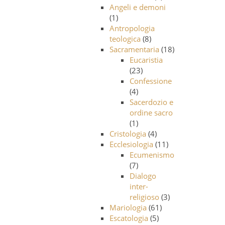
Angeli e demoni
(1)
Antropologia
teologica
(8)
Sacramentaria
(18)
Eucaristia
(23)
Confessione
(4)
Sacerdozio e
ordine sacro
(1)
Cristologia
(4)
Ecclesiologia
(11)
Ecumenismo
(7)
Dialogo
inter-
religioso
(3)
Mariologia
(61)
Escatologia
(5)