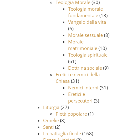
Teologia Morale
(30)
Teologia morale
fondamentale
(13)
Vangelo della vita
(6)
Morale sessuale
(8)
Morale
matrimoniale
(10)
Teologia spirituale
(61)
Dottrina sociale
(9)
Eretici e nemici della
Chiesa
(31)
Nemici interni
(31)
Eretici e
persecutori
(3)
Liturgia
(27)
Pietà popolare
(1)
Omelie
(8)
Santi
(2)
La battaglia finale
(168)