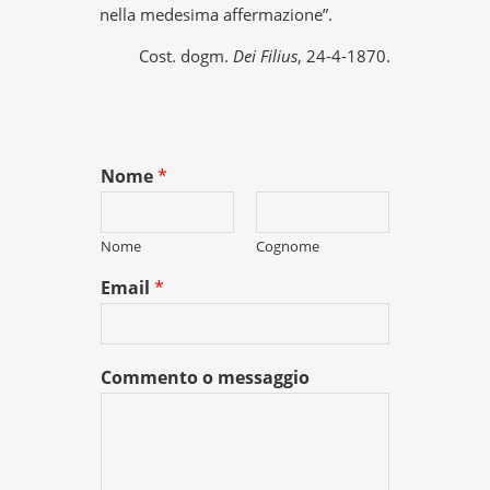
nella medesima affermazione”.
Cost. dogm.
Dei Filius
, 24-4-1870.
Nome
*
Nome
Cognome
Email
*
Commento o messaggio