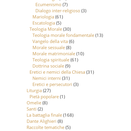
Ecumenismo
(7)
Dialogo inter-religioso
(3)
Mariologia
(61)
Escatologia
(5)
Teologia Morale
(30)
Teologia morale fondamentale
(13)
Vangelo della vita
(6)
Morale sessuale
(8)
Morale matrimoniale
(10)
Teologia spirituale
(61)
Dottrina sociale
(9)
Eretici e nemici della Chiesa
(31)
Nemici interni
(31)
Eretici e persecutori
(3)
Liturgia
(27)
Pietà popolare
(1)
Omelie
(8)
Santi
(2)
La battaglia finale
(168)
Dante Alighieri
(8)
Raccolte tematiche
(5)