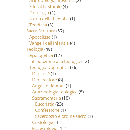
Antropologia filosofica
(2)
Filosofia Morale
(4)
Ontologia
(1)
Storia della filosofia
(1)
Teodicea
(3)
Sacra Scrittura
(57)
Apocalisse
(1)
Vangeli dell'infanzia
(4)
Teologia
(48)
Apologetica
(17)
Introduzione alla teologia
(12)
Teologia Dogmatica
(76)
Dio in sé
(1)
Dio creatore
(8)
Angeli e demoni
(1)
Antropologia teologica
(8)
Sacramentaria
(18)
Eucaristia
(23)
Confessione
(4)
Sacerdozio e ordine sacro
(1)
Cristologia
(4)
Ecclesiologia
(11)