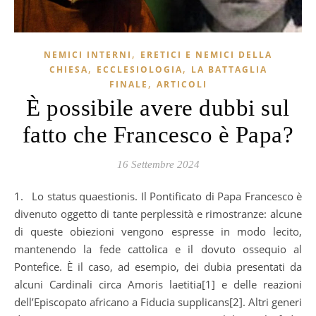
,
NEMICI INTERNI
ERETICI E NEMICI DELLA
,
,
CHIESA
ECCLESIOLOGIA
LA BATTAGLIA
,
FINALE
ARTICOLI
È possibile avere dubbi sul
fatto che Francesco è Papa?
16 Settembre 2024
1. Lo status quaestionis. Il Pontificato di Papa Francesco è
divenuto oggetto di tante perplessità e rimostranze: alcune
di queste obiezioni vengono espresse in modo lecito,
mantenendo la fede cattolica e il dovuto ossequio al
Pontefice. È il caso, ad esempio, dei dubia presentati da
alcuni Cardinali circa Amoris laetitia[1] e delle reazioni
dell’Episcopato africano a Fiducia supplicans[2]. Altri generi