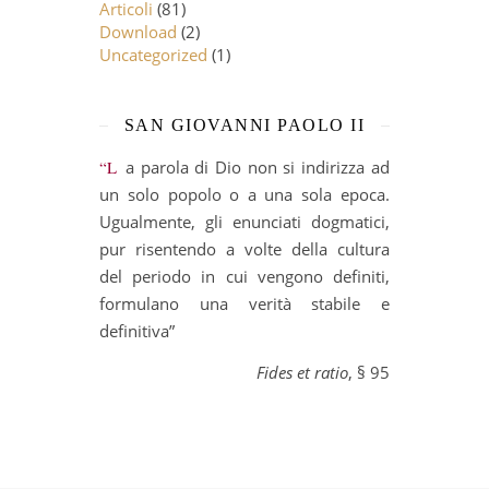
Articoli
(81)
Download
(2)
Uncategorized
(1)
SAN GIOVANNI PAOLO II
“La parola di Dio non si indirizza ad
un solo popolo o a una sola epoca.
Ugualmente, gli enunciati dogmatici,
pur risentendo a volte della cultura
del periodo in cui vengono definiti,
formulano una verità stabile e
definitiva”
Fides et ratio
, § 95