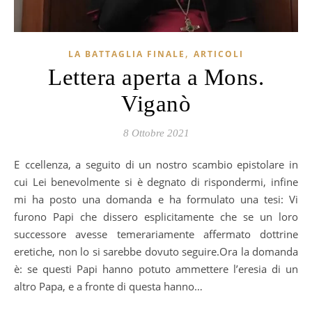
,
LA BATTAGLIA FINALE
ARTICOLI
Lettera aperta a Mons.
Viganò
8 Ottobre 2021
Eccellenza, a seguito di un nostro scambio epistolare in
cui Lei benevolmente si è degnato di rispondermi, infine
mi ha posto una domanda e ha formulato una tesi: Vi
furono Papi che dissero esplicitamente che se un loro
successore avesse temerariamente affermato dottrine
eretiche, non lo si sarebbe dovuto seguire.Ora la domanda
è: se questi Papi hanno potuto ammettere l’eresia di un
altro Papa, e a fronte di questa hanno…