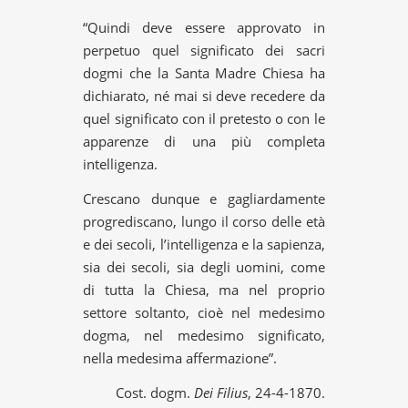
“Quindi deve essere approvato in
perpetuo quel significato dei sacri
dogmi che la Santa Madre Chiesa ha
dichiarato, né mai si deve recedere da
quel significato con il pretesto o con le
apparenze di una più completa
intelligenza.
Crescano dunque e gagliardamente
progrediscano, lungo il corso delle età
e dei secoli, l’intelligenza e la sapienza,
sia dei secoli, sia degli uomini, come
di tutta la Chiesa, ma nel proprio
settore soltanto, cioè nel medesimo
dogma, nel medesimo significato,
nella medesima affermazione”.
Cost. dogm.
Dei Filius
, 24-4-1870.