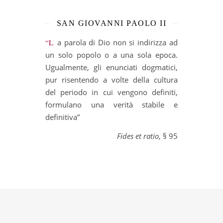
SAN GIOVANNI PAOLO II
“La parola di Dio non si indirizza ad
un solo popolo o a una sola epoca.
Ugualmente, gli enunciati dogmatici,
pur risentendo a volte della cultura
del periodo in cui vengono definiti,
formulano una verità stabile e
definitiva”
Fides et ratio
, § 95