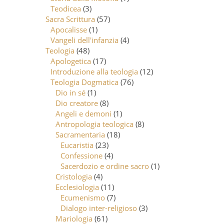
Teodicea
(3)
Sacra Scrittura
(57)
Apocalisse
(1)
Vangeli dell'infanzia
(4)
Teologia
(48)
Apologetica
(17)
Introduzione alla teologia
(12)
Teologia Dogmatica
(76)
Dio in sé
(1)
Dio creatore
(8)
Angeli e demoni
(1)
Antropologia teologica
(8)
Sacramentaria
(18)
Eucaristia
(23)
Confessione
(4)
Sacerdozio e ordine sacro
(1)
Cristologia
(4)
Ecclesiologia
(11)
Ecumenismo
(7)
Dialogo inter-religioso
(3)
Mariologia
(61)