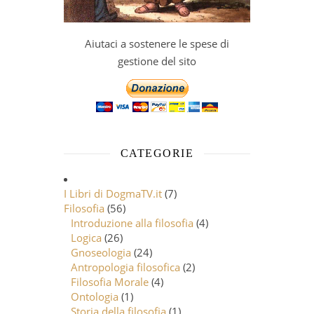
Aiutaci a sostenere le spese di
gestione del sito
CATEGORIE
I Libri di DogmaTV.it
(7)
Filosofia
(56)
Introduzione alla filosofia
(4)
Logica
(26)
Gnoseologia
(24)
Antropologia filosofica
(2)
Filosofia Morale
(4)
Ontologia
(1)
Storia della filosofia
(1)