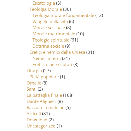
Escatologia
(5)
Teologia Morale
(30)
Teologia morale fondamentale
(13)
Vangelo della vita
(6)
Morale sessuale
(8)
Morale matrimoniale
(10)
Teologia spirituale
(61)
Dottrina sociale
(9)
Eretici e nemici della Chiesa
(31)
Nemici interni
(31)
Eretici e persecutori
(3)
Liturgia
(27)
Pietà popolare
(1)
Omelie
(8)
Santi
(2)
La battaglia finale
(168)
Dante Alighieri
(8)
Raccolte tematiche
(5)
Articoli
(81)
Download
(2)
Uncategorized
(1)