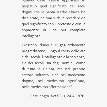
perpetuo quel significato dei sacri
dogmi che la Santa Madre Chiesa ha
dichiarato, né mai si deve recedere da
quel significato con il pretesto o con le
apparenze di una più completa
intelligenza.
Crescano dunque e gagliardamente
progrediscano, lungo il corso delle età
e dei secoli, l’intelligenza e la sapienza,
sia dei secoli, sia degli uomini, come
di tutta la Chiesa, ma nel proprio
settore soltanto, cioè nel medesimo
dogma, nel medesimo significato,
nella medesima affermazione”.
Cost. dogm.
Dei Filius
, 24-4-1870.