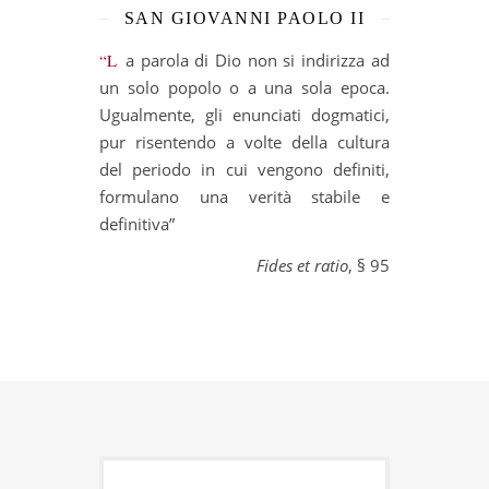
SAN GIOVANNI PAOLO II
“La parola di Dio non si indirizza ad
un solo popolo o a una sola epoca.
Ugualmente, gli enunciati dogmatici,
pur risentendo a volte della cultura
del periodo in cui vengono definiti,
formulano una verità stabile e
definitiva”
Fides et ratio
, § 95