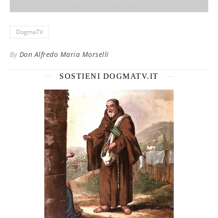
DogmaTV
By
Don Alfredo Maria Morselli
SOSTIENI DOGMATV.IT