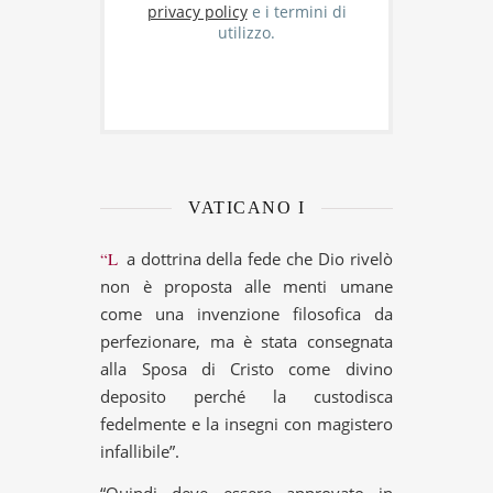
privacy policy
e i termini di
utilizzo.
VATICANO I
“La dottrina della fede che Dio rivelò
non è proposta alle menti umane
come una invenzione filosofica da
perfezionare, ma è stata consegnata
alla Sposa di Cristo come divino
deposito perché la custodisca
fedelmente e la insegni con magistero
infallibile”.
“Quindi deve essere approvato in