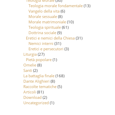
Teologia Morale
(30)
Teologia morale fondamentale
(13)
Vangelo della vita
(6)
Morale sessuale
(8)
Morale matrimoniale
(10)
Teologia spirituale
(61)
Dottrina sociale
(9)
Eretici e nemici della Chiesa
(31)
Nemici interni
(31)
Eretici e persecutori
(3)
Liturgia
(27)
Pietà popolare
(1)
Omelie
(8)
Santi
(2)
La battaglia finale
(168)
Dante Alighieri
(8)
Raccolte tematiche
(5)
Articoli
(81)
Download
(2)
Uncategorized
(1)