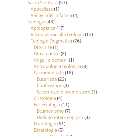
Sacra Scrittura
(57)
Apocalisse
(1)
Vangeli dell'infanzia
(4)
Teologia
(48)
Apologetica
(17)
Introduzione alla teologia
(12)
Teologia Dogmatica
(76)
Dio in sé
(1)
Dio creatore
(8)
Angeli e demoni
(1)
Antropologia teologica
(8)
Sacramentaria
(18)
Eucaristia
(23)
Confessione
(4)
Sacerdozio e ordine sacro
(1)
Cristologia
(4)
Ecclesiologia
(11)
Ecumenismo
(7)
Dialogo inter-religioso
(3)
Mariologia
(61)
Escatologia
(5)