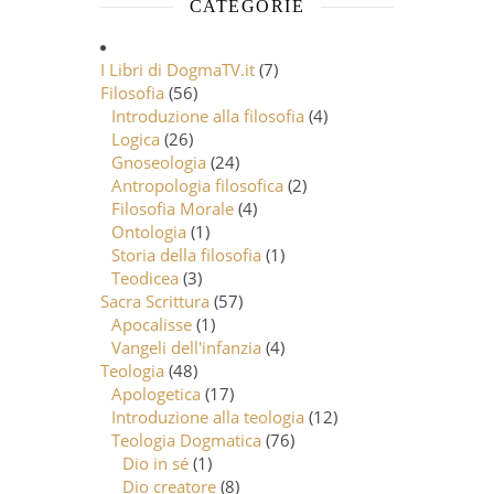
CATEGORIE
I Libri di DogmaTV.it
(7)
Filosofia
(56)
Introduzione alla filosofia
(4)
Logica
(26)
Gnoseologia
(24)
Antropologia filosofica
(2)
Filosofia Morale
(4)
Ontologia
(1)
Storia della filosofia
(1)
Teodicea
(3)
Sacra Scrittura
(57)
Apocalisse
(1)
Vangeli dell'infanzia
(4)
Teologia
(48)
Apologetica
(17)
Introduzione alla teologia
(12)
Teologia Dogmatica
(76)
Dio in sé
(1)
Dio creatore
(8)