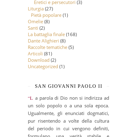
Eretici e persecutori
(3)
Liturgia
(27)
Pietà popolare
(1)
Omelie
(8)
Santi
(2)
La battaglia finale
(168)
Dante Alighieri
(8)
Raccolte tematiche
(5)
Articoli
(81)
Download
(2)
Uncategorized
(1)
SAN GIOVANNI PAOLO II
“La parola di Dio non si indirizza ad
un solo popolo o a una sola epoca.
Ugualmente, gli enunciati dogmatici,
pur risentendo a volte della cultura
del periodo in cui vengono definiti,
formulano una verità stabile e