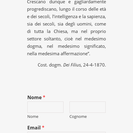
Crescano dunque e gagliardamente
progrediscano, lungo il corso delle età
e dei secoli, l’intelligenza e la sapienza,
sia dei secoli, sia degli uomini, come
di tutta la Chiesa, ma nel proprio
settore soltanto, cioè nel medesimo
dogma, nel medesimo significato,
nella medesima affermazione”.
Cost. dogm.
Dei Filius
, 24-4-1870.
Nome
*
Nome
Cognome
Email
*