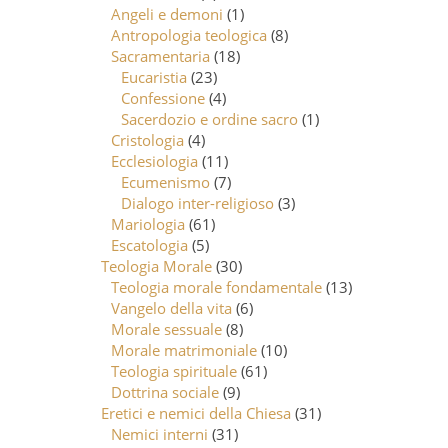
Angeli e demoni
(1)
Antropologia teologica
(8)
Sacramentaria
(18)
Eucaristia
(23)
Confessione
(4)
Sacerdozio e ordine sacro
(1)
Cristologia
(4)
Ecclesiologia
(11)
Ecumenismo
(7)
Dialogo inter-religioso
(3)
Mariologia
(61)
Escatologia
(5)
Teologia Morale
(30)
Teologia morale fondamentale
(13)
Vangelo della vita
(6)
Morale sessuale
(8)
Morale matrimoniale
(10)
Teologia spirituale
(61)
Dottrina sociale
(9)
Eretici e nemici della Chiesa
(31)
Nemici interni
(31)