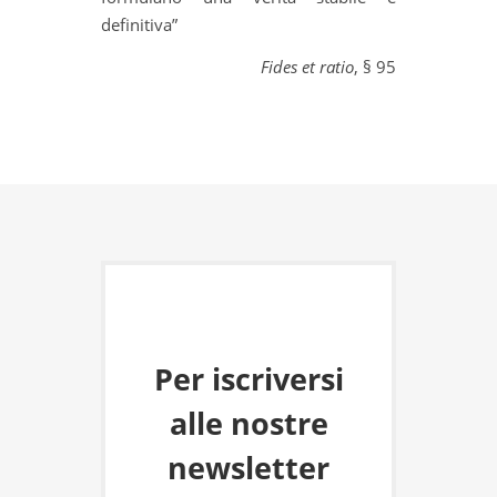
definitiva”
Fides et ratio
, § 95
Per iscriversi
alle nostre
newsletter