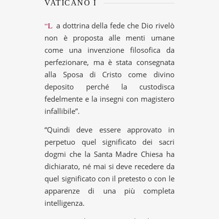
VATICANO I
“La dottrina della fede che Dio rivelò
non è proposta alle menti umane
come una invenzione filosofica da
perfezionare, ma è stata consegnata
alla Sposa di Cristo come divino
deposito perché la custodisca
fedelmente e la insegni con magistero
infallibile”.
“Quindi deve essere approvato in
perpetuo quel significato dei sacri
dogmi che la Santa Madre Chiesa ha
dichiarato, né mai si deve recedere da
quel significato con il pretesto o con le
apparenze di una più completa
intelligenza.