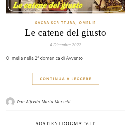
,
SACRA SCRITTURA
OMELIE
Le catene del giusto
4 Dicembre 2022
Omelia nella 2ª domenica di Avvento
CONTINUA A LEGGERE
Don Alfredo Maria Morselli
SOSTIENI DOGMATV.IT