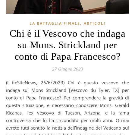
,
LA BATTAGLIA FINALE
ARTICOLI
Chi è il Vescovo che indaga
su Mons. Strickland per
conto di Papa Francesco?
27 Giugno 2023
(LifeSiteNews, 26/6/2023) Chi è questo vescovo che
indaga sul Mons Strickland [Vescovo du Tyler, TX] per
conto di Papa Francesco? Per comprendere la gravità di
questa situazione, è necessario conoscere Mons. Gerald
Kicanas, l’ex vescovo di Tucson, Arizona, e la fama
controversa che lo ha circondato per molti anni. Ormai
avrete tutti sentito la notizia dell’indagine del Vaticano sul