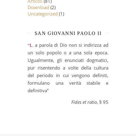
Articoli
(81)
Download
(2)
Uncategorized
(1)
SAN GIOVANNI PAOLO II
“La parola di Dio non si indirizza ad
un solo popolo o a una sola epoca.
Ugualmente, gli enunciati dogmatici,
pur risentendo a volte della cultura
del periodo in cui vengono definiti,
formulano una verità stabile e
definitiva”
Fides et ratio
, § 95