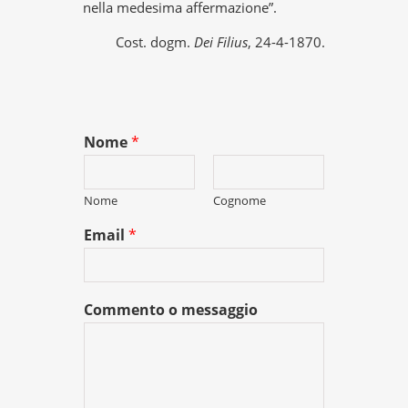
nella medesima affermazione”.
Cost. dogm.
Dei Filius
, 24-4-1870.
Nome
*
Nome
Cognome
Email
*
Commento o messaggio