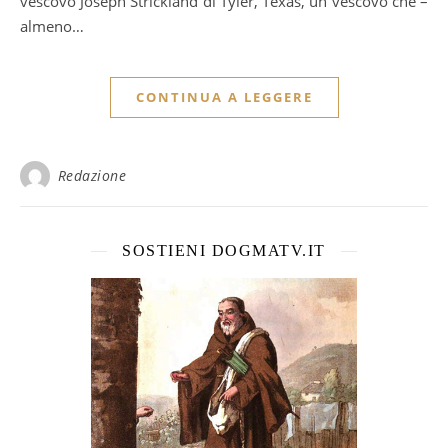
vescovo Joseph Strickland di Tyler, Texas, un vescovo che –
almeno…
CONTINUA A LEGGERE
Redazione
SOSTIENI DOGMATV.IT