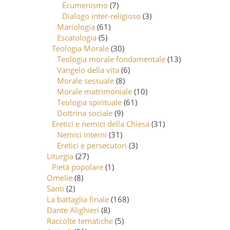
Ecumenismo
(7)
Dialogo inter-religioso
(3)
Mariologia
(61)
Escatologia
(5)
Teologia Morale
(30)
Teologia morale fondamentale
(13)
Vangelo della vita
(6)
Morale sessuale
(8)
Morale matrimoniale
(10)
Teologia spirituale
(61)
Dottrina sociale
(9)
Eretici e nemici della Chiesa
(31)
Nemici interni
(31)
Eretici e persecutori
(3)
Liturgia
(27)
Pietà popolare
(1)
Omelie
(8)
Santi
(2)
La battaglia finale
(168)
Dante Alighieri
(8)
Raccolte tematiche
(5)