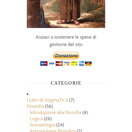
Aiutaci a sostenere le spese di
gestione del sito
CATEGORIE
I Libri di DogmaTV.it
(7)
Filosofia
(56)
Introduzione alla filosofia
(4)
Logica
(26)
Gnoseologia
(24)
Antropologia filosofica
(2)