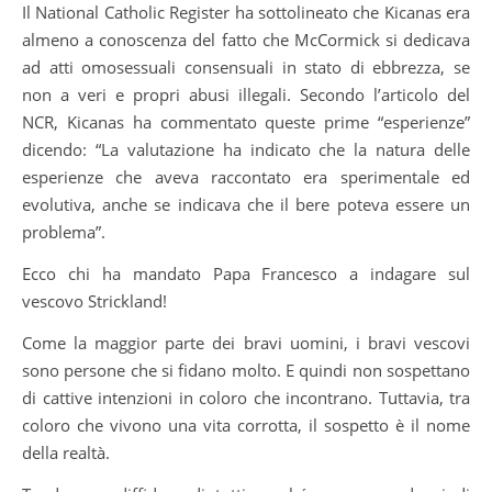
Il National Catholic Register ha sottolineato che Kicanas era
almeno a conoscenza del fatto che McCormick si dedicava
ad atti omosessuali consensuali in stato di ebbrezza, se
non a veri e propri abusi illegali. Secondo l’articolo del
NCR, Kicanas ha commentato queste prime “esperienze”
dicendo: “La valutazione ha indicato che la natura delle
esperienze che aveva raccontato era sperimentale ed
evolutiva, anche se indicava che il bere poteva essere un
problema”.
Ecco chi ha mandato Papa Francesco a indagare sul
vescovo Strickland!
Come la maggior parte dei bravi uomini, i bravi vescovi
sono persone che si fidano molto. E quindi non sospettano
di cattive intenzioni in coloro che incontrano. Tuttavia, tra
coloro che vivono una vita corrotta, il sospetto è il nome
della realtà.