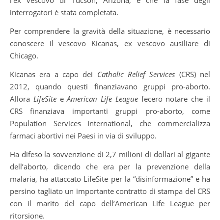
interrogatori è stata completata.
Per comprendere la gravità della situazione, è necessario
conoscere il vescovo Kicanas, ex vescovo ausiliare di
Chicago.
Kicanas era a capo dei
Catholic Relief Services
(CRS) nel
2012, quando questi finanziavano gruppi pro-aborto.
Allora
LifeSite
e
American Life League
fecero notare che il
CRS finanziava importanti gruppi pro-aborto, come
Population Services International, che commercializza
farmaci abortivi nei Paesi in via di sviluppo.
Ha difeso la sovvenzione di 2,7 milioni di dollari al gigante
dell’aborto, dicendo che era per la prevenzione della
malaria, ha attaccato LifeSite per la “disinformazione” e ha
persino tagliato un importante contratto di stampa del CRS
con il marito del capo dell’American Life League per
ritorsione.