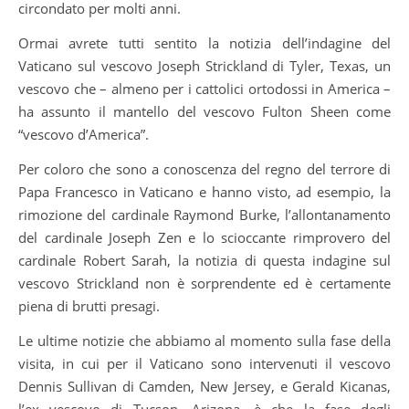
circondato per molti anni.
Ormai avrete tutti sentito la notizia dell’indagine del
Vaticano sul vescovo Joseph Strickland di Tyler, Texas, un
vescovo che – almeno per i cattolici ortodossi in America –
ha assunto il mantello del vescovo Fulton Sheen come
“vescovo d’America”.
Per coloro che sono a conoscenza del regno del terrore di
Papa Francesco in Vaticano e hanno visto, ad esempio, la
rimozione del cardinale Raymond Burke, l’allontanamento
del cardinale Joseph Zen e lo scioccante rimprovero del
cardinale Robert Sarah, la notizia di questa indagine sul
vescovo Strickland non è sorprendente ed è certamente
piena di brutti presagi.
Le ultime notizie che abbiamo al momento sulla fase della
visita, in cui per il Vaticano sono intervenuti il vescovo
Dennis Sullivan di Camden, New Jersey, e Gerald Kicanas,
l’ex vescovo di Tucson, Arizona, è che la fase degli