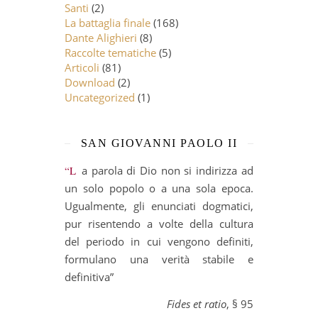
Santi
(2)
La battaglia finale
(168)
Dante Alighieri
(8)
Raccolte tematiche
(5)
Articoli
(81)
Download
(2)
Uncategorized
(1)
SAN GIOVANNI PAOLO II
“La parola di Dio non si indirizza ad
un solo popolo o a una sola epoca.
Ugualmente, gli enunciati dogmatici,
pur risentendo a volte della cultura
del periodo in cui vengono definiti,
formulano una verità stabile e
definitiva”
Fides et ratio
, § 95