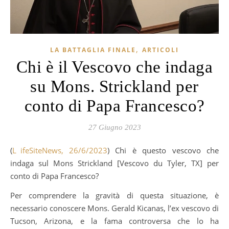
,
LA BATTAGLIA FINALE
ARTICOLI
Chi è il Vescovo che indaga
su Mons. Strickland per
conto di Papa Francesco?
27 Giugno 2023
(
LifeSiteNews, 26/6/2023
) Chi è questo vescovo che
indaga sul Mons Strickland [Vescovo du Tyler, TX] per
conto di Papa Francesco?
Per comprendere la gravità di questa situazione, è
necessario conoscere Mons. Gerald Kicanas, l’ex vescovo di
Tucson, Arizona, e la fama controversa che lo ha