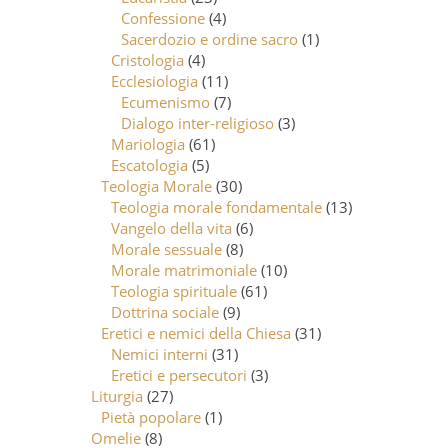
Confessione
(4)
Sacerdozio e ordine sacro
(1)
Cristologia
(4)
Ecclesiologia
(11)
Ecumenismo
(7)
Dialogo inter-religioso
(3)
Mariologia
(61)
Escatologia
(5)
Teologia Morale
(30)
Teologia morale fondamentale
(13)
Vangelo della vita
(6)
Morale sessuale
(8)
Morale matrimoniale
(10)
Teologia spirituale
(61)
Dottrina sociale
(9)
Eretici e nemici della Chiesa
(31)
Nemici interni
(31)
Eretici e persecutori
(3)
Liturgia
(27)
Pietà popolare
(1)
Omelie
(8)