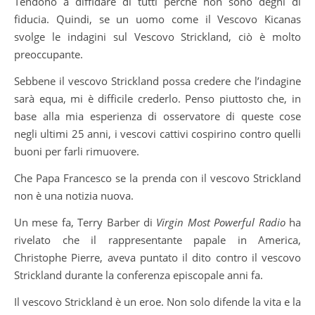
Tendono a diffidare di tutti perché non sono degni di
fiducia. Quindi, se un uomo come il Vescovo Kicanas
svolge le indagini sul Vescovo Strickland, ciò è molto
preoccupante.
Sebbene il vescovo Strickland possa credere che l’indagine
sarà equa, mi è difficile crederlo. Penso piuttosto che, in
base alla mia esperienza di osservatore di queste cose
negli ultimi 25 anni, i vescovi cattivi cospirino contro quelli
buoni per farli rimuovere.
Che Papa Francesco se la prenda con il vescovo Strickland
non è una notizia nuova.
Un mese fa, Terry Barber di
Virgin Most Powerful Radio
ha
rivelato che il rappresentante papale in America,
Christophe Pierre, aveva puntato il dito contro il vescovo
Strickland durante la conferenza episcopale anni fa.
Il vescovo Strickland è un eroe. Non solo difende la vita e la