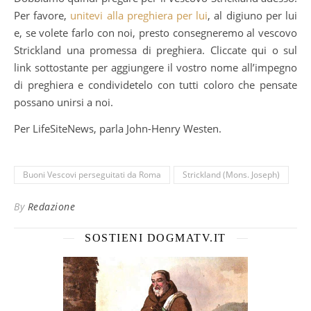
Per favore,
unitevi alla preghiera per lui
, al digiuno per lui
e, se volete farlo con noi, presto consegneremo al vescovo
Strickland una promessa di preghiera. Cliccate qui o sul
link sottostante per aggiungere il vostro nome all’impegno
di preghiera e condividetelo con tutti coloro che pensate
possano unirsi a noi.
Per LifeSiteNews, parla John-Henry Westen.
Buoni Vescovi perseguitati da Roma
Strickland (Mons. Joseph)
By
Redazione
SOSTIENI DOGMATV.IT