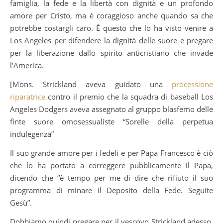
famiglia, la fede e la libertà con dignità e un profondo
amore per Cristo, ma è coraggioso anche quando sa che
potrebbe costargli caro. È questo che lo ha visto venire a
Los Angeles per difendere la dignità delle suore e pregare
per la liberazione dallo spirito anticristiano che invade
l’America.
[Mons. Strickland aveva guidato una
processione
riparatrice
contro il premio che la squadra di baseball Los
Angeles Dodgers aveva assegnato al gruppo blasfemo delle
finte suore omosessualiste “Sorelle della perpetua
indulegenza”
Il suo grande amore per i fedeli e per Papa Francesco è ciò
che lo ha portato a correggere pubblicamente il Papa,
dicendo che “è tempo per me di dire che rifiuto il suo
programma di minare il Deposito della Fede. Seguite
Gesù”.
Dobbiamo quindi pregare per il vescovo Strickland adesso.