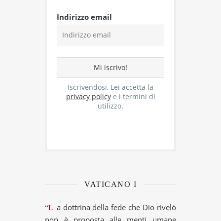
Indirizzo email
Iscrivendosi, Lei accetta la
privacy policy
e i termini di
utilizzo.
VATICANO I
“La dottrina della fede che Dio rivelò
non è proposta alle menti umane