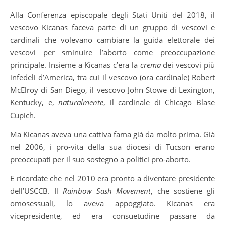
Alla Conferenza episcopale degli Stati Uniti del 2018, il
vescovo Kicanas faceva parte di un gruppo di vescovi e
cardinali che volevano cambiare la guida elettorale dei
vescovi per sminuire l’aborto come preoccupazione
principale. Insieme a Kicanas c’era la
crema
dei vescovi più
infedeli d’America, tra cui il vescovo (ora cardinale) Robert
McElroy di San Diego, il vescovo John Stowe di Lexington,
Kentucky, e,
naturalmente
, il cardinale di Chicago Blase
Cupich.
Ma Kicanas aveva una cattiva fama già da molto prima. Già
nel 2006, i pro-vita della sua diocesi di Tucson erano
preoccupati per il suo sostegno a politici pro-aborto.
E ricordate che nel 2010 era pronto a diventare presidente
dell’USCCB. Il
Rainbow Sash Movement
, che sostiene gli
omosessuali, lo aveva appoggiato. Kicanas era
vicepresidente, ed era consuetudine passare da