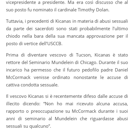
vicepresidente a presidente. Ma era così discusso che al
suo posto fu nominato il cardinale Timothy Dolan.
Tuttavia, i precedenti di Kicanas in materia di abusi sessuali
da parte dei sacerdoti sono stati probabilmente l’ultimo
chiodo nella bara della sua mancata approvazione per il
posto di vertice dell’USCCB.
Prima di diventare vescovo di Tucson, Kicanas è stato
rettore del Seminario Mundelein di Chicago. Durante il suo
incarico ha permesso che il futuro pedofilo padre Daniel
McCormack venisse ordinato nonostante le accuse di
cattiva condotta sessuale.
Il vescovo Kicanas si è recentemente difeso dalle accuse di
illecito dicendo: “Non ho mai ricevuto alcuna accusa,
rapporto o preoccupazione su McCormack durante i suoi
anni di seminario al Mundelein che riguardasse abusi
sessuali su qualcuno”.