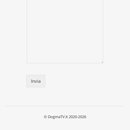
Invia
© DogmaTV.it 2020-2026