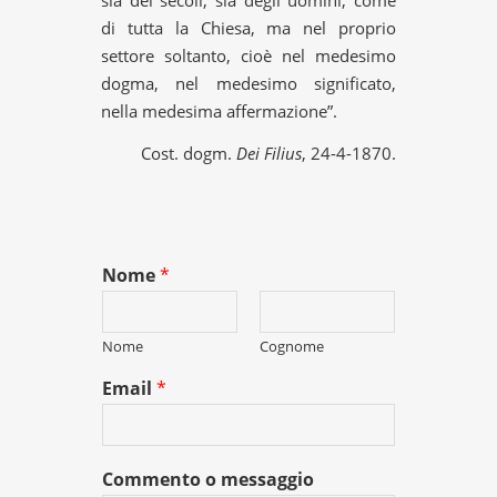
sia dei secoli, sia degli uomini, come
di tutta la Chiesa, ma nel proprio
settore soltanto, cioè nel medesimo
dogma, nel medesimo significato,
nella medesima affermazione”.
Cost. dogm.
Dei Filius
, 24-4-1870.
Nome
*
Nome
Cognome
Email
*
Commento o messaggio