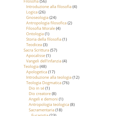
Filosofia
(56)
Introduzione alla filosofia
(4)
Logica
(26)
Gnoseologia
(24)
Antropologia filosofica
(2)
Filosofia Morale
(4)
Ontologia
(1)
Storia della filosofia
(1)
Teodicea
(3)
Sacra Scrittura
(57)
Apocalisse
(1)
Vangeli dell'infanzia
(4)
Teologia
(48)
Apologetica
(17)
Introduzione alla teologia
(12)
Teologia Dogmatica
(76)
Dio in sé
(1)
Dio creatore
(8)
Angeli e demoni
(1)
Antropologia teologica
(8)
Sacramentaria
(18)
Eucaristia
(23)