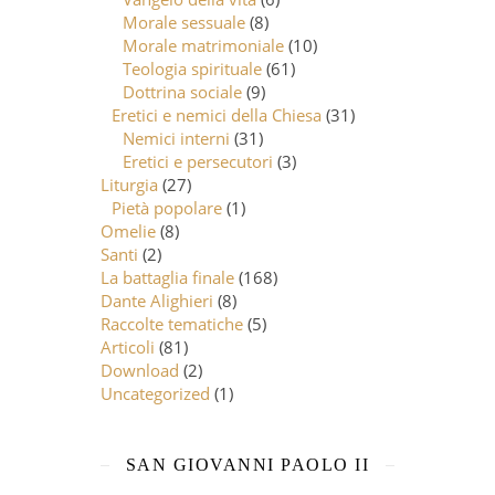
Morale sessuale
(8)
Morale matrimoniale
(10)
Teologia spirituale
(61)
Dottrina sociale
(9)
Eretici e nemici della Chiesa
(31)
Nemici interni
(31)
Eretici e persecutori
(3)
Liturgia
(27)
Pietà popolare
(1)
Omelie
(8)
Santi
(2)
La battaglia finale
(168)
Dante Alighieri
(8)
Raccolte tematiche
(5)
Articoli
(81)
Download
(2)
Uncategorized
(1)
SAN GIOVANNI PAOLO II