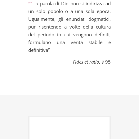
“La parola di Dio non si indirizza ad
un solo popolo o a una sola epoca.
Ugualmente, gli enunciati dogmatici,
pur risentendo a volte della cultura
del periodo in cui vengono definiti,
formulano una verità stabile e
definitiva”
Fides et ratio
, § 95