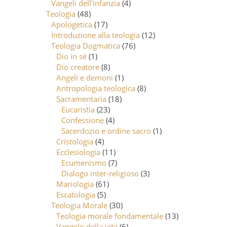
Vangeli dell'infanzia
(4)
Teologia
(48)
Apologetica
(17)
Introduzione alla teologia
(12)
Teologia Dogmatica
(76)
Dio in sé
(1)
Dio creatore
(8)
Angeli e demoni
(1)
Antropologia teologica
(8)
Sacramentaria
(18)
Eucaristia
(23)
Confessione
(4)
Sacerdozio e ordine sacro
(1)
Cristologia
(4)
Ecclesiologia
(11)
Ecumenismo
(7)
Dialogo inter-religioso
(3)
Mariologia
(61)
Escatologia
(5)
Teologia Morale
(30)
Teologia morale fondamentale
(13)
Vangelo della vita
(6)