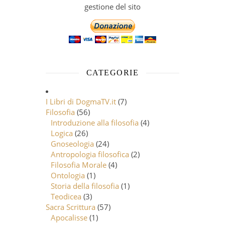
gestione del sito
CATEGORIE
I Libri di DogmaTV.it
(7)
Filosofia
(56)
Introduzione alla filosofia
(4)
Logica
(26)
Gnoseologia
(24)
Antropologia filosofica
(2)
Filosofia Morale
(4)
Ontologia
(1)
Storia della filosofia
(1)
Teodicea
(3)
Sacra Scrittura
(57)
Apocalisse
(1)