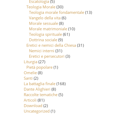
Escatologia
(5)
Teologia Morale
(30)
Teologia morale fondamentale
(13)
Vangelo della vita
(6)
Morale sessuale
(8)
Morale matrimoniale
(10)
Teologia spirituale
(61)
Dottrina sociale
(9)
Eretici e nemici della Chiesa
(31)
Nemici interni
(31)
Eretici e persecutori
(3)
Liturgia
(27)
Pietà popolare
(1)
Omelie
(8)
Santi
(2)
La battaglia finale
(168)
Dante Alighieri
(8)
Raccolte tematiche
(5)
Articoli
(81)
Download
(2)
Uncategorized
(1)