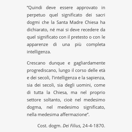
“Quindi deve essere approvato in
perpetuo quel significato dei sacri
dogmi che la Santa Madre Chiesa ha
dichiarato, né mai si deve recedere da
quel significato con il pretesto o con le
apparenze di una più completa
intelligenza.
Crescano dunque e gagliardamente
progrediscano, lungo il corso delle età
e dei secoli, l’intelligenza e la sapienza,
sia dei secoli, sia degli uomini, come
di tutta la Chiesa, ma nel proprio
settore soltanto, cioè nel medesimo
dogma, nel medesimo significato,
nella medesima affermazione”.
Cost. dogm.
Dei Filius
, 24-4-1870.