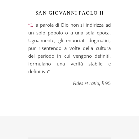
SAN GIOVANNI PAOLO II
“La parola di Dio non si indirizza ad
un solo popolo o a una sola epoca.
Ugualmente, gli enunciati dogmatici,
pur risentendo a volte della cultura
del periodo in cui vengono definiti,
formulano una verità stabile e
definitiva”
Fides et ratio
, § 95