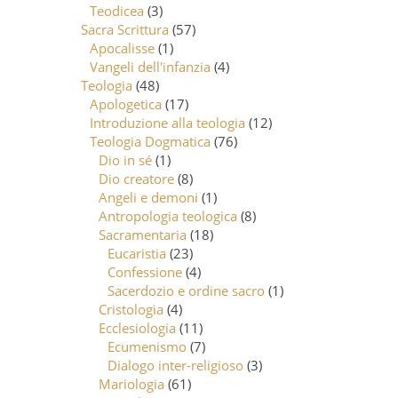
Teodicea
(3)
Sacra Scrittura
(57)
Apocalisse
(1)
Vangeli dell'infanzia
(4)
Teologia
(48)
Apologetica
(17)
Introduzione alla teologia
(12)
Teologia Dogmatica
(76)
Dio in sé
(1)
Dio creatore
(8)
Angeli e demoni
(1)
Antropologia teologica
(8)
Sacramentaria
(18)
Eucaristia
(23)
Confessione
(4)
Sacerdozio e ordine sacro
(1)
Cristologia
(4)
Ecclesiologia
(11)
Ecumenismo
(7)
Dialogo inter-religioso
(3)
Mariologia
(61)