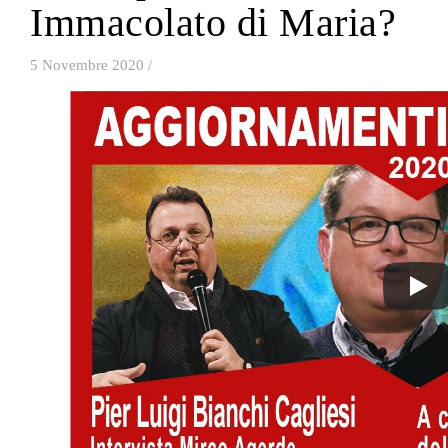
Immacolato di Maria?
5 Novembre 2020
/