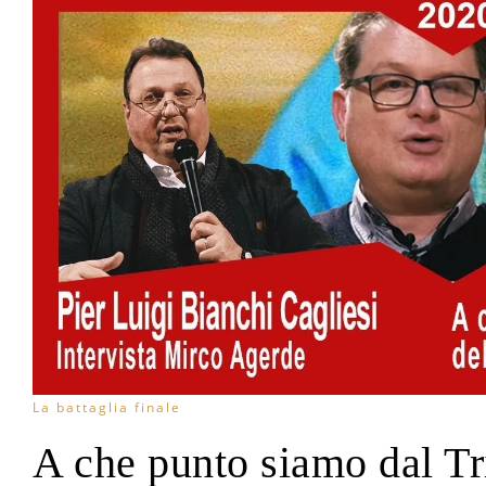
La battaglia finale
A che punto siamo dal Tr