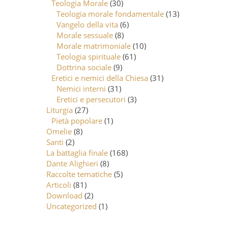
Teologia Morale
(30)
Teologia morale fondamentale
(13)
Vangelo della vita
(6)
Morale sessuale
(8)
Morale matrimoniale
(10)
Teologia spirituale
(61)
Dottrina sociale
(9)
Eretici e nemici della Chiesa
(31)
Nemici interni
(31)
Eretici e persecutori
(3)
Liturgia
(27)
Pietà popolare
(1)
Omelie
(8)
Santi
(2)
La battaglia finale
(168)
Dante Alighieri
(8)
Raccolte tematiche
(5)
Articoli
(81)
Download
(2)
Uncategorized
(1)