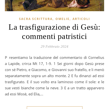
,
,
SACRA SCRITTURA
OMELIE
ARTICOLI
La trasfigurazione di Gesù:
commenti patristici
29 Febbraio 2024
Presentiamo la traduzione del commentario di Cornelius
a Lapide, crirca Mt 17, 1-9. 1 Sei giorni dopo Gesù prese
con sé Pietro, e Giacomo, e Giovanni suo fratello, e li menò
separatamente sopra un alto monte. 2 E fu dinanzi ad essi
trasfigurato. E il suo volto era laminoso come il sole: e le
sue vesti bianche come la neve. 3 E a un tratto apparvero
ad essi Mosè, ed Elia,…