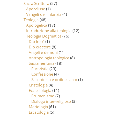
Sacra Scrittura
(57)
Apocalisse
(1)
Vangeli dell'infanzia
(4)
Teologia
(48)
Apologetica
(17)
Introduzione alla teologia
(12)
Teologia Dogmatica
(76)
Dio in sé
(1)
Dio creatore
(8)
Angeli e demoni
(1)
Antropologia teologica
(8)
Sacramentaria
(18)
Eucaristia
(23)
Confessione
(4)
Sacerdozio e ordine sacro
(1)
Cristologia
(4)
Ecclesiologia
(11)
Ecumenismo
(7)
Dialogo inter-religioso
(3)
Mariologia
(61)
Escatologia
(5)