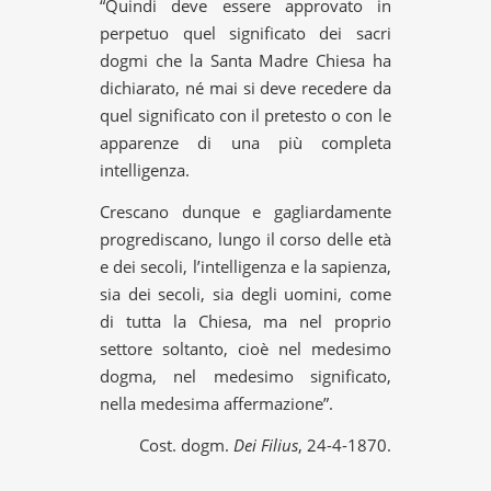
“Quindi deve essere approvato in
perpetuo quel significato dei sacri
dogmi che la Santa Madre Chiesa ha
dichiarato, né mai si deve recedere da
quel significato con il pretesto o con le
apparenze di una più completa
intelligenza.
Crescano dunque e gagliardamente
progrediscano, lungo il corso delle età
e dei secoli, l’intelligenza e la sapienza,
sia dei secoli, sia degli uomini, come
di tutta la Chiesa, ma nel proprio
settore soltanto, cioè nel medesimo
dogma, nel medesimo significato,
nella medesima affermazione”.
Cost. dogm.
Dei Filius
, 24-4-1870.