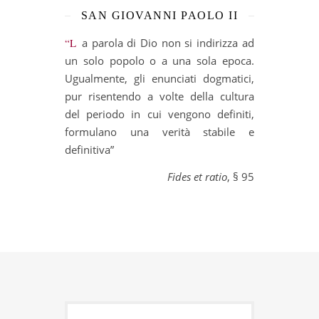
SAN GIOVANNI PAOLO II
“La parola di Dio non si indirizza ad
un solo popolo o a una sola epoca.
Ugualmente, gli enunciati dogmatici,
pur risentendo a volte della cultura
del periodo in cui vengono definiti,
formulano una verità stabile e
definitiva”
Fides et ratio
, § 95