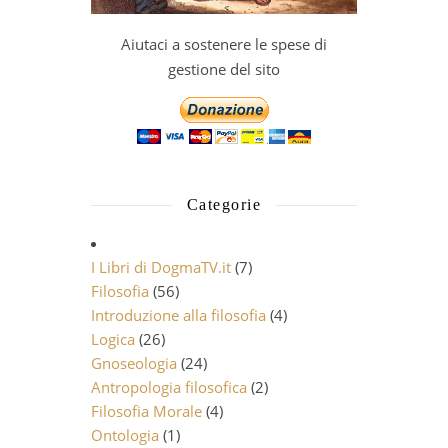
Aiutaci a sostenere le spese di
gestione del sito
Categorie
I Libri di DogmaTV.it
(7)
Filosofia
(56)
Introduzione alla filosofia
(4)
Logica
(26)
Gnoseologia
(24)
Antropologia filosofica
(2)
Filosofia Morale
(4)
Ontologia
(1)