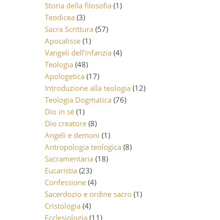
Storia della filosofia
(1)
Teodicea
(3)
Sacra Scrittura
(57)
Apocalisse
(1)
Vangeli dell'infanzia
(4)
Teologia
(48)
Apologetica
(17)
Introduzione alla teologia
(12)
Teologia Dogmatica
(76)
Dio in sé
(1)
Dio creatore
(8)
Angeli e demoni
(1)
Antropologia teologica
(8)
Sacramentaria
(18)
Eucaristia
(23)
Confessione
(4)
Sacerdozio e ordine sacro
(1)
Cristologia
(4)
Ecclesiologia
(11)