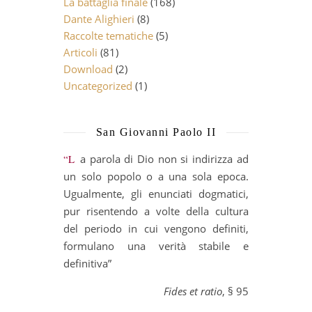
La battaglia finale
(168)
Dante Alighieri
(8)
Raccolte tematiche
(5)
Articoli
(81)
Download
(2)
Uncategorized
(1)
San Giovanni Paolo II
“La parola di Dio non si indirizza ad
un solo popolo o a una sola epoca.
Ugualmente, gli enunciati dogmatici,
pur risentendo a volte della cultura
del periodo in cui vengono definiti,
formulano una verità stabile e
definitiva”
Fides et ratio
, § 95