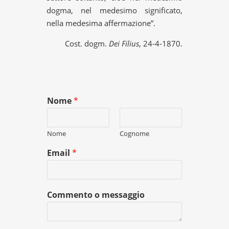
dogma, nel medesimo significato,
nella medesima affermazione”.
Cost. dogm.
Dei Filius
, 24-4-1870.
Nome
*
Nome
Cognome
Email
*
Commento o messaggio