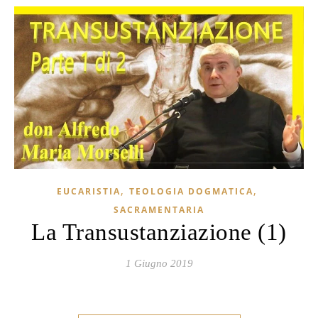
,
,
EUCARISTIA
TEOLOGIA DOGMATICA
SACRAMENTARIA
La Transustanziazione (1)
1 Giugno 2019