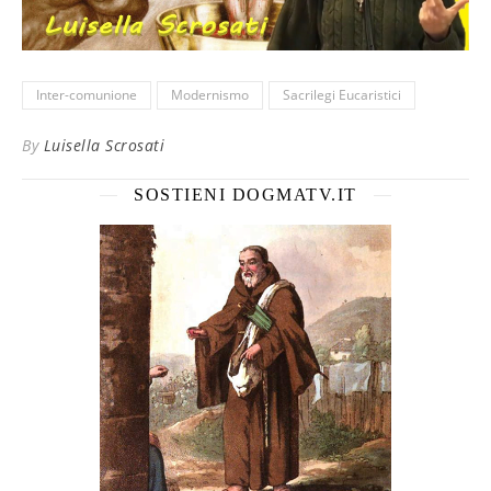
Inter-comunione
Modernismo
Sacrilegi Eucaristici
By
Luisella Scrosati
SOSTIENI DOGMATV.IT