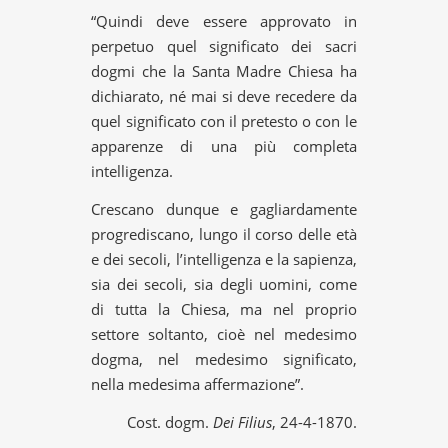
“Quindi deve essere approvato in
perpetuo quel significato dei sacri
dogmi che la Santa Madre Chiesa ha
dichiarato, né mai si deve recedere da
quel significato con il pretesto o con le
apparenze di una più completa
intelligenza.
Crescano dunque e gagliardamente
progrediscano, lungo il corso delle età
e dei secoli, l’intelligenza e la sapienza,
sia dei secoli, sia degli uomini, come
di tutta la Chiesa, ma nel proprio
settore soltanto, cioè nel medesimo
dogma, nel medesimo significato,
nella medesima affermazione”.
Cost. dogm.
Dei Filius
, 24-4-1870.