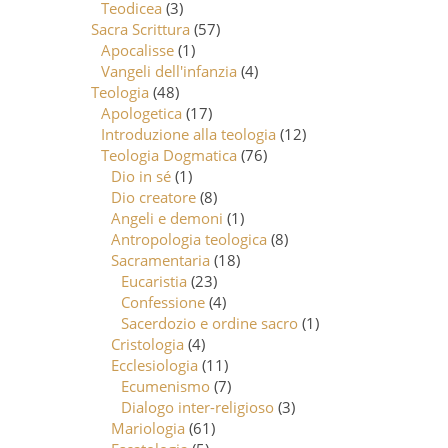
Teodicea
(3)
Sacra Scrittura
(57)
Apocalisse
(1)
Vangeli dell'infanzia
(4)
Teologia
(48)
Apologetica
(17)
Introduzione alla teologia
(12)
Teologia Dogmatica
(76)
Dio in sé
(1)
Dio creatore
(8)
Angeli e demoni
(1)
Antropologia teologica
(8)
Sacramentaria
(18)
Eucaristia
(23)
Confessione
(4)
Sacerdozio e ordine sacro
(1)
Cristologia
(4)
Ecclesiologia
(11)
Ecumenismo
(7)
Dialogo inter-religioso
(3)
Mariologia
(61)