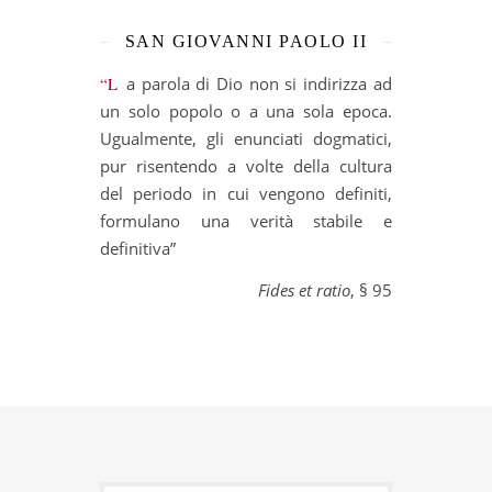
SAN GIOVANNI PAOLO II
“La parola di Dio non si indirizza ad
un solo popolo o a una sola epoca.
Ugualmente, gli enunciati dogmatici,
pur risentendo a volte della cultura
del periodo in cui vengono definiti,
formulano una verità stabile e
definitiva”
Fides et ratio
, § 95