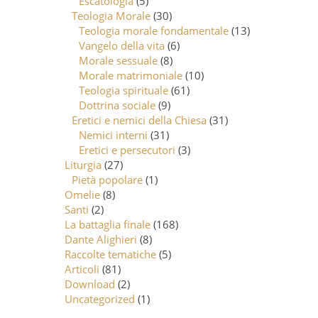
Escatologia
(5)
Teologia Morale
(30)
Teologia morale fondamentale
(13)
Vangelo della vita
(6)
Morale sessuale
(8)
Morale matrimoniale
(10)
Teologia spirituale
(61)
Dottrina sociale
(9)
Eretici e nemici della Chiesa
(31)
Nemici interni
(31)
Eretici e persecutori
(3)
Liturgia
(27)
Pietà popolare
(1)
Omelie
(8)
Santi
(2)
La battaglia finale
(168)
Dante Alighieri
(8)
Raccolte tematiche
(5)
Articoli
(81)
Download
(2)
Uncategorized
(1)