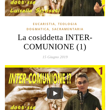
,
EUCARISTIA
TEOLOGIA
,
DOGMATICA
SACRAMENTARIA
La cosiddetta INTER-
COMUNIONE (1)
15 Giugno 2019