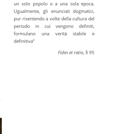
un solo popolo o a una sola epoca.
a
Ugualmente, gli enunciati dogmatici,
pur risentendo a volte della cultura del
periodo in cui vengono definiti,
formulano una verità stabile e
definitiva”
Fides et ratio
, § 95