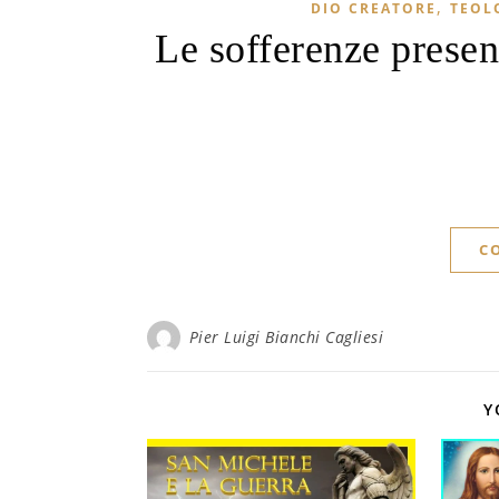
,
DIO CREATORE
TEOL
Le sofferenze present
C
Pier Luigi Bianchi Cagliesi
Y