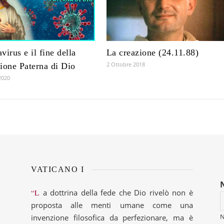
virus e il fine della
La creazione (24.11.88)
2 Ottobre 2018
ione Paterna di Dio
2020
VATICANO I
“La dottrina della fede che Dio rivelò non è
proposta alle menti umane come una
invenzione filosofica da perfezionare, ma è