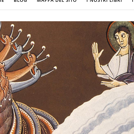
ME
BLOG
MAPPA DEL SITO
I NOSTRI LIBRI