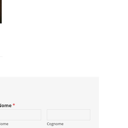
Nome
*
Nome
Cognome