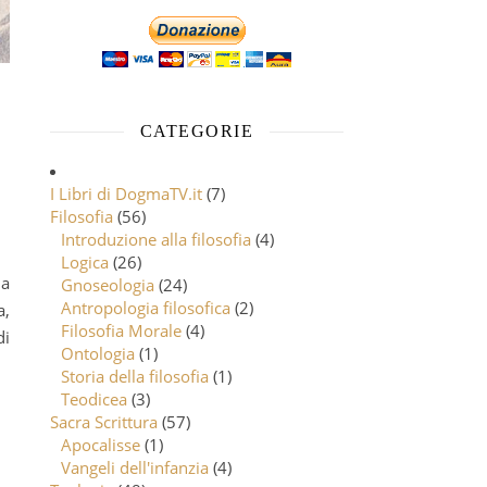
CATEGORIE
I Libri di DogmaTV.it
(7)
Filosofia
(56)
Introduzione alla filosofia
(4)
Logica
(26)
Gnoseologia
(24)
Antropologia filosofica
(2)
a,
Filosofia Morale
(4)
di
Ontologia
(1)
Storia della filosofia
(1)
Teodicea
(3)
Sacra Scrittura
(57)
Apocalisse
(1)
Vangeli dell'infanzia
(4)