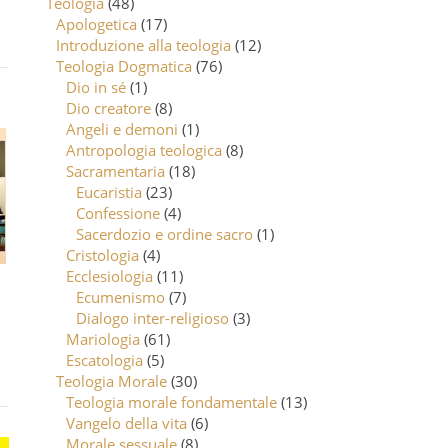
Teologia
(48)
Apologetica
(17)
Introduzione alla teologia
(12)
Teologia Dogmatica
(76)
Dio in sé
(1)
Dio creatore
(8)
Angeli e demoni
(1)
Antropologia teologica
(8)
Sacramentaria
(18)
Eucaristia
(23)
Confessione
(4)
Sacerdozio e ordine sacro
(1)
Cristologia
(4)
Ecclesiologia
(11)
Ecumenismo
(7)
Dialogo inter-religioso
(3)
Mariologia
(61)
Escatologia
(5)
Teologia Morale
(30)
Teologia morale fondamentale
(13)
Vangelo della vita
(6)
Morale sessuale
(8)