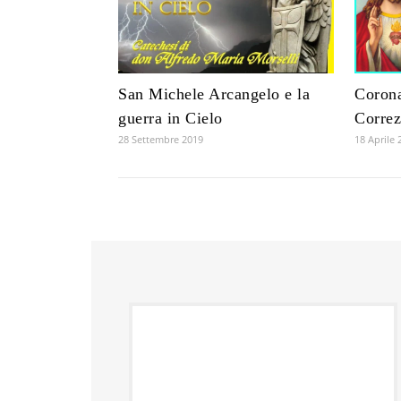
San Michele Arcangelo e la
Corona
guerra in Cielo
Correz
28 Settembre 2019
18 Aprile 