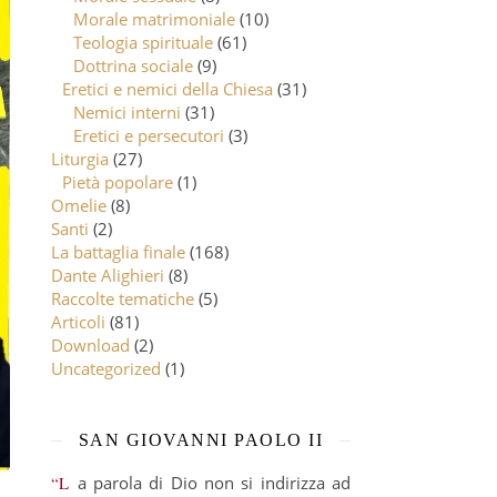
Morale matrimoniale
(10)
Teologia spirituale
(61)
Dottrina sociale
(9)
Eretici e nemici della Chiesa
(31)
Nemici interni
(31)
Eretici e persecutori
(3)
Liturgia
(27)
Pietà popolare
(1)
Omelie
(8)
Santi
(2)
La battaglia finale
(168)
Dante Alighieri
(8)
Raccolte tematiche
(5)
Articoli
(81)
Download
(2)
Uncategorized
(1)
SAN GIOVANNI PAOLO II
“La parola di Dio non si indirizza ad