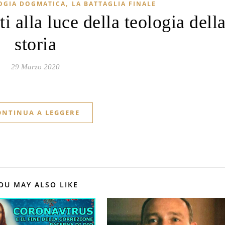
,
OGIA DOGMATICA
LA BATTAGLIA FINALE
i alla luce della teologia dell
storia
29 Marzo 2020
ONTINUA A LEGGERE
OU MAY ALSO LIKE