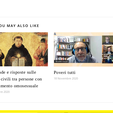
OU MAY ALSO LIKE
e e risposte sulle
Poveri tutti
18 Novembre 2020
 civili tra persone con
amento omosessuale
re 2020