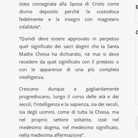
stata consegnata alla Sposa di Cristo come
divino deposito perché la custodisca
fedelmente e la insegni con magistero
infallibile”.
“Quindi deve essere approvato in perpetuo
quel significato dei sacri dogmi che la Santa
Madre Chiesa ha dichiarato, né mai si deve
recedere da quel significato con il pretesto o
con le apparenze di una più completa
intelligenza.
Crescano dunque e gagliardamente
progrediscano, lungo il corso delle età e dei
secoli, l’intelligenza e la sapienza, sia dei secoli,
sia degli uomini, come di tutta la Chiesa, ma
nel proprio settore soltanto, cioè nel
medesimo dogma, nel medesimo significato,
nella medesima affermazione”.