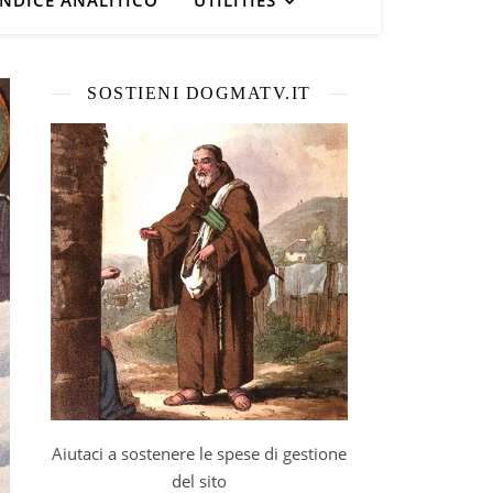
INDICE ANALITICO
UTILITIES
SOSTIENI DOGMATV.IT
Aiutaci a sostenere le spese di gestione
del sito