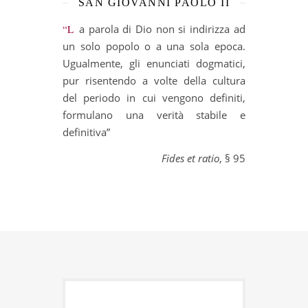
SAN GIOVANNI PAOLO II
“La parola di Dio non si indirizza ad
un solo popolo o a una sola epoca.
Ugualmente, gli enunciati dogmatici,
pur risentendo a volte della cultura
del periodo in cui vengono definiti,
formulano una verità stabile e
definitiva”
Fides et ratio
, § 95