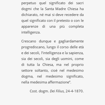
perpetuo quel significato dei sacri
dogmi che la Santa Madre Chiesa ha
dichiarato, né mai si deve recedere da
quel significato con il pretesto o con le
apparenze di una più completa
intelligenza.
Crescano dunque e gagliardamente
progrediscano, lungo il corso delle età
e dei secoli, l’intelligenza e la sapienza,
sia dei secoli, sia degli uomini, come
di tutta la Chiesa, ma nel proprio
settore soltanto, cioè nel medesimo
dogma, nel medesimo significato,
nella medesima affermazione”.
Cost. dogm.
Dei Filius
, 24-4-1870.