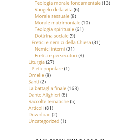
Teologia morale fondamentale
(13)
Vangelo della vita
(6)
Morale sessuale
(8)
Morale matrimoniale
(10)
Teologia spirituale
(61)
Dottrina sociale
(9)
Eretici e nemici della Chiesa
(31)
Nemici interni
(31)
Eretici e persecutori
(3)
Liturgia
(27)
Pietà popolare
(1)
Omelie
(8)
Santi
(2)
La battaglia finale
(168)
Dante Alighieri
(8)
Raccolte tematiche
(5)
Articoli
(81)
Download
(2)
Uncategorized
(1)