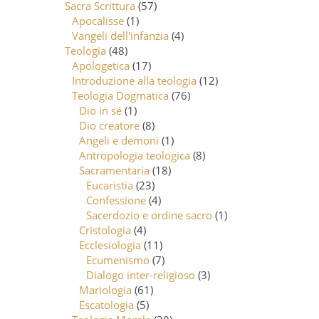
Sacra Scrittura
(57)
Apocalisse
(1)
Vangeli dell'infanzia
(4)
Teologia
(48)
Apologetica
(17)
Introduzione alla teologia
(12)
Teologia Dogmatica
(76)
Dio in sé
(1)
Dio creatore
(8)
Angeli e demoni
(1)
Antropologia teologica
(8)
Sacramentaria
(18)
Eucaristia
(23)
Confessione
(4)
Sacerdozio e ordine sacro
(1)
Cristologia
(4)
Ecclesiologia
(11)
Ecumenismo
(7)
Dialogo inter-religioso
(3)
Mariologia
(61)
Escatologia
(5)