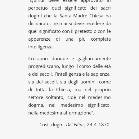
perpetuo quel significato dei sacri
dogmi che la Santa Madre Chiesa ha
dichiarato, né mai si deve recedere da
quel significato con il pretesto o con le
apparenze di una più completa
intelligenza.
Crescano dunque e gagliardamente
progrediscano, lungo il corso delle età
e dei secoli, l’intelligenza e la sapienza,
sia dei secoli, sia degli uomini, come
di tutta la Chiesa, ma nel proprio
settore soltanto, cioè nel medesimo
dogma, nel medesimo significato,
nella medesima affermazione”.
Cost. dogm.
Dei Filius
, 24-4-1870.