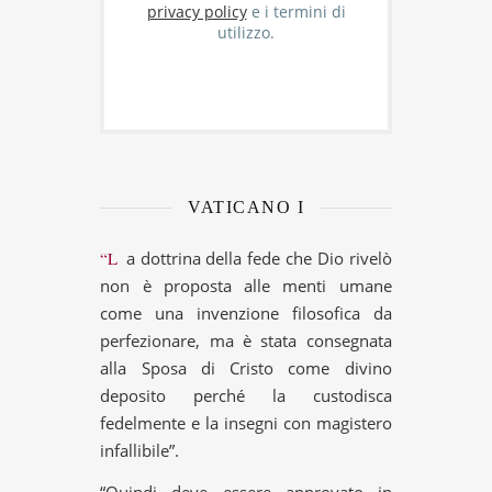
privacy policy
e i termini di
utilizzo.
VATICANO I
“La dottrina della fede che Dio rivelò
non è proposta alle menti umane
come una invenzione filosofica da
perfezionare, ma è stata consegnata
alla Sposa di Cristo come divino
deposito perché la custodisca
fedelmente e la insegni con magistero
infallibile”.
“Quindi deve essere approvato in