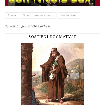
Eresie
Sinodo panamazzonico
Modernismo
By
Pier Luigi Bianchi Cagliesi
SOSTIENI DOGMATV.IT