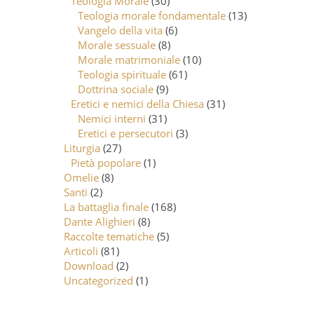
Teologia Morale
(30)
Teologia morale fondamentale
(13)
Vangelo della vita
(6)
Morale sessuale
(8)
Morale matrimoniale
(10)
Teologia spirituale
(61)
Dottrina sociale
(9)
Eretici e nemici della Chiesa
(31)
Nemici interni
(31)
Eretici e persecutori
(3)
Liturgia
(27)
Pietà popolare
(1)
Omelie
(8)
Santi
(2)
La battaglia finale
(168)
Dante Alighieri
(8)
Raccolte tematiche
(5)
Articoli
(81)
Download
(2)
Uncategorized
(1)