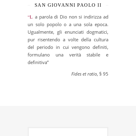
SAN GIOVANNI PAOLO II
“La parola di Dio non si indirizza ad
un solo popolo o a una sola epoca.
Ugualmente, gli enunciati dogmatici,
pur risentendo a volte della cultura
del periodo in cui vengono definiti,
formulano una verità stabile e
definitiva”
Fides et ratio
, § 95