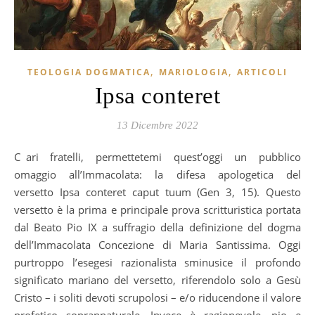
,
,
TEOLOGIA DOGMATICA
MARIOLOGIA
ARTICOLI
Ipsa conteret
13 Dicembre 2022
Cari fratelli, permettetemi quest’oggi un pubblico
omaggio all’Immacolata: la difesa apologetica del
versetto Ipsa conteret caput tuum (Gen 3, 15). Questo
versetto è la prima e principale prova scritturistica portata
dal Beato Pio IX a suffragio della definizione del dogma
dell’Immacolata Concezione di Maria Santissima. Oggi
purtroppo l’esegesi razionalista sminusice il profondo
significato mariano del versetto, riferendolo solo a Gesù
Cristo – i soliti devoti scrupolosi – e/o riducendone il valore