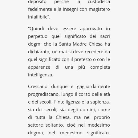
deposito perché la custodisca
fedelmente e la insegni con magistero
infallibile”.
“Quindi deve essere approvato in
perpetuo quel significato dei sacri
dogmi che la Santa Madre Chiesa ha
dichiarato, né mai si deve recedere da
quel significato con il pretesto o con le
apparenze di una più completa
intelligenza.
Crescano dunque e gagliardamente
progrediscano, lungo il corso delle età
e dei secoli, l’intelligenza e la sapienza,
sia dei secoli, sia degli uomini, come
di tutta la Chiesa, ma nel proprio
settore soltanto, cioè nel medesimo
dogma, nel medesimo significato,