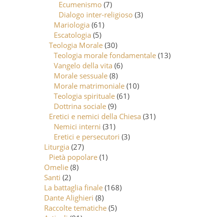
Ecumenismo
(7)
Dialogo inter-religioso
(3)
Mariologia
(61)
Escatologia
(5)
Teologia Morale
(30)
Teologia morale fondamentale
(13)
Vangelo della vita
(6)
Morale sessuale
(8)
Morale matrimoniale
(10)
Teologia spirituale
(61)
Dottrina sociale
(9)
Eretici e nemici della Chiesa
(31)
Nemici interni
(31)
Eretici e persecutori
(3)
Liturgia
(27)
Pietà popolare
(1)
Omelie
(8)
Santi
(2)
La battaglia finale
(168)
Dante Alighieri
(8)
Raccolte tematiche
(5)