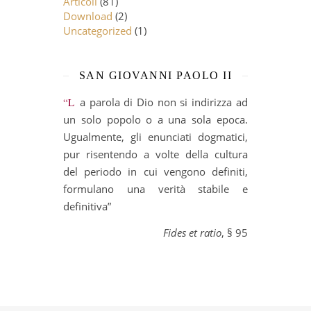
Articoli
(81)
Download
(2)
Uncategorized
(1)
SAN GIOVANNI PAOLO II
“La parola di Dio non si indirizza ad
un solo popolo o a una sola epoca.
Ugualmente, gli enunciati dogmatici,
pur risentendo a volte della cultura
del periodo in cui vengono definiti,
formulano una verità stabile e
definitiva”
Fides et ratio
, § 95