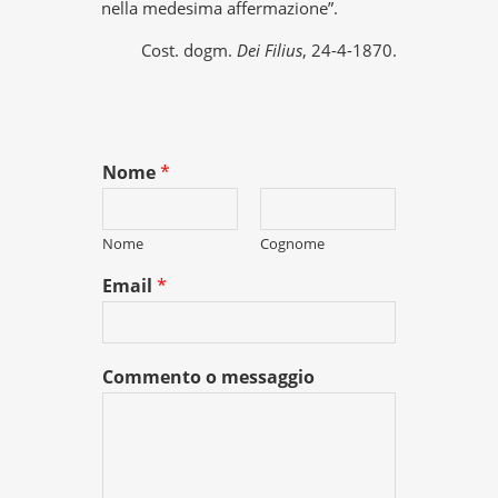
nella medesima affermazione”.
Cost. dogm.
Dei Filius
, 24-4-1870.
Nome
*
Nome
Cognome
Email
*
Commento o messaggio