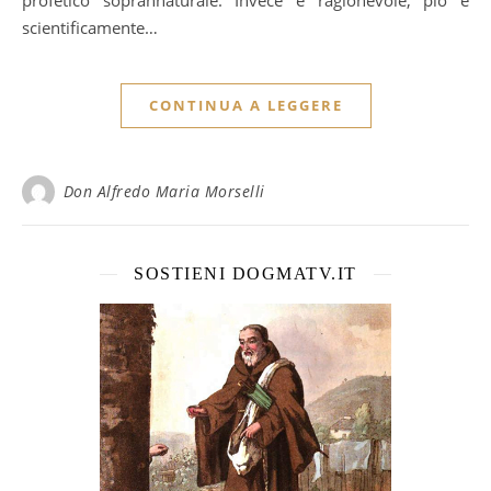
profetico soprannaturale. Invece è ragionevole, pio e
scientificamente…
CONTINUA A LEGGERE
Don Alfredo Maria Morselli
SOSTIENI DOGMATV.IT