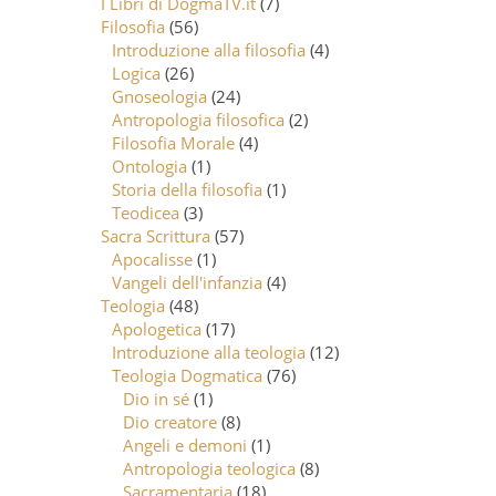
I Libri di DogmaTV.it
(7)
Filosofia
(56)
Introduzione alla filosofia
(4)
Logica
(26)
Gnoseologia
(24)
Antropologia filosofica
(2)
Filosofia Morale
(4)
Ontologia
(1)
Storia della filosofia
(1)
Teodicea
(3)
Sacra Scrittura
(57)
Apocalisse
(1)
Vangeli dell'infanzia
(4)
Teologia
(48)
Apologetica
(17)
Introduzione alla teologia
(12)
Teologia Dogmatica
(76)
Dio in sé
(1)
Dio creatore
(8)
Angeli e demoni
(1)
Antropologia teologica
(8)
Sacramentaria
(18)