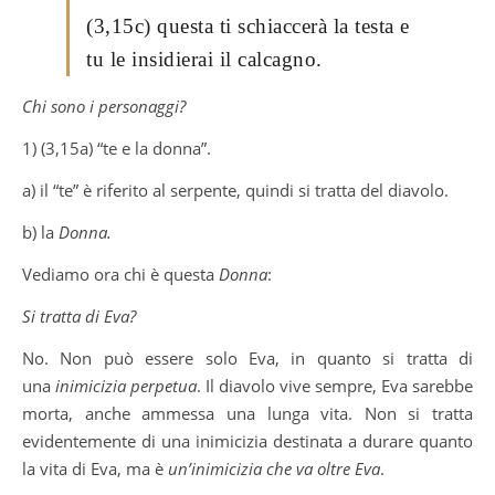
(3,15c) questa ti schiaccerà la testa e
tu le insidierai il calcagno.
Chi sono i personaggi?
1) (3,15a) “te e la donna”.
a) il “te” è riferito al serpente, quindi si tratta del diavolo.
b) la
Donna.
Vediamo ora chi è questa
Donna
:
Si tratta di Eva?
No. Non può essere solo Eva, in quanto si tratta di
una
inimicizia perpetua
. Il diavolo vive sempre, Eva sarebbe
morta, anche ammessa una lunga vita. Non si tratta
evidentemente di una inimicizia destinata a durare quanto
la vita di Eva, ma è
un’inimicizia che va oltre Eva
.