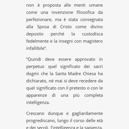
non è proposta alle menti umane
come una invenzione filosofica da
perfezionare, ma è stata consegnata
alla Sposa di Cristo come divino
deposito perché la custodisca
fedelmente e la insegni con magistero
infallibile”.
“Quindi deve essere approvato in
perpetuo quel significato dei sacri
dogmi che la Santa Madre Chiesa ha
dichiarato, né mai si deve recedere da
quel significato con il pretesto o con le
apparenze di una più completa
intelligenza.
Crescano dunque e gagliardamente
progrediscano, lungo il corso delle età
e dei secoli, l’intelligenza e la sapienza,