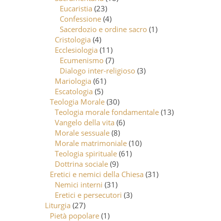
Eucaristia
(23)
Confessione
(4)
Sacerdozio e ordine sacro
(1)
Cristologia
(4)
Ecclesiologia
(11)
Ecumenismo
(7)
Dialogo inter-religioso
(3)
Mariologia
(61)
Escatologia
(5)
Teologia Morale
(30)
Teologia morale fondamentale
(13)
Vangelo della vita
(6)
Morale sessuale
(8)
Morale matrimoniale
(10)
Teologia spirituale
(61)
Dottrina sociale
(9)
Eretici e nemici della Chiesa
(31)
Nemici interni
(31)
Eretici e persecutori
(3)
Liturgia
(27)
Pietà popolare
(1)