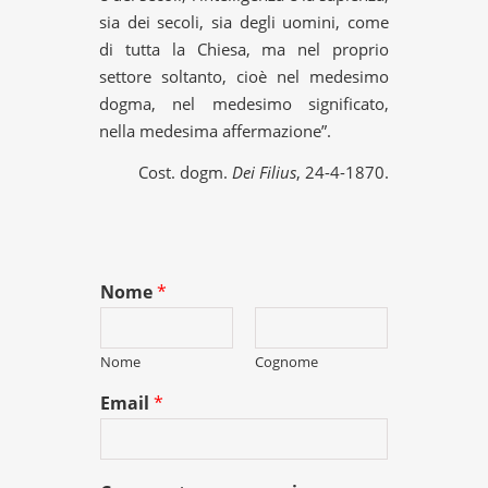
sia dei secoli, sia degli uomini, come
di tutta la Chiesa, ma nel proprio
settore soltanto, cioè nel medesimo
dogma, nel medesimo significato,
nella medesima affermazione”.
Cost. dogm.
Dei Filius
, 24-4-1870.
Nome
*
Nome
Cognome
Email
*