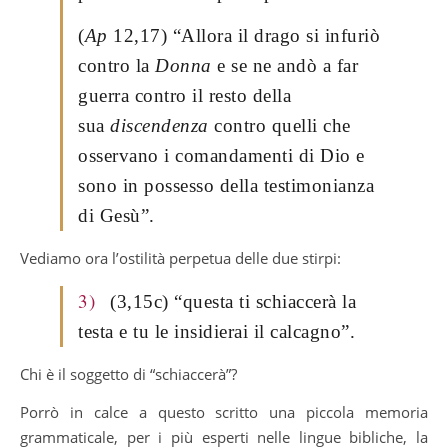
(
Ap
12,17) “Allora il drago si infuriò
contro la
Donna
e se ne andò a far
guerra contro il resto della
sua
discendenza
contro quelli che
osservano i comandamenti di Dio e
sono in possesso della testimonianza
di Gesù”.
Vediamo ora l’ostilità perpetua delle due stirpi:
3)
(3,15c) “questa ti schiaccerà la
testa e tu le insidierai il calcagno”.
Chi è il soggetto di “schiaccerà”?
Porrò in calce a questo scritto una piccola memoria
grammaticale, per i più esperti nelle lingue bibliche, la