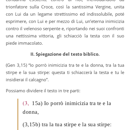
trionfatore sulla Croce, così la santissima Vergine, unita
con Lui da un legame strettissimo ed indissolubile, poté
esprimere, con Lui e per mezzo di Lui, un’eterna inimicizia
contro il velenoso serpente e, riportando nei suoi confronti
una nettissima vittoria, gli schiacciò la testa con il suo
piede immacolato.
II. Spiegazione del testo biblico.
(Gen 3,15) “Io porrò inimicizia tra te e la donna, tra la tua
stirpe e la sua stirpe: questa ti schiaccerà la testa e tu le
insidierai il calcagno”.
Possiamo dividere il testo in tre parti:
(3,
15a) Io porrò inimicizia tra te e la
donna,
(3,15b) tra la tua stirpe e la sua stirpe: