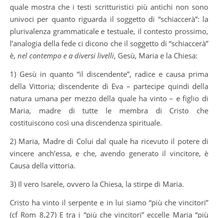
quale mostra che i testi scritturistici più antichi non sono
univoci per quanto riguarda il soggetto di “schiaccerà”: la
plurivalenza grammaticale e testuale, il contesto prossimo,
l’analogia della fede ci dicono che il soggetto di “schiaccerà”
è,
nel contempo e a diversi livelli
, Gesù, Maria e la Chiesa:
1) Gesù in quanto “il discendente”, radice e causa prima
della Vittoria; discendente di Eva – partecipe quindi della
natura umana per mezzo della quale ha vinto – e figlio di
Maria, madre di tutte le membra di Cristo che
costituiscono così una discendenza spirituale.
2) Maria, Madre di Colui dal quale ha ricevuto il potere di
vincere anch’essa, e che, avendo generato il vincitore, è
Causa della vittoria.
3) Il vero Isarele, ovvero la Chiesa, la stirpe di Maria.
Cristo ha vinto il serpente e in lui siamo “più che vincitori”
(cf Rom 8,27) E tra i “più che vincitori” eccelle Maria “più