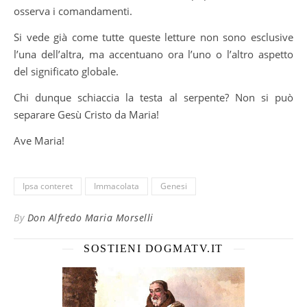
osserva i comandamenti.
Si vede già come tutte queste letture non sono esclusive
l’una dell’altra, ma accentuano ora l’uno o l’altro aspetto
del significato globale.
Chi dunque schiaccia la testa al serpente? Non si può
separare Gesù Cristo da Maria!
Ave Maria!
Ipsa conteret
Immacolata
Genesi
By
Don Alfredo Maria Morselli
SOSTIENI DOGMATV.IT