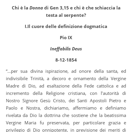
Chi è la
Donna
di Gen 3,15 e chi è che schiaccia la
testa al serpente?
I.
Il cuore delle definizione dogmatica
Pio IX
Ineffabilis Deus
8-12-1854
“…per sua divina ispirazione, ad onore della santa, ed
indivisibile Trinità, a decoro e ornamento della Vergine
Madre di Dio, ad esaltazione della Fede cattolica e ad
incremento della Religione cristiana, con l’autorità di
Nostro Signore Gesù Cristo, dei Santi Apostoli Pietro e
Paolo e Nostra, dichiariamo, affermiamo e definiamo
rivelata da Dio la dottrina che sostiene che la beatissima
Vergine Maria fu preservata, per particolare grazia e
privilegio di Dio onnipotente, in previsione dei meriti di