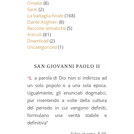
Omelie
(8)
Santi
(2)
La battaglia finale
(168)
Dante Alighieri
(8)
Raccolte tematiche
(5)
Articoli
(81)
Download
(2)
Uncategorized
(1)
SAN GIOVANNI PAOLO II
“La parola di Dio non si indirizza ad
un solo popolo o a una sola epoca.
Ugualmente, gli enunciati dogmatici,
pur risentendo a volte della cultura
del periodo in cui vengono definiti,
formulano una verità stabile e
definitiva”