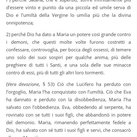
d’essere vinto e punito da una piccola ed umile serva di
Dio e l’umiltà della Vergine lo umilia più che la divina
onnipotenza;
2) perché Dio ha dato a Maria un potere così grande contro
i demoni, che questi molte volte furono costretti a
confessare, controvoglia, per bocca degli ossessi, di temere
uno solo dei suoi sospiri per qualche anima, più delle
preghiere di tutti i Santi, e una sola delle sue minacce
contro di essi, più di tutti gli altri loro tormenti.
(
Vera devozione
, § 53) Ciò che Lucifero ha perduto con
l’orgoglio, Maria l’ha conquistato con l’umiltà. Ciò che Eva
ha dannato e perduto con la disobbedienza, Maria l’ha
salvato con l’obbedienza. Eva, obbedendo al serpente, ha
rovinato con se tutti i suoi figli, che abbandonò in potere
del demonio. Maria, rimanendo perfettamente fedele a
Dio, ha salvato con sé tutti i suoi figli e servi, che consacrò