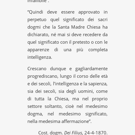
infallibile”.
“Quindi deve essere approvato in
perpetuo quel significato dei sacri
dogmi che la Santa Madre Chiesa ha
dichiarato, né mai si deve recedere da
quel significato con il pretesto o con le
apparenze di una più completa
intelligenza.
Crescano dunque e gagliardamente
progrediscano, lungo il corso delle età
e dei secoli, l’intelligenza e la sapienza,
sia dei secoli, sia degli uomini, come
di tutta la Chiesa, ma nel proprio
settore soltanto, cioè nel medesimo
dogma, nel medesimo significato,
nella medesima affermazione”.
Cost. dogm.
Dei Filius
, 24-4-1870.