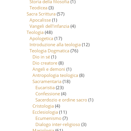
Storia della filosofia
(1)
Teodicea
(3)
Sacra Scrittura
(57)
Apocalisse
(1)
Vangeli dell'infanzia
(4)
Teologia
(48)
Apologetica
(17)
Introduzione alla teologia
(12)
Teologia Dogmatica
(76)
Dio in sé
(1)
Dio creatore
(8)
Angeli e demoni
(1)
Antropologia teologica
(8)
Sacramentaria
(18)
Eucaristia
(23)
Confessione
(4)
Sacerdozio e ordine sacro
(1)
Cristologia
(4)
Ecclesiologia
(11)
Ecumenismo
(7)
Dialogo inter-religioso
(3)
Mariologia
(61)