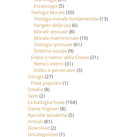
Escatologia
(5)
Teologia Morale
(30)
Teologia morale fondamentale
(13)
Vangelo della vita
(6)
Morale sessuale
(8)
Morale matrimoniale
(10)
Teologia spirituale
(61)
Dottrina sociale
(9)
Eretici e nemici della Chiesa
(31)
Nemici interni
(31)
Eretici e persecutori
(3)
Liturgia
(27)
Pietà popolare
(1)
Omelie
(8)
Santi
(2)
La battaglia finale
(168)
Dante Alighieri
(8)
Raccolte tematiche
(5)
Articoli
(81)
Download
(2)
Uncategorized
(1)