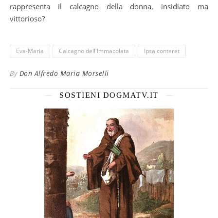
rappresenta il calcagno della donna, insidiato ma
vittorioso?
Eva-Maria
Calcagno dell'Immacolata
Ipsa conteret
By
Don Alfredo Maria Morselli
SOSTIENI DOGMATV.IT