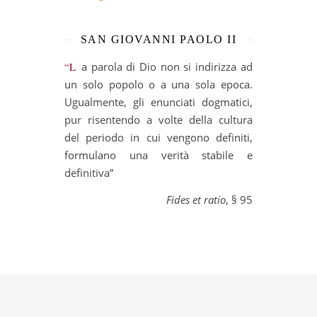
SAN GIOVANNI PAOLO II
“La parola di Dio non si indirizza ad
un solo popolo o a una sola epoca.
Ugualmente, gli enunciati dogmatici,
pur risentendo a volte della cultura
del periodo in cui vengono definiti,
formulano una verità stabile e
definitiva”
Fides et ratio
, § 95