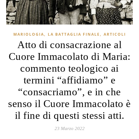
,
,
MARIOLOGIA
LA BATTAGLIA FINALE
ARTICOLI
Atto di consacrazione al
Cuore Immacolato di Maria:
commento teologico ai
termini “affidiamo” e
“consacriamo”, e in che
senso il Cuore Immacolato è
il fine di questi stessi atti.
23 Marzo 2022