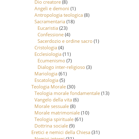
Dio creatore
(8)
Angeli e demoni
(1)
Antropologia teologica
(8)
Sacramentaria
(18)
Eucaristia
(23)
Confessione
(4)
Sacerdozio e ordine sacro
(1)
Cristologia
(4)
Ecclesiologia
(11)
Ecumenismo
(7)
Dialogo inter-religioso
(3)
Mariologia
(61)
Escatologia
(5)
Teologia Morale
(30)
Teologia morale fondamentale
(13)
Vangelo della vita
(6)
Morale sessuale
(8)
Morale matrimoniale
(10)
Teologia spirituale
(61)
Dottrina sociale
(9)
Eretici e nemici della Chiesa
(31)
Nemici interni
(31)