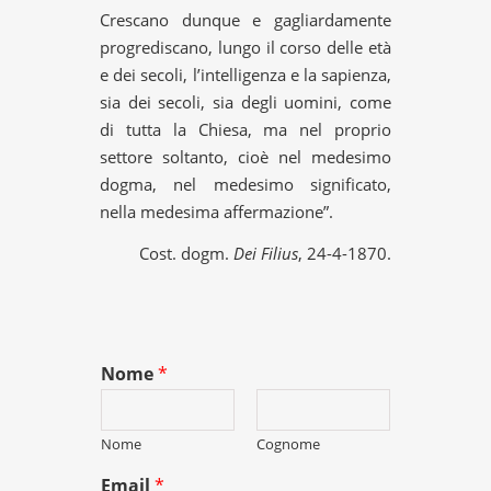
Crescano dunque e gagliardamente
progrediscano, lungo il corso delle età
e dei secoli, l’intelligenza e la sapienza,
sia dei secoli, sia degli uomini, come
di tutta la Chiesa, ma nel proprio
settore soltanto, cioè nel medesimo
dogma, nel medesimo significato,
nella medesima affermazione”.
Cost. dogm.
Dei Filius
, 24-4-1870.
Nome
*
Nome
Cognome
Email
*