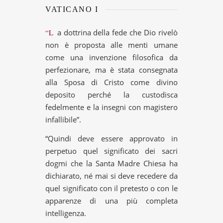
VATICANO I
“La dottrina della fede che Dio rivelò
non è proposta alle menti umane
come una invenzione filosofica da
perfezionare, ma è stata consegnata
alla Sposa di Cristo come divino
deposito perché la custodisca
fedelmente e la insegni con magistero
infallibile”.
“Quindi deve essere approvato in
perpetuo quel significato dei sacri
dogmi che la Santa Madre Chiesa ha
dichiarato, né mai si deve recedere da
quel significato con il pretesto o con le
apparenze di una più completa
intelligenza.