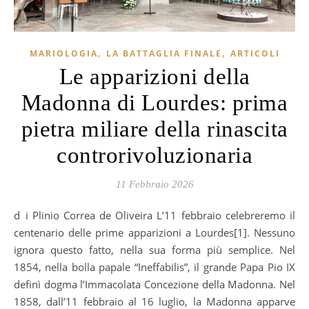
,
,
MARIOLOGIA
LA BATTAGLIA FINALE
ARTICOLI
Le apparizioni della
Madonna di Lourdes: prima
pietra miliare della rinascita
controrivoluzionaria
11 Febbraio 2026
di Plinio Correa de Oliveira L’11 febbraio celebreremo il
centenario delle prime apparizioni a Lourdes[1]. Nessuno
ignora questo fatto, nella sua forma più semplice. Nel
1854, nella bolla papale “Ineffabilis”, il grande Papa Pio IX
definì dogma l’Immacolata Concezione della Madonna. Nel
1858, dall’11 febbraio al 16 luglio, la Madonna apparve