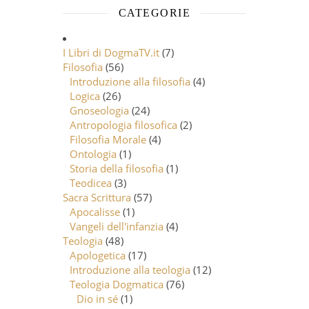
CATEGORIE
I Libri di DogmaTV.it
(7)
Filosofia
(56)
Introduzione alla filosofia
(4)
Logica
(26)
Gnoseologia
(24)
Antropologia filosofica
(2)
Filosofia Morale
(4)
Ontologia
(1)
Storia della filosofia
(1)
Teodicea
(3)
Sacra Scrittura
(57)
Apocalisse
(1)
Vangeli dell'infanzia
(4)
Teologia
(48)
Apologetica
(17)
Introduzione alla teologia
(12)
Teologia Dogmatica
(76)
Dio in sé
(1)