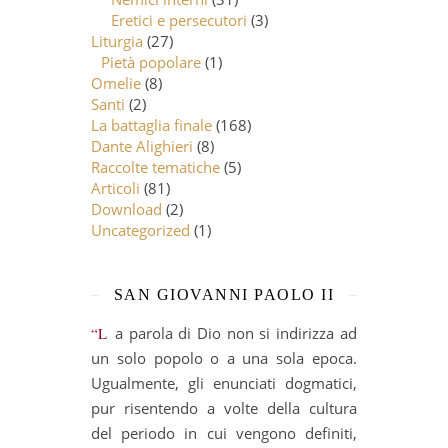
Eretici e persecutori
(3)
Liturgia
(27)
Pietà popolare
(1)
Omelie
(8)
Santi
(2)
La battaglia finale
(168)
Dante Alighieri
(8)
Raccolte tematiche
(5)
Articoli
(81)
Download
(2)
Uncategorized
(1)
SAN GIOVANNI PAOLO II
“La parola di Dio non si indirizza ad
un solo popolo o a una sola epoca.
Ugualmente, gli enunciati dogmatici,
pur risentendo a volte della cultura
del periodo in cui vengono definiti,