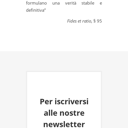
formulano una verità stabile e
definitiva”
Fides et ratio
, § 95
Per iscriversi
alle nostre
newsletter