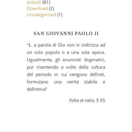
Articoli
(81)
Download
(2)
Uncategorized
(1)
SAN GIOVANNI PAOLO II
“La parola di Dio non si indirizza ad
un solo popolo o a una sola epoca.
Ugualmente, gli enunciati dogmatici,
pur risentendo a volte della cultura
del periodo in cui vengono definiti,
formulano una verità stabile e
definitiva”
Fides et ratio
, § 95