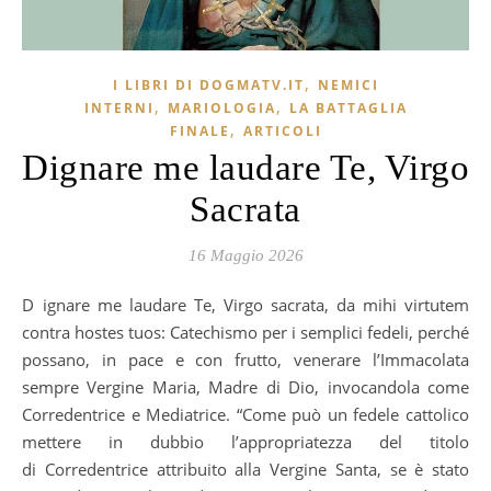
,
I LIBRI DI DOGMATV.IT
NEMICI
,
,
INTERNI
MARIOLOGIA
LA BATTAGLIA
,
FINALE
ARTICOLI
Dignare me laudare Te, Virgo
Sacrata
16 Maggio 2026
Dignare me laudare Te, Virgo sacrata, da mihi virtutem
contra hostes tuos: Catechismo per i semplici fedeli, perché
possano, in pace e con frutto, venerare l’Immacolata
sempre Vergine Maria, Madre di Dio, invocandola come
Corredentrice e Mediatrice. “Come può un fedele cattolico
mettere in dubbio l’appropriatezza del titolo
di Corredentrice attribuito alla Vergine Santa, se è stato