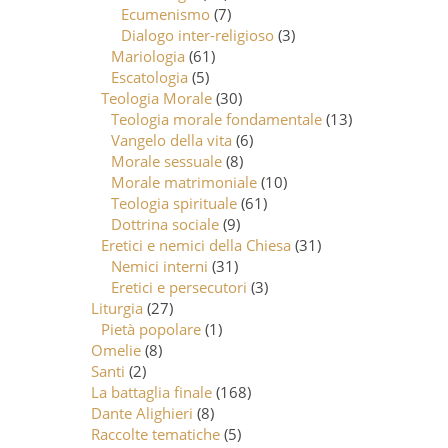
Ecumenismo
(7)
Dialogo inter-religioso
(3)
Mariologia
(61)
Escatologia
(5)
Teologia Morale
(30)
Teologia morale fondamentale
(13)
Vangelo della vita
(6)
Morale sessuale
(8)
Morale matrimoniale
(10)
Teologia spirituale
(61)
Dottrina sociale
(9)
Eretici e nemici della Chiesa
(31)
Nemici interni
(31)
Eretici e persecutori
(3)
Liturgia
(27)
Pietà popolare
(1)
Omelie
(8)
Santi
(2)
La battaglia finale
(168)
Dante Alighieri
(8)
Raccolte tematiche
(5)