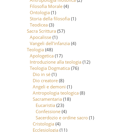
Antropologia filosofica
(2)
Filosofia Morale
(4)
Ontologia
(1)
Storia della filosofia
(1)
Teodicea
(3)
Sacra Scrittura
(57)
Apocalisse
(1)
Vangeli dell'infanzia
(4)
Teologia
(48)
Apologetica
(17)
Introduzione alla teologia
(12)
Teologia Dogmatica
(76)
Dio in sé
(1)
Dio creatore
(8)
Angeli e demoni
(1)
Antropologia teologica
(8)
Sacramentaria
(18)
Eucaristia
(23)
Confessione
(4)
Sacerdozio e ordine sacro
(1)
Cristologia
(4)
Ecclesiologia
(11)