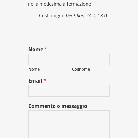
nella medesima affermazione”.
Cost. dogm.
Dei Filius
, 24-4-1870.
Nome
*
Nome
Cognome
Email
*
Commento o messaggio