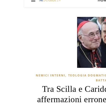
HO
,
NEMICI INTERNI
TEOLOGIA DOGMATI
BATT
Tra Scilla e Carid
affermazioni erron