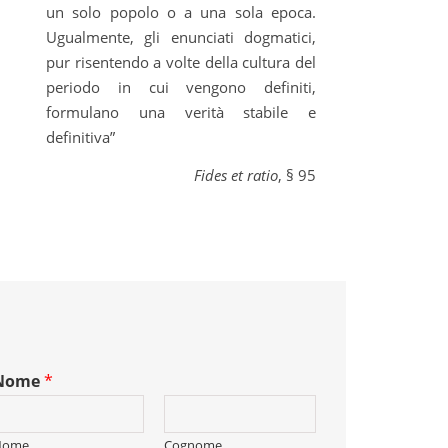
un solo popolo o a una sola epoca.
Ugualmente, gli enunciati dogmatici,
pur risentendo a volte della cultura del
periodo in cui vengono definiti,
formulano una verità stabile e
definitiva”
Fides et ratio
, § 95
Nome
*
Nome
Cognome