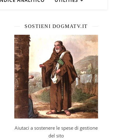
INDICE ANALITICO
UTILITIES
SOSTIENI DOGMATV.IT
Aiutaci a sostenere le spese di gestione
del sito