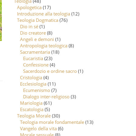
Teologia
(48)
Apologetica
(17)
Introduzione alla teologia
(12)
Teologia Dogmatica
(76)
Dio in sé
(1)
Dio creatore
(8)
Angeli e demoni
(1)
Antropologia teologica
(8)
Sacramentaria
(18)
Eucaristia
(23)
Confessione
(4)
Sacerdozio e ordine sacro
(1)
Cristologia
(4)
Ecclesiologia
(11)
Ecumenismo
(7)
Dialogo inter-religioso
(3)
Mariologia
(61)
Escatologia
(5)
Teologia Morale
(30)
Teologia morale fondamentale
(13)
Vangelo della vita
(6)
Morale sessuale
(8)