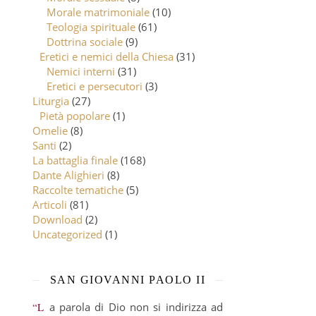
Morale matrimoniale
(10)
Teologia spirituale
(61)
Dottrina sociale
(9)
Eretici e nemici della Chiesa
(31)
Nemici interni
(31)
Eretici e persecutori
(3)
Liturgia
(27)
Pietà popolare
(1)
Omelie
(8)
Santi
(2)
La battaglia finale
(168)
Dante Alighieri
(8)
Raccolte tematiche
(5)
Articoli
(81)
Download
(2)
Uncategorized
(1)
SAN GIOVANNI PAOLO II
“La parola di Dio non si indirizza ad