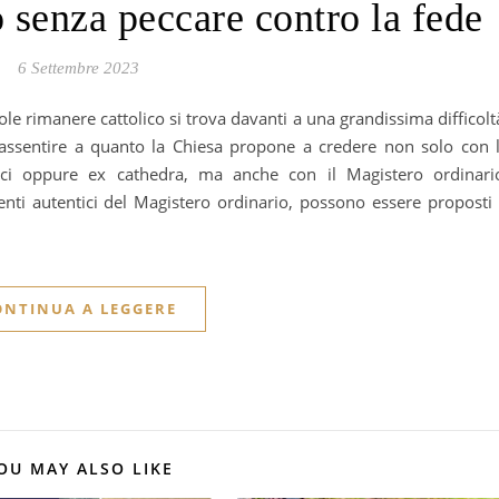
 senza peccare contro la fede
6 Settembre 2023
 assentire a quanto la Chiesa propone a credere non solo con 
ici oppure ex cathedra, ma anche con il Magistero ordinari
nti autentici del Magistero ordinario, possono essere proposti
ONTINUA A LEGGERE
OU MAY ALSO LIKE