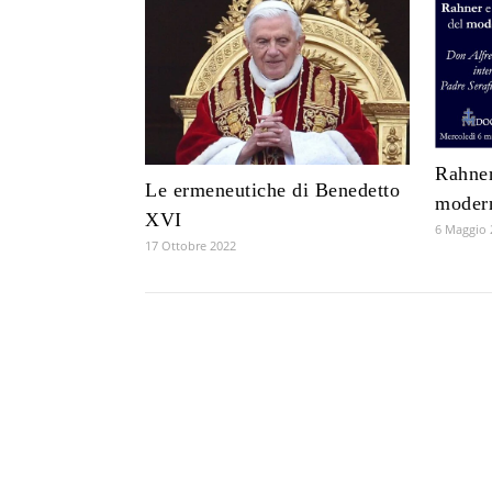
Rahner
Le ermeneutiche di Benedetto
moder
XVI
6 Maggio 
17 Ottobre 2022