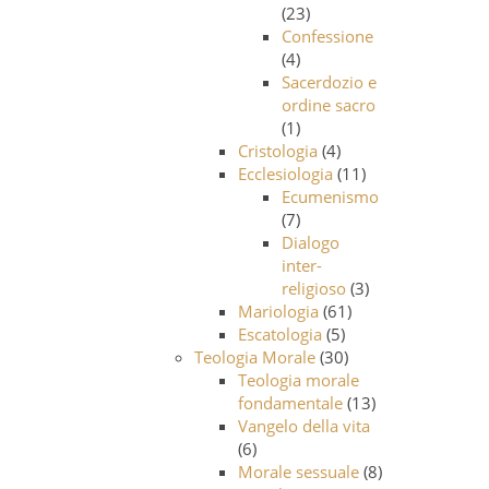
(23)
Confessione
(4)
Sacerdozio e
ordine sacro
(1)
Cristologia
(4)
Ecclesiologia
(11)
Ecumenismo
(7)
Dialogo
inter-
religioso
(3)
Mariologia
(61)
Escatologia
(5)
Teologia Morale
(30)
Teologia morale
fondamentale
(13)
Vangelo della vita
(6)
Morale sessuale
(8)