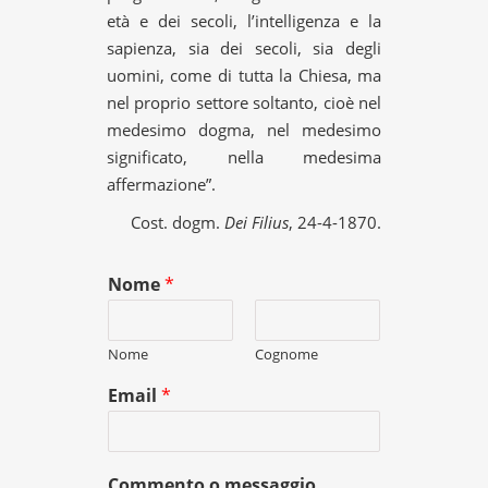
età e dei secoli, l’intelligenza e la
sapienza, sia dei secoli, sia degli
uomini, come di tutta la Chiesa, ma
nel proprio settore soltanto, cioè nel
medesimo dogma, nel medesimo
significato, nella medesima
affermazione”.
Cost. dogm.
Dei Filius
, 24-4-1870.
Nome
*
Nome
Cognome
Email
*
Commento o messaggio