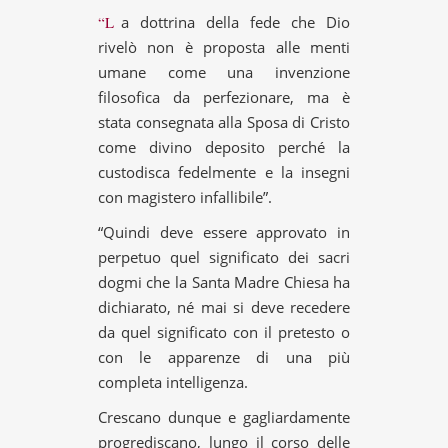
“La dottrina della fede che Dio
rivelò non è proposta alle menti
umane come una invenzione
filosofica da perfezionare, ma è
stata consegnata alla Sposa di Cristo
come divino deposito perché la
custodisca fedelmente e la insegni
con magistero infallibile”.
“Quindi deve essere approvato in
perpetuo quel significato dei sacri
dogmi che la Santa Madre Chiesa ha
dichiarato, né mai si deve recedere
da quel significato con il pretesto o
con le apparenze di una più
completa intelligenza.
Crescano dunque e gagliardamente
progrediscano, lungo il corso delle