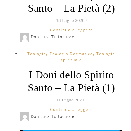
Santo – La Pietà (2)
18 Luglio 2020
/
Continua a leggere
Don Luca Tuttocuore
,
,
Teologia
Teologia Dogmatica
Teologia
spirituale
I Doni dello Spirito
Santo – La Pietà (1)
11 Luglio 2020
/
Continua a leggere
Don Luca Tuttocuore