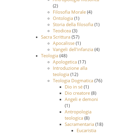
(2)
Filosofia Morale
(4)
Ontologia
(1)
Storia della filosofia
(1)
Teodicea
(3)
Sacra Scrittura
(57)
Apocalisse
(1)
Vangeli dell'infanzia
(4)
Teologia
(48)
Apologetica
(17)
Introduzione alla
teologia
(12)
Teologia Dogmatica
(76)
Dio in sé
(1)
Dio creatore
(8)
Angeli e demoni
(1)
Antropologia
teologica
(8)
Sacramentaria
(18)
Eucaristia