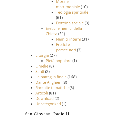
Morale
matrimoniale
(10)
Teologia spirituale
(61)
Dottrina sociale
(9)
Eretici e nemici della
Chiesa
(31)
Nemici interni
(31)
Eretici e
persecutori
(3)
Liturgia
(27)
Pietà popolare
(1)
Omelie
(8)
Santi
(2)
La battaglia finale
(168)
Dante Alighieri
(8)
Raccolte tematiche
(5)
Articoli
(81)
Download
(2)
Uncategorized
(1)
San Giovanni Paolo II