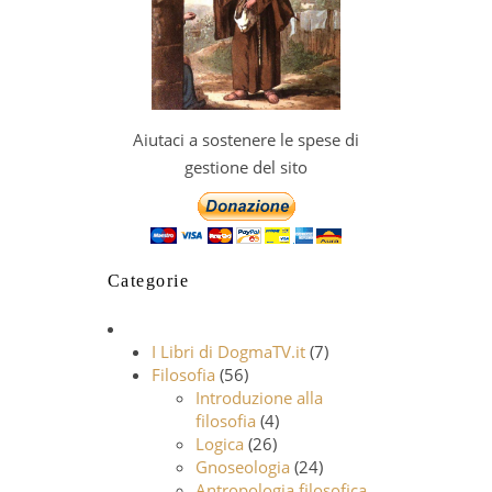
Aiutaci a sostenere le spese di
gestione del sito
Categorie
I Libri di DogmaTV.it
(7)
Filosofia
(56)
Introduzione alla
filosofia
(4)
Logica
(26)
Gnoseologia
(24)
Antropologia filosofica