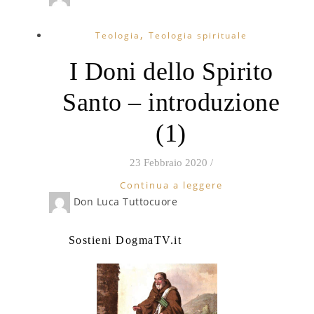
,
Teologia
Teologia spirituale
I Doni dello Spirito
Santo – introduzione
(1)
23 Febbraio 2020
/
Continua a leggere
Don Luca Tuttocuore
Sostieni DogmaTV.it