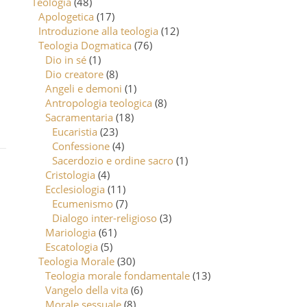
Teologia
(48)
Apologetica
(17)
Introduzione alla teologia
(12)
Teologia Dogmatica
(76)
Dio in sé
(1)
Dio creatore
(8)
Angeli e demoni
(1)
Antropologia teologica
(8)
Sacramentaria
(18)
Eucaristia
(23)
Confessione
(4)
Sacerdozio e ordine sacro
(1)
Cristologia
(4)
Ecclesiologia
(11)
Ecumenismo
(7)
Dialogo inter-religioso
(3)
Mariologia
(61)
Escatologia
(5)
Teologia Morale
(30)
Teologia morale fondamentale
(13)
Vangelo della vita
(6)
Morale sessuale
(8)