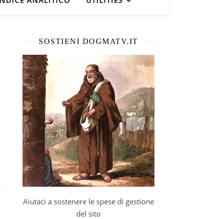
INDICE ANALITICO
UTILITIES
SOSTIENI DOGMATV.IT
Aiutaci a sostenere le spese di gestione
del sito