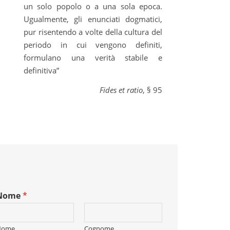
un solo popolo o a una sola epoca.
Ugualmente, gli enunciati dogmatici,
pur risentendo a volte della cultura del
periodo in cui vengono definiti,
formulano una verità stabile e
definitiva”
Fides et ratio
, § 95
Nome
*
Nome
Cognome