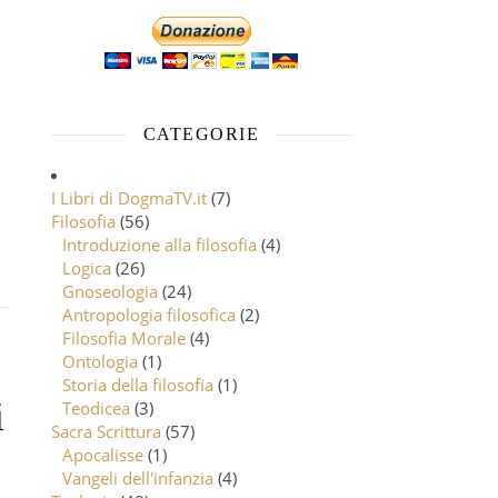
CATEGORIE
I Libri di DogmaTV.it
(7)
Filosofia
(56)
Introduzione alla filosofia
(4)
Logica
(26)
Gnoseologia
(24)
Antropologia filosofica
(2)
Filosofia Morale
(4)
Ontologia
(1)
Storia della filosofia
(1)
i
Teodicea
(3)
Sacra Scrittura
(57)
Apocalisse
(1)
Vangeli dell'infanzia
(4)