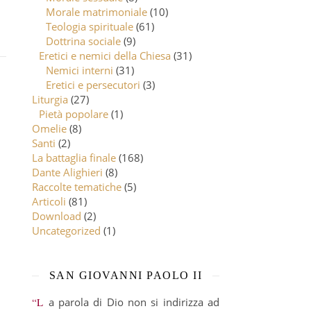
Morale matrimoniale
(10)
Teologia spirituale
(61)
Dottrina sociale
(9)
Eretici e nemici della Chiesa
(31)
Nemici interni
(31)
Eretici e persecutori
(3)
Liturgia
(27)
Pietà popolare
(1)
Omelie
(8)
Santi
(2)
La battaglia finale
(168)
Dante Alighieri
(8)
Raccolte tematiche
(5)
Articoli
(81)
Download
(2)
Uncategorized
(1)
SAN GIOVANNI PAOLO II
“La parola di Dio non si indirizza ad