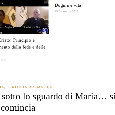
Dogma e vita
29 Dicembre 2018
risto: Principio e
ento della fede e delle
 2020
,
IA
TEOLOGIA DOGMATICA
 sotto lo sguardo di Maria… s
comincia