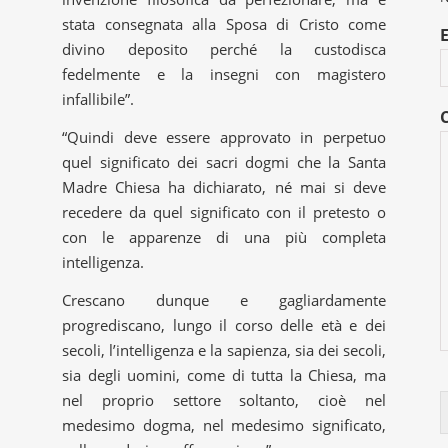
stata consegnata alla Sposa di Cristo come
divino deposito perché la custodisca
fedelmente e la insegni con magistero
infallibile”.
“Quindi deve essere approvato in perpetuo
quel significato dei sacri dogmi che la Santa
Madre Chiesa ha dichiarato, né mai si deve
recedere da quel significato con il pretesto o
con le apparenze di una più completa
intelligenza.
Crescano dunque e gagliardamente
progrediscano, lungo il corso delle età e dei
secoli, l’intelligenza e la sapienza, sia dei secoli,
sia degli uomini, come di tutta la Chiesa, ma
nel proprio settore soltanto, cioè nel
medesimo dogma, nel medesimo significato,