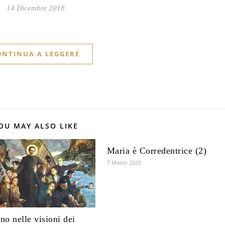
14 Dicembre 2018
ONTINUA A LEGGERE
OU MAY ALSO LIKE
Maria è Corredentrice (2)
7 Marzo 2020
rno nelle visioni dei