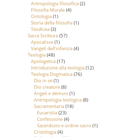
Antropologia filosofica
(2)
Filosofia Morale
(4)
Ontologia
(1)
Storia della filosofia
(1)
Teodicea
(3)
Sacra Scrittura
(57)
Apocalisse
(1)
Vangeli dell'infanzia
(4)
Teologia
(48)
Apologetica
(17)
Introduzione alla teologia
(12)
Teologia Dogmatica
(76)
Dio in sé
(1)
Dio creatore
(8)
Angeli e demoni
(1)
Antropologia teologica
(8)
Sacramentaria
(18)
Eucaristia
(23)
Confessione
(4)
Sacerdozio e ordine sacro
(1)
Cristologia
(4)