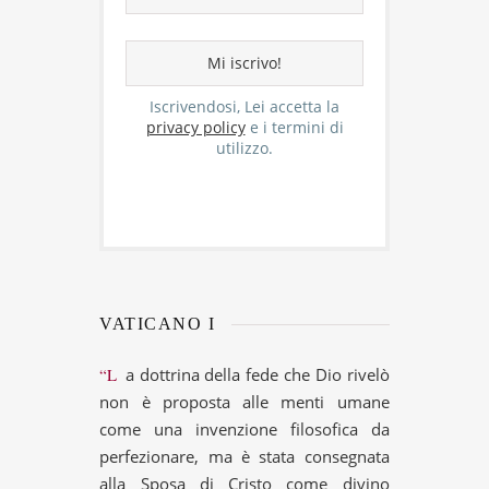
Iscrivendosi, Lei accetta la
privacy policy
e i termini di
utilizzo.
VATICANO I
“La dottrina della fede che Dio rivelò
non è proposta alle menti umane
come una invenzione filosofica da
perfezionare, ma è stata consegnata
alla Sposa di Cristo come divino