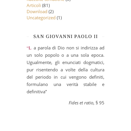
Articoli
(81)
Download
(2)
Uncategorized
(1)
SAN GIOVANNI PAOLO II
“La parola di Dio non si indirizza ad
un solo popolo o a una sola epoca.
Ugualmente, gli enunciati dogmatici,
pur risentendo a volte della cultura
del periodo in cui vengono definiti,
formulano una verità stabile e
definitiva”
Fides et ratio
, § 95