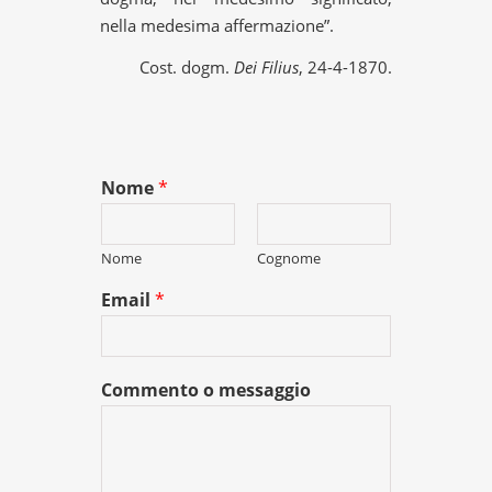
nella medesima affermazione”.
Cost. dogm.
Dei Filius
, 24-4-1870.
Nome
*
Nome
Cognome
Email
*
Commento o messaggio