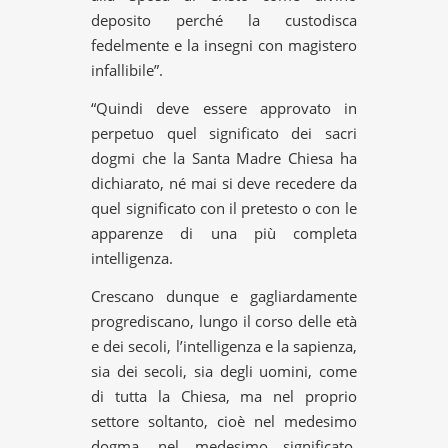
deposito perché la custodisca
fedelmente e la insegni con magistero
infallibile”.
“Quindi deve essere approvato in
perpetuo quel significato dei sacri
dogmi che la Santa Madre Chiesa ha
dichiarato, né mai si deve recedere da
quel significato con il pretesto o con le
apparenze di una più completa
intelligenza.
Crescano dunque e gagliardamente
progrediscano, lungo il corso delle età
e dei secoli, l’intelligenza e la sapienza,
sia dei secoli, sia degli uomini, come
di tutta la Chiesa, ma nel proprio
settore soltanto, cioè nel medesimo
dogma, nel medesimo significato,