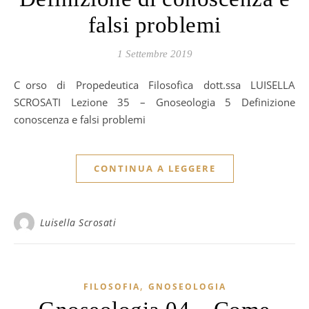
falsi problemi
1 Settembre 2019
Corso di Propedeutica Filosofica dott.ssa LUISELLA
SCROSATI Lezione 35 – Gnoseologia 5 Definizione
conoscenza e falsi problemi
CONTINUA A LEGGERE
Luisella Scrosati
,
FILOSOFIA
GNOSEOLOGIA