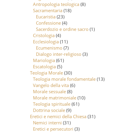
Antropologia teologica
(8)
Sacramentaria
(18)
Eucaristia
(23)
Confessione
(4)
Sacerdozio e ordine sacro
(1)
Cristologia
(4)
Ecclesiologia
(11)
Ecumenismo
(7)
Dialogo inter-religioso
(3)
Mariologia
(61)
Escatologia
(5)
Teologia Morale
(30)
Teologia morale fondamentale
(13)
Vangelo della vita
(6)
Morale sessuale
(8)
Morale matrimoniale
(10)
Teologia spirituale
(61)
Dottrina sociale
(9)
Eretici e nemici della Chiesa
(31)
Nemici interni
(31)
Eretici e persecutori
(3)