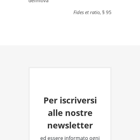
definitiva”
Fides et ratio
, § 95
Per iscriversi
alle nostre
newsletter
ed essere informato ogni