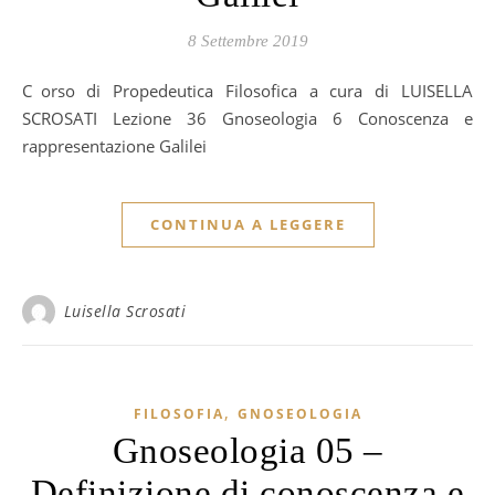
8 Settembre 2019
Corso di Propedeutica Filosofica a cura di LUISELLA
SCROSATI Lezione 36 Gnoseologia 6 Conoscenza e
rappresentazione Galilei
CONTINUA A LEGGERE
Luisella Scrosati
,
FILOSOFIA
GNOSEOLOGIA
Gnoseologia 05 –
Definizione di conoscenza e