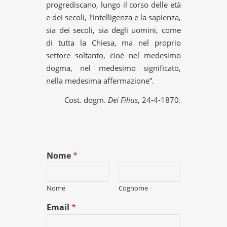
progrediscano, lungo il corso delle età
e dei secoli, l’intelligenza e la sapienza,
sia dei secoli, sia degli uomini, come
di tutta la Chiesa, ma nel proprio
settore soltanto, cioè nel medesimo
dogma, nel medesimo significato,
nella medesima affermazione”.
Cost. dogm.
Dei Filius
, 24-4-1870.
Nome
*
Nome
Cognome
Email
*