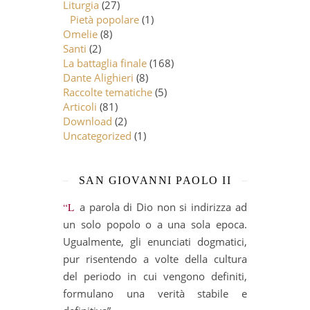
Liturgia
(27)
Pietà popolare
(1)
Omelie
(8)
Santi
(2)
La battaglia finale
(168)
Dante Alighieri
(8)
Raccolte tematiche
(5)
Articoli
(81)
Download
(2)
Uncategorized
(1)
SAN GIOVANNI PAOLO II
“La parola di Dio non si indirizza ad
un solo popolo o a una sola epoca.
Ugualmente, gli enunciati dogmatici,
pur risentendo a volte della cultura
del periodo in cui vengono definiti,
formulano una verità stabile e