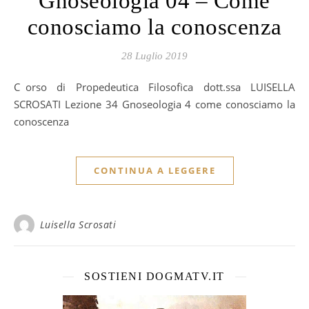
Gnoseologia 04 – Come
conosciamo la conoscenza
28 Luglio 2019
Corso di Propedeutica Filosofica dott.ssa LUISELLA
SCROSATI Lezione 34 Gnoseologia 4 come conosciamo la
conoscenza
CONTINUA A LEGGERE
Luisella Scrosati
SOSTIENI DOGMATV.IT