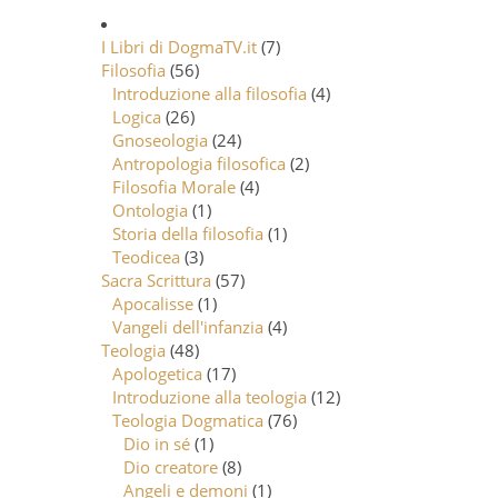
I Libri di DogmaTV.it
(7)
Filosofia
(56)
Introduzione alla filosofia
(4)
Logica
(26)
Gnoseologia
(24)
Antropologia filosofica
(2)
Filosofia Morale
(4)
Ontologia
(1)
Storia della filosofia
(1)
Teodicea
(3)
Sacra Scrittura
(57)
Apocalisse
(1)
Vangeli dell'infanzia
(4)
Teologia
(48)
Apologetica
(17)
Introduzione alla teologia
(12)
Teologia Dogmatica
(76)
Dio in sé
(1)
Dio creatore
(8)
Angeli e demoni
(1)