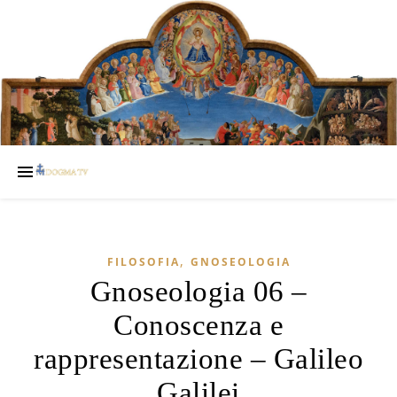
,
FILOSOFIA
GNOSEOLOGIA
Gnoseologia 06 –
Conoscenza e
rappresentazione – Galileo
Galilei