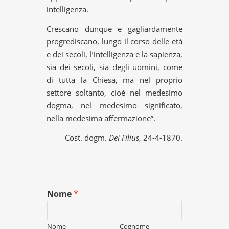
intelligenza.
Crescano dunque e gagliardamente
progrediscano, lungo il corso delle età
e dei secoli, l’intelligenza e la sapienza,
sia dei secoli, sia degli uomini, come
di tutta la Chiesa, ma nel proprio
settore soltanto, cioè nel medesimo
dogma, nel medesimo significato,
nella medesima affermazione”.
Cost. dogm.
Dei Filius
, 24-4-1870.
Nome
*
Nome
Cognome