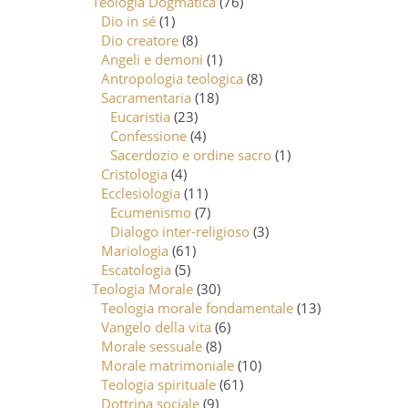
Teologia Dogmatica
(76)
Dio in sé
(1)
Dio creatore
(8)
Angeli e demoni
(1)
Antropologia teologica
(8)
Sacramentaria
(18)
Eucaristia
(23)
Confessione
(4)
Sacerdozio e ordine sacro
(1)
Cristologia
(4)
Ecclesiologia
(11)
Ecumenismo
(7)
Dialogo inter-religioso
(3)
Mariologia
(61)
Escatologia
(5)
Teologia Morale
(30)
Teologia morale fondamentale
(13)
Vangelo della vita
(6)
Morale sessuale
(8)
Morale matrimoniale
(10)
Teologia spirituale
(61)
Dottrina sociale
(9)