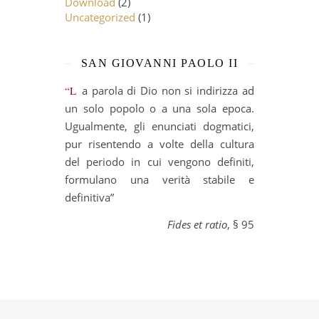
Download
(2)
Uncategorized
(1)
SAN GIOVANNI PAOLO II
“La parola di Dio non si indirizza ad
un solo popolo o a una sola epoca.
Ugualmente, gli enunciati dogmatici,
pur risentendo a volte della cultura
del periodo in cui vengono definiti,
formulano una verità stabile e
definitiva”
Fides et ratio
, § 95