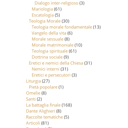
Dialogo inter-religioso
(3)
Mariologia
(61)
Escatologia
(5)
Teologia Morale
(30)
Teologia morale fondamentale
(13)
Vangelo della vita
(6)
Morale sessuale
(8)
Morale matrimoniale
(10)
Teologia spirituale
(61)
Dottrina sociale
(9)
Eretici e nemici della Chiesa
(31)
Nemici interni
(31)
Eretici e persecutori
(3)
Liturgia
(27)
Pietà popolare
(1)
Omelie
(8)
Santi
(2)
La battaglia finale
(168)
Dante Alighieri
(8)
Raccolte tematiche
(5)
Articoli
(81)