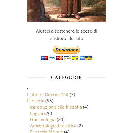
Aiutaci a sostenere le spese di
gestione del sito
CATEGORIE
I Libri di DogmaTV.it
(7)
Filosofia
(56)
Introduzione alla filosofia
(4)
Logica
(26)
Gnoseologia
(24)
Antropologia filosofica
(2)
Filosofia Morale
(4)