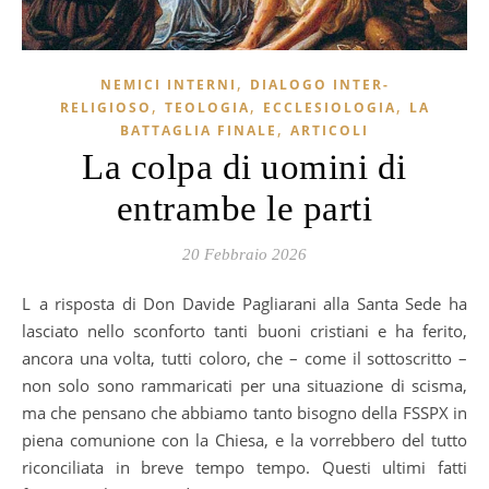
,
NEMICI INTERNI
DIALOGO INTER-
,
,
,
RELIGIOSO
TEOLOGIA
ECCLESIOLOGIA
LA
,
BATTAGLIA FINALE
ARTICOLI
La colpa di uomini di
entrambe le parti
20 Febbraio 2026
La risposta di Don Davide Pagliarani alla Santa Sede ha
lasciato nello sconforto tanti buoni cristiani e ha ferito,
ancora una volta, tutti coloro, che – come il sottoscritto –
non solo sono rammaricati per una situazione di scisma,
ma che pensano che abbiamo tanto bisogno della FSSPX in
piena comunione con la Chiesa, e la vorrebbero del tutto
riconciliata in breve tempo tempo. Questi ultimi fatti