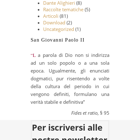
Dante Alighieri
(8)
Raccolte tematiche
(5)
Articoli
(81)
Download
(2)
Uncategorized
(1)
San Giovanni Paolo II
“La parola di Dio non si indirizza
ad un solo popolo o a una sola
epoca. Ugualmente, gli enunciati
dogmatici, pur risentendo a volte
della cultura del periodo in cui
vengono definiti, formulano una
verità stabile e definitiva”
Fides et ratio
, § 95
Per iscriversi alle
nostre newsletter