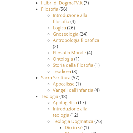
I Libri di DogmaTV.it
(7)
Filosofia
(56)
Introduzione alla
filosofia
(4)
Logica
(26)
Gnoseologia
(24)
Antropologia filosofica
(2)
Filosofia Morale
(4)
Ontologia
(1)
Storia della filosofia
(1)
Teodicea
(3)
Sacra Scrittura
(57)
Apocalisse
(1)
Vangeli dell'infanzia
(4)
Teologia
(48)
Apologetica
(17)
Introduzione alla
teologia
(12)
Teologia Dogmatica
(76)
Dio in sé
(1)