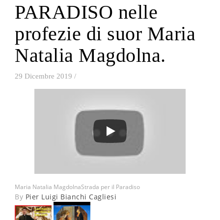
PARADISO nelle
profezie di suor Maria
Natalia Magdolna.
29 Dicembre 2019
/
Maria Natalia Magdolna
Strada per il Paradiso
By
Pier Luigi Bianchi Cagliesi