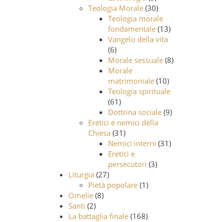
Teologia Morale
(30)
Teologia morale
fondamentale
(13)
Vangelo della vita
(6)
Morale sessuale
(8)
Morale
matrimoniale
(10)
Teologia spirituale
(61)
Dottrina sociale
(9)
Eretici e nemici della
Chiesa
(31)
Nemici interni
(31)
Eretici e
persecutori
(3)
Liturgia
(27)
Pietà popolare
(1)
Omelie
(8)
Santi
(2)
La battaglia finale
(168)