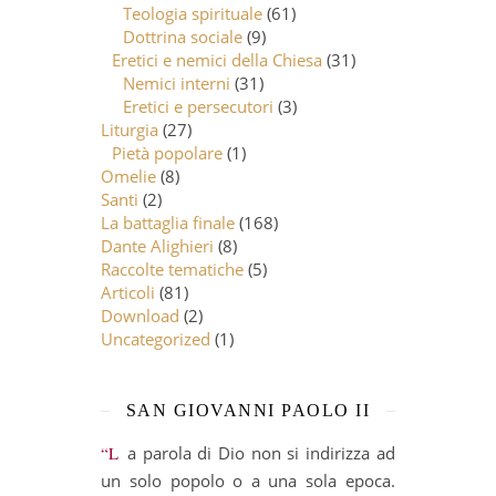
Teologia spirituale
(61)
Dottrina sociale
(9)
Eretici e nemici della Chiesa
(31)
Nemici interni
(31)
Eretici e persecutori
(3)
Liturgia
(27)
Pietà popolare
(1)
Omelie
(8)
Santi
(2)
La battaglia finale
(168)
Dante Alighieri
(8)
Raccolte tematiche
(5)
Articoli
(81)
Download
(2)
Uncategorized
(1)
SAN GIOVANNI PAOLO II
“La parola di Dio non si indirizza ad
un solo popolo o a una sola epoca.