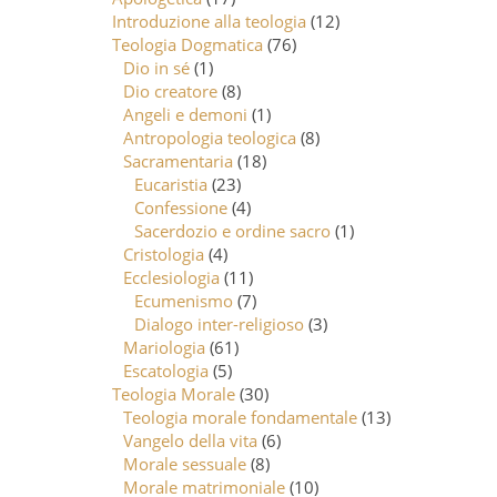
Introduzione alla teologia
(12)
Teologia Dogmatica
(76)
Dio in sé
(1)
Dio creatore
(8)
Angeli e demoni
(1)
Antropologia teologica
(8)
Sacramentaria
(18)
Eucaristia
(23)
Confessione
(4)
Sacerdozio e ordine sacro
(1)
Cristologia
(4)
Ecclesiologia
(11)
Ecumenismo
(7)
Dialogo inter-religioso
(3)
Mariologia
(61)
Escatologia
(5)
Teologia Morale
(30)
Teologia morale fondamentale
(13)
Vangelo della vita
(6)
Morale sessuale
(8)
Morale matrimoniale
(10)