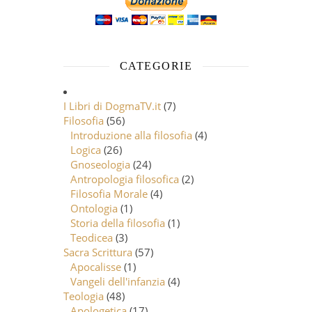
CATEGORIE
I Libri di DogmaTV.it
(7)
Filosofia
(56)
Introduzione alla filosofia
(4)
Logica
(26)
Gnoseologia
(24)
Antropologia filosofica
(2)
Filosofia Morale
(4)
Ontologia
(1)
Storia della filosofia
(1)
Teodicea
(3)
Sacra Scrittura
(57)
Apocalisse
(1)
Vangeli dell'infanzia
(4)
Teologia
(48)
Apologetica
(17)