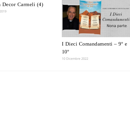
 Decor Carmeli (4)
 2019
I Dieci Comandamenti – 9º e
10º
10 Dicembre 2022