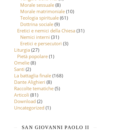
Morale sessuale
(8)
Morale matrimoniale
(10)
Teologia spirituale
(61)
Dottrina sociale
(9)
Eretici e nemici della Chiesa
(31)
Nemici interni
(31)
Eretici e persecutori
(3)
Liturgia
(27)
Pietà popolare
(1)
Omelie
(8)
Santi
(2)
La battaglia finale
(168)
Dante Alighieri
(8)
Raccolte tematiche
(5)
Articoli
(81)
Download
(2)
Uncategorized
(1)
SAN GIOVANNI PAOLO II