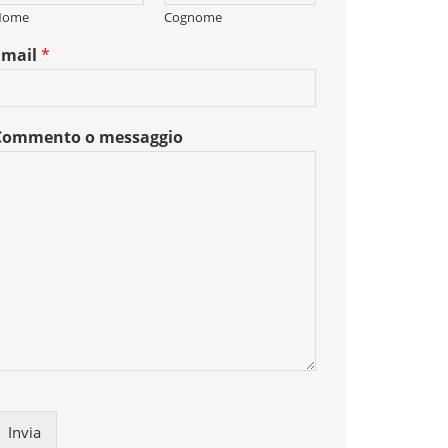
Nome
Cognome
Email
*
Commento o messaggio
Invia