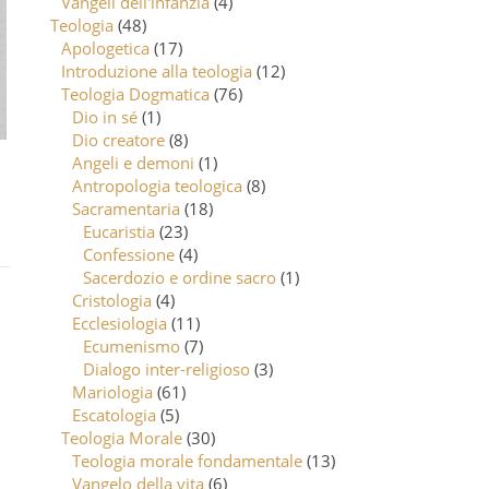
Vangeli dell'infanzia
(4)
Teologia
(48)
Apologetica
(17)
Introduzione alla teologia
(12)
Teologia Dogmatica
(76)
Dio in sé
(1)
Dio creatore
(8)
Angeli e demoni
(1)
Antropologia teologica
(8)
Sacramentaria
(18)
Eucaristia
(23)
Confessione
(4)
Sacerdozio e ordine sacro
(1)
Cristologia
(4)
Ecclesiologia
(11)
Ecumenismo
(7)
Dialogo inter-religioso
(3)
Mariologia
(61)
Escatologia
(5)
Teologia Morale
(30)
Teologia morale fondamentale
(13)
Vangelo della vita
(6)