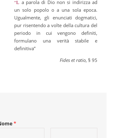
“La parola di Dio non si indirizza ad
un solo popolo o a una sola epoca.
Ugualmente, gli enunciati dogmatici,
pur risentendo a volte della cultura del
periodo in cui vengono definiti,
formulano una verità stabile e
definitiva”
Fides et ratio
, § 95
Nome
*