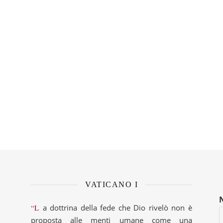
VATICANO I
“La dottrina della fede che Dio rivelò non è
proposta alle menti umane come una