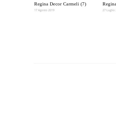
Regina Decor Carmeli (7)
Regina
17 Agosto 2019
27 Luglio