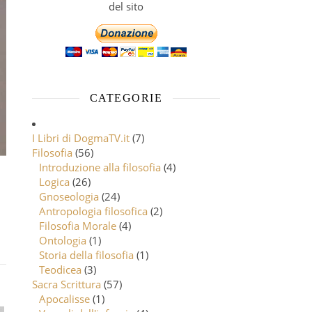
del sito
CATEGORIE
I Libri di DogmaTV.it
(7)
Filosofia
(56)
Introduzione alla filosofia
(4)
Logica
(26)
Gnoseologia
(24)
Antropologia filosofica
(2)
Filosofia Morale
(4)
Ontologia
(1)
Storia della filosofia
(1)
Teodicea
(3)
Sacra Scrittura
(57)
Apocalisse
(1)