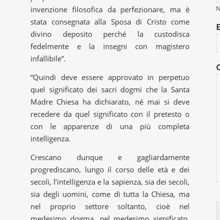
invenzione filosofica da perfezionare, ma è
stata consegnata alla Sposa di Cristo come
divino deposito perché la custodisca
fedelmente e la insegni con magistero
infallibile”.
“Quindi deve essere approvato in perpetuo
quel significato dei sacri dogmi che la Santa
Madre Chiesa ha dichiarato, né mai si deve
recedere da quel significato con il pretesto o
con le apparenze di una più completa
intelligenza.
Crescano dunque e gagliardamente
progrediscano, lungo il corso delle età e dei
secoli, l’intelligenza e la sapienza, sia dei secoli,
sia degli uomini, come di tutta la Chiesa, ma
nel proprio settore soltanto, cioè nel
medesimo dogma, nel medesimo significato,