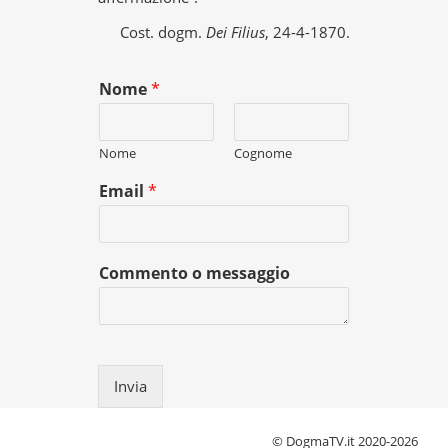
Cost. dogm.
Dei Filius
, 24-4-1870.
Nome
*
Nome
Cognome
Email
*
Commento o messaggio
Invia
© DogmaTV.it 2020-2026