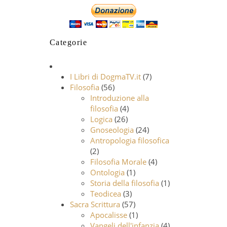
Categorie
I Libri di DogmaTV.it
(7)
Filosofia
(56)
Introduzione alla
filosofia
(4)
Logica
(26)
Gnoseologia
(24)
Antropologia filosofica
(2)
Filosofia Morale
(4)
Ontologia
(1)
Storia della filosofia
(1)
Teodicea
(3)
Sacra Scrittura
(57)
Apocalisse
(1)
Vangeli dell'infanzia
(4)