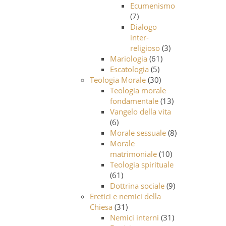
Ecumenismo
(7)
Dialogo
inter-
religioso
(3)
Mariologia
(61)
Escatologia
(5)
Teologia Morale
(30)
Teologia morale
fondamentale
(13)
Vangelo della vita
(6)
Morale sessuale
(8)
Morale
matrimoniale
(10)
Teologia spirituale
(61)
Dottrina sociale
(9)
Eretici e nemici della
Chiesa
(31)
Nemici interni
(31)