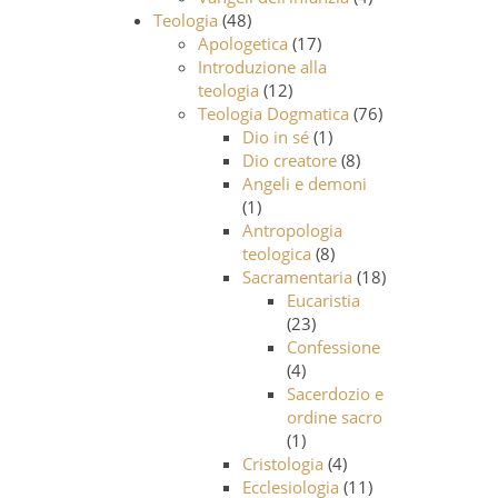
Teologia
(48)
Apologetica
(17)
Introduzione alla
teologia
(12)
Teologia Dogmatica
(76)
Dio in sé
(1)
Dio creatore
(8)
Angeli e demoni
(1)
Antropologia
teologica
(8)
Sacramentaria
(18)
Eucaristia
(23)
Confessione
(4)
Sacerdozio e
ordine sacro
(1)
Cristologia
(4)
Ecclesiologia
(11)