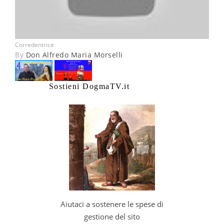
Corredentrice
By
Don Alfredo Maria Morselli
Sostieni DogmaTV.it
Aiutaci a sostenere le spese di
gestione del sito