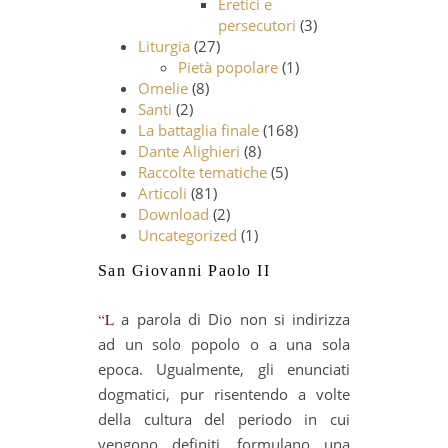
Eretici e
persecutori
(3)
Liturgia
(27)
Pietà popolare
(1)
Omelie
(8)
Santi
(2)
La battaglia finale
(168)
Dante Alighieri
(8)
Raccolte tematiche
(5)
Articoli
(81)
Download
(2)
Uncategorized
(1)
San Giovanni Paolo II
“La parola di Dio non si indirizza
ad un solo popolo o a una sola
epoca. Ugualmente, gli enunciati
dogmatici, pur risentendo a volte
della cultura del periodo in cui
vengono definiti, formulano una