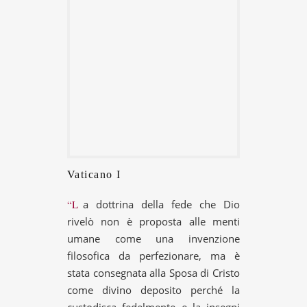
Vaticano I
“La dottrina della fede che Dio
rivelò non è proposta alle menti
umane come una invenzione
filosofica da perfezionare, ma è
stata consegnata alla Sposa di Cristo
come divino deposito perché la
custodisca fedelmente e la insegni