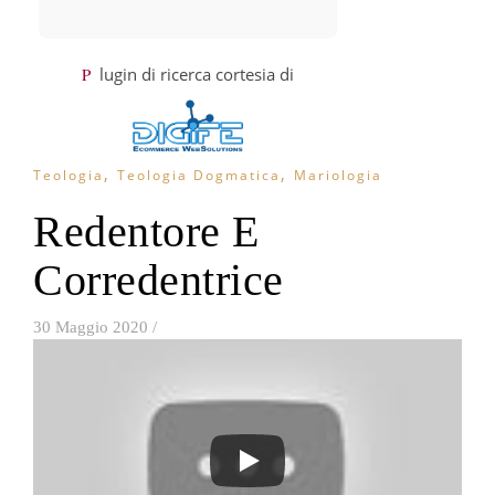
Plugin di ricerca cortesia di
,
,
Teologia
Teologia Dogmatica
Mariologia
Redentore E
Corredentrice
30 Maggio 2020
/