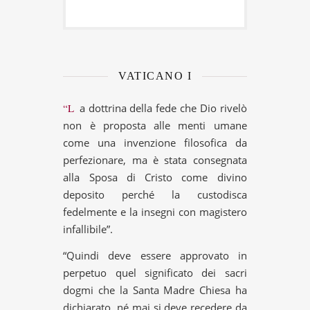
VATICANO I
“La dottrina della fede che Dio rivelò
non è proposta alle menti umane
come una invenzione filosofica da
perfezionare, ma è stata consegnata
alla Sposa di Cristo come divino
deposito perché la custodisca
fedelmente e la insegni con magistero
infallibile”.
“Quindi deve essere approvato in
perpetuo quel significato dei sacri
dogmi che la Santa Madre Chiesa ha
dichiarato, né mai si deve recedere da