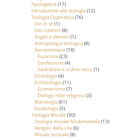
Apologetica
(17)
Introduzione alla teologia
(12)
Teologia Dogmatica
(76)
Dio in sé
(1)
Dio creatore
(8)
Angeli e demoni
(1)
Antropologia teologica
(8)
Sacramentaria
(18)
Eucaristia
(23)
Confessione
(4)
Sacerdozio e ordine sacro
(1)
Cristologia
(4)
Ecclesiologia
(11)
Ecumenismo
(7)
Dialogo inter-religioso
(3)
Mariologia
(61)
Escatologia
(5)
Teologia Morale
(30)
Teologia morale fondamentale
(13)
Vangelo della vita
(6)
Morale sessuale
(8)