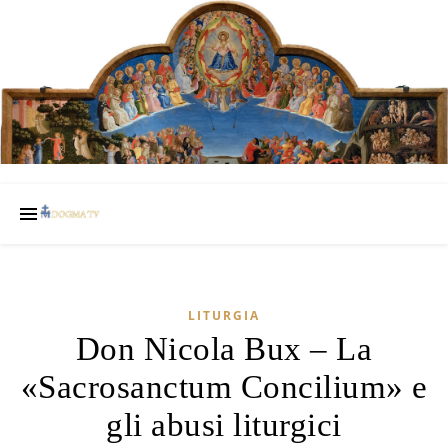
LITURGIA
Don Nicola Bux – La
«Sacrosanctum Concilium» e
gli abusi liturgici