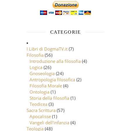
CATEGORIE
I Libri di DogmaTV.it
(7)
Filosofia
(56)
Introduzione alla filosofia
(4)
Logica
(26)
Gnoseologia
(24)
Antropologia filosofica
(2)
Filosofia Morale
(4)
Ontologia
(1)
Storia della filosofia
(1)
Teodicea
(3)
Sacra Scrittura
(57)
Apocalisse
(1)
Vangeli dell'infanzia
(4)
Teologia
(48)