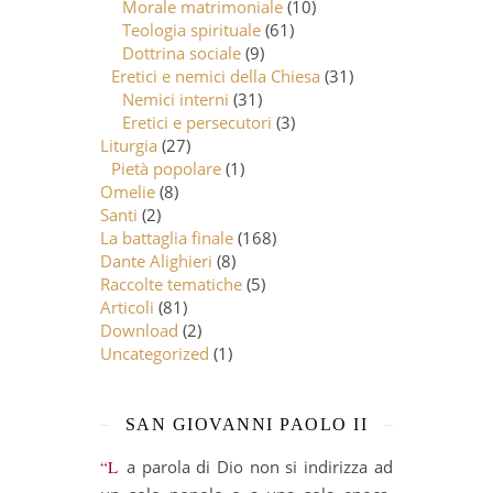
Morale matrimoniale
(10)
Teologia spirituale
(61)
Dottrina sociale
(9)
Eretici e nemici della Chiesa
(31)
Nemici interni
(31)
Eretici e persecutori
(3)
Liturgia
(27)
Pietà popolare
(1)
Omelie
(8)
Santi
(2)
La battaglia finale
(168)
Dante Alighieri
(8)
Raccolte tematiche
(5)
Articoli
(81)
Download
(2)
Uncategorized
(1)
SAN GIOVANNI PAOLO II
“La parola di Dio non si indirizza ad