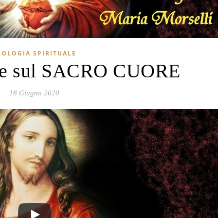
EOLOGIA SPIRITUALE
ne sul SACRO CUORE
18 Giugno 2020