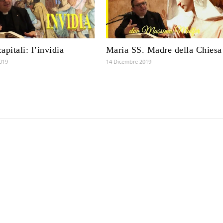
capitali: l’invidia
Maria SS. Madre della Chiesa
2019
14 Dicembre 2019