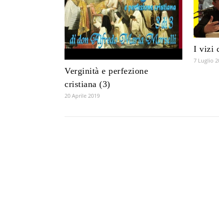
I vizi 
7 Luglio 
Verginità e perfezione
cristiana (3)
20 Aprile 2019