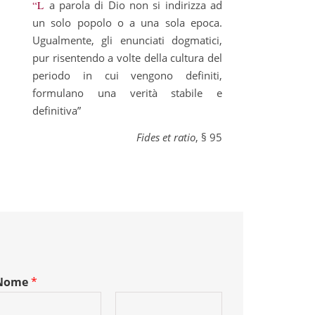
“La parola di Dio non si indirizza ad
un solo popolo o a una sola epoca.
Ugualmente, gli enunciati dogmatici,
pur risentendo a volte della cultura del
periodo in cui vengono definiti,
formulano una verità stabile e
definitiva”
Fides et ratio
, § 95
Nome
*