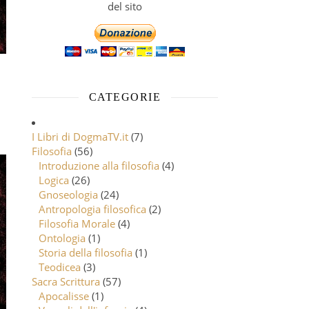
del sito
CATEGORIE
I Libri di DogmaTV.it
(7)
Filosofia
(56)
Introduzione alla filosofia
(4)
Logica
(26)
Gnoseologia
(24)
Antropologia filosofica
(2)
Filosofia Morale
(4)
Ontologia
(1)
Storia della filosofia
(1)
Teodicea
(3)
Sacra Scrittura
(57)
Apocalisse
(1)