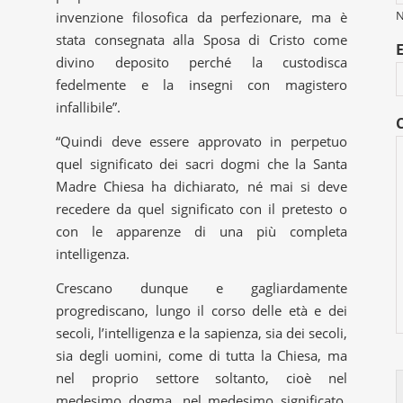
invenzione filosofica da perfezionare, ma è
stata consegnata alla Sposa di Cristo come
divino deposito perché la custodisca
fedelmente e la insegni con magistero
infallibile”.
“Quindi deve essere approvato in perpetuo
quel significato dei sacri dogmi che la Santa
Madre Chiesa ha dichiarato, né mai si deve
recedere da quel significato con il pretesto o
con le apparenze di una più completa
intelligenza.
Crescano dunque e gagliardamente
progrediscano, lungo il corso delle età e dei
secoli, l’intelligenza e la sapienza, sia dei secoli,
sia degli uomini, come di tutta la Chiesa, ma
nel proprio settore soltanto, cioè nel
medesimo dogma, nel medesimo significato,