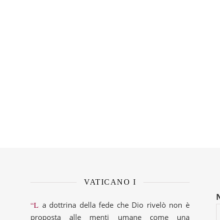
VATICANO I
“La dottrina della fede che Dio rivelò non è
proposta alle menti umane come una