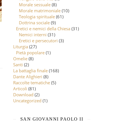
Morale sessuale
(8)
Morale matrimoniale
(10)
Teologia spirituale
(61)
Dottrina sociale
(9)
Eretici e nemici della Chiesa
(31)
Nemici interni
(31)
Eretici e persecutori
(3)
Liturgia
(27)
Pietà popolare
(1)
Omelie
(8)
Santi
(2)
La battaglia finale
(168)
Dante Alighieri
(8)
Raccolte tematiche
(5)
Articoli
(81)
Download
(2)
Uncategorized
(1)
SAN GIOVANNI PAOLO II