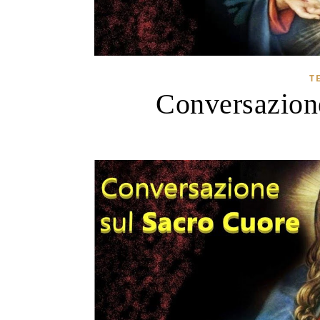
T
Conversazio