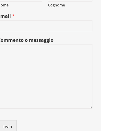
Nome
Cognome
Email
*
Commento o messaggio
Invia