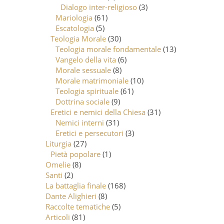
Dialogo inter-religioso
(3)
Mariologia
(61)
Escatologia
(5)
Teologia Morale
(30)
Teologia morale fondamentale
(13)
Vangelo della vita
(6)
Morale sessuale
(8)
Morale matrimoniale
(10)
Teologia spirituale
(61)
Dottrina sociale
(9)
Eretici e nemici della Chiesa
(31)
Nemici interni
(31)
Eretici e persecutori
(3)
Liturgia
(27)
Pietà popolare
(1)
Omelie
(8)
Santi
(2)
La battaglia finale
(168)
Dante Alighieri
(8)
Raccolte tematiche
(5)
Articoli
(81)