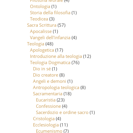
Filosofia Morale
(4)
Ontologia
(1)
Storia della filosofia
(1)
Teodicea
(3)
Sacra Scrittura
(57)
Apocalisse
(1)
Vangeli dell'infanzia
(4)
Teologia
(48)
Apologetica
(17)
Introduzione alla teologia
(12)
Teologia Dogmatica
(76)
Dio in sé
(1)
Dio creatore
(8)
Angeli e demoni
(1)
Antropologia teologica
(8)
Sacramentaria
(18)
Eucaristia
(23)
Confessione
(4)
Sacerdozio e ordine sacro
(1)
Cristologia
(4)
Ecclesiologia
(11)
Ecumenismo
(7)