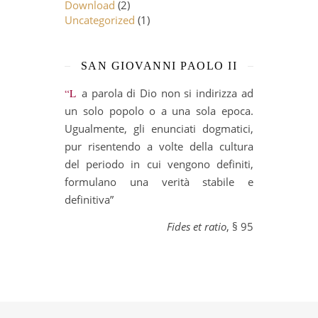
Download
(2)
Uncategorized
(1)
SAN GIOVANNI PAOLO II
“La parola di Dio non si indirizza ad
un solo popolo o a una sola epoca.
Ugualmente, gli enunciati dogmatici,
pur risentendo a volte della cultura
del periodo in cui vengono definiti,
formulano una verità stabile e
definitiva”
Fides et ratio
, § 95