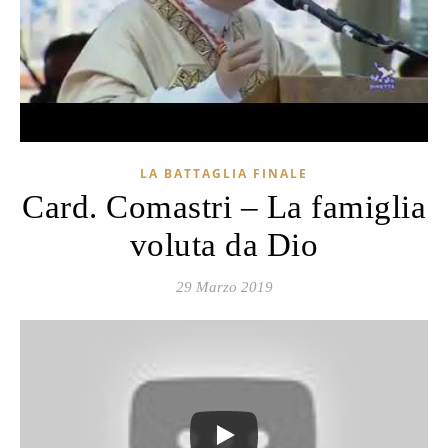
LA BATTAGLIA FINALE
Card. Comastri – La famiglia
voluta da Dio
29 Marzo 2019