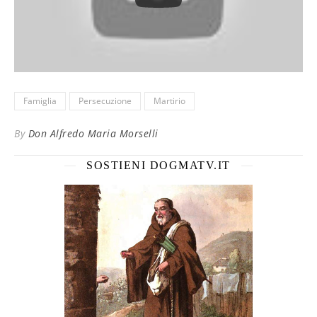
Famiglia
Persecuzione
Martirio
By
Don Alfredo Maria Morselli
SOSTIENI DOGMATV.IT