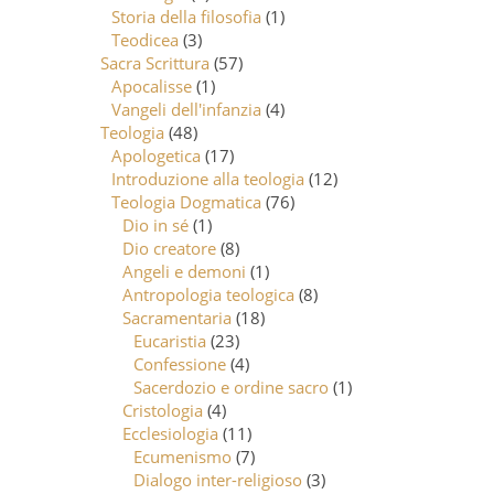
Storia della filosofia
(1)
Teodicea
(3)
Sacra Scrittura
(57)
Apocalisse
(1)
Vangeli dell'infanzia
(4)
Teologia
(48)
Apologetica
(17)
Introduzione alla teologia
(12)
Teologia Dogmatica
(76)
Dio in sé
(1)
Dio creatore
(8)
Angeli e demoni
(1)
Antropologia teologica
(8)
Sacramentaria
(18)
Eucaristia
(23)
Confessione
(4)
Sacerdozio e ordine sacro
(1)
Cristologia
(4)
Ecclesiologia
(11)
Ecumenismo
(7)
Dialogo inter-religioso
(3)