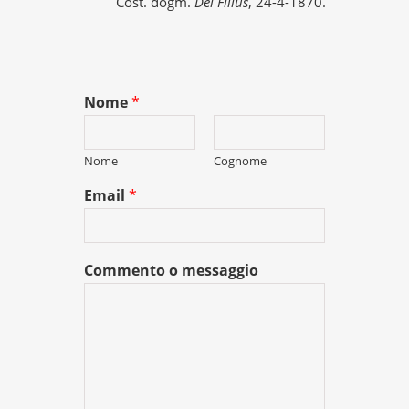
Cost. dogm.
Dei Filius
, 24-4-1870.
Nome
*
Nome
Cognome
Email
*
Commento o messaggio