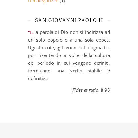
Uncategorized
(1)
SAN GIOVANNI PAOLO II
“La parola di Dio non si indirizza ad
un solo popolo o a una sola epoca.
Ugualmente, gli enunciati dogmatici,
pur risentendo a volte della cultura
del periodo in cui vengono definiti,
formulano una verità stabile e
definitiva”
Fides et ratio
, § 95