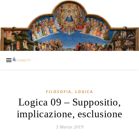
,
FILOSOFIA
LOGICA
Logica 09 – Suppositio,
implicazione, esclusione
3 Marzo 2019