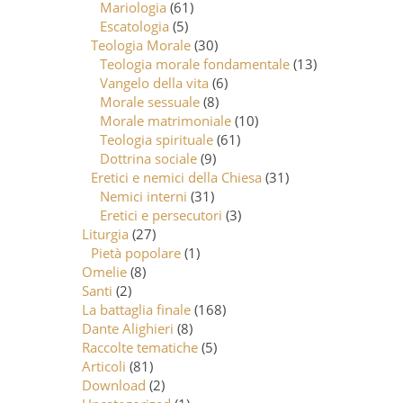
Mariologia
(61)
Escatologia
(5)
Teologia Morale
(30)
Teologia morale fondamentale
(13)
Vangelo della vita
(6)
Morale sessuale
(8)
Morale matrimoniale
(10)
Teologia spirituale
(61)
Dottrina sociale
(9)
Eretici e nemici della Chiesa
(31)
Nemici interni
(31)
Eretici e persecutori
(3)
Liturgia
(27)
Pietà popolare
(1)
Omelie
(8)
Santi
(2)
La battaglia finale
(168)
Dante Alighieri
(8)
Raccolte tematiche
(5)
Articoli
(81)
Download
(2)