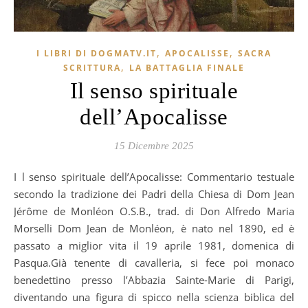
,
,
I LIBRI DI DOGMATV.IT
APOCALISSE
SACRA
,
SCRITTURA
LA BATTAGLIA FINALE
Il senso spirituale
dell’Apocalisse
15 Dicembre 2025
Il senso spirituale dell’Apocalisse: Commentario testuale
secondo la tradizione dei Padri della Chiesa di Dom Jean
Jérôme de Monléon O.S.B., trad. di Don Alfredo Maria
Morselli Dom Jean de Monléon, è nato nel 1890, ed è
passato a miglior vita il 19 aprile 1981, domenica di
Pasqua.Già tenente di cavalleria, si fece poi monaco
benedettino presso l’Abbazia Sainte-Marie di Parigi,
diventando una figura di spicco nella scienza biblica del