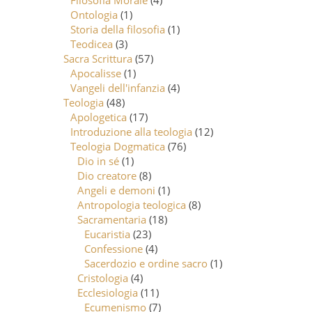
Filosofia Morale
(4)
Ontologia
(1)
Storia della filosofia
(1)
Teodicea
(3)
Sacra Scrittura
(57)
Apocalisse
(1)
Vangeli dell'infanzia
(4)
Teologia
(48)
Apologetica
(17)
Introduzione alla teologia
(12)
Teologia Dogmatica
(76)
Dio in sé
(1)
Dio creatore
(8)
Angeli e demoni
(1)
Antropologia teologica
(8)
Sacramentaria
(18)
Eucaristia
(23)
Confessione
(4)
Sacerdozio e ordine sacro
(1)
Cristologia
(4)
Ecclesiologia
(11)
Ecumenismo
(7)