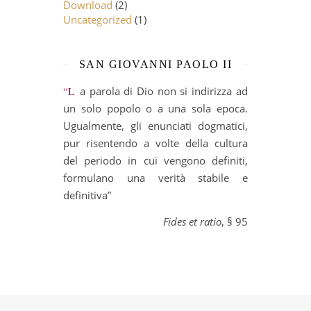
Download
(2)
Uncategorized
(1)
SAN GIOVANNI PAOLO II
“La parola di Dio non si indirizza ad
un solo popolo o a una sola epoca.
Ugualmente, gli enunciati dogmatici,
pur risentendo a volte della cultura
del periodo in cui vengono definiti,
formulano una verità stabile e
definitiva”
Fides et ratio
, § 95