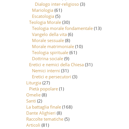
Dialogo inter-religioso
(3)
Mariologia
(61)
Escatologia
(5)
Teologia Morale
(30)
Teologia morale fondamentale
(13)
Vangelo della vita
(6)
Morale sessuale
(8)
Morale matrimoniale
(10)
Teologia spirituale
(61)
Dottrina sociale
(9)
Eretici e nemici della Chiesa
(31)
Nemici interni
(31)
Eretici e persecutori
(3)
Liturgia
(27)
Pietà popolare
(1)
Omelie
(8)
Santi
(2)
La battaglia finale
(168)
Dante Alighieri
(8)
Raccolte tematiche
(5)
Articoli
(81)