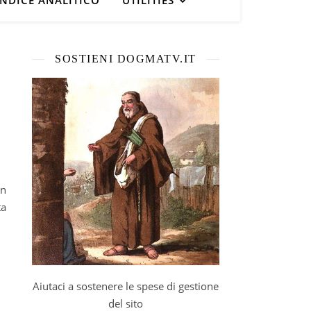
INDICE ANALITICO
UTILITIES
SOSTIENI DOGMATV.IT
ta
Aiutaci a sostenere le spese di gestione
del sito