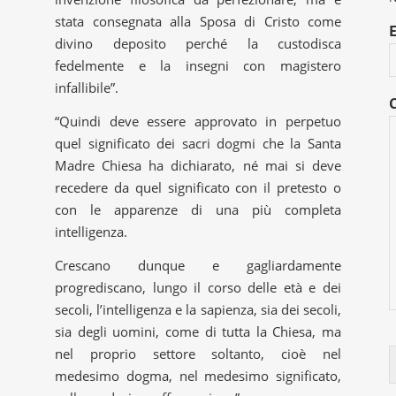
stata consegnata alla Sposa di Cristo come
divino deposito perché la custodisca
fedelmente e la insegni con magistero
infallibile”.
“Quindi deve essere approvato in perpetuo
quel significato dei sacri dogmi che la Santa
Madre Chiesa ha dichiarato, né mai si deve
recedere da quel significato con il pretesto o
con le apparenze di una più completa
intelligenza.
Crescano dunque e gagliardamente
progrediscano, lungo il corso delle età e dei
secoli, l’intelligenza e la sapienza, sia dei secoli,
sia degli uomini, come di tutta la Chiesa, ma
nel proprio settore soltanto, cioè nel
medesimo dogma, nel medesimo significato,