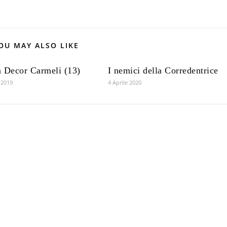
OU MAY ALSO LIKE
 Decor Carmeli (13)
I nemici della Corredentrice
 2019
4 Aprile 2020