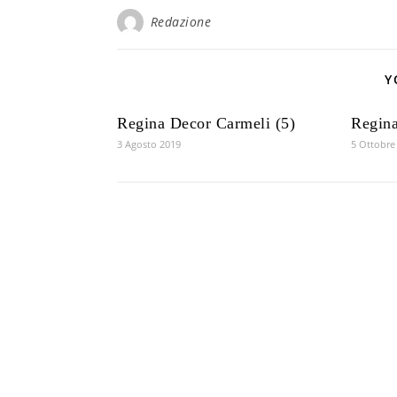
Redazione
Y
Regina Decor Carmeli (5)
Regina
3 Agosto 2019
5 Ottobre