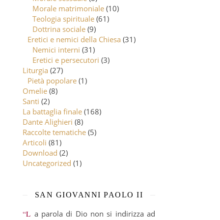
Morale matrimoniale
(10)
Teologia spirituale
(61)
Dottrina sociale
(9)
Eretici e nemici della Chiesa
(31)
Nemici interni
(31)
Eretici e persecutori
(3)
Liturgia
(27)
Pietà popolare
(1)
Omelie
(8)
Santi
(2)
La battaglia finale
(168)
Dante Alighieri
(8)
Raccolte tematiche
(5)
Articoli
(81)
Download
(2)
Uncategorized
(1)
SAN GIOVANNI PAOLO II
“La parola di Dio non si indirizza ad