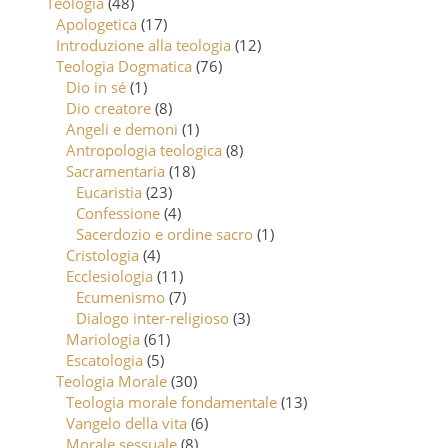
Teologia
(48)
Apologetica
(17)
Introduzione alla teologia
(12)
Teologia Dogmatica
(76)
Dio in sé
(1)
Dio creatore
(8)
Angeli e demoni
(1)
Antropologia teologica
(8)
Sacramentaria
(18)
Eucaristia
(23)
Confessione
(4)
Sacerdozio e ordine sacro
(1)
Cristologia
(4)
Ecclesiologia
(11)
Ecumenismo
(7)
Dialogo inter-religioso
(3)
Mariologia
(61)
Escatologia
(5)
Teologia Morale
(30)
Teologia morale fondamentale
(13)
Vangelo della vita
(6)
Morale sessuale
(8)