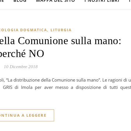
ME
BLOG
MAPPA DEL SITO
I NOSTRI LIBRI
,
EOLOGIA DOGMATICA
LITURGIA
della Comunione sulla mano:
perché NO
10 Dicembre 2018
l GRIS di Imola per aver messo a disposizione di tutti ques
ONTINUA A LEGGERE