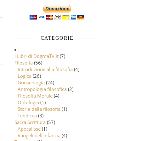
CATEGORIE
I Libri di DogmaTV.it
(7)
Filosofia
(56)
Introduzione alla filosofia
(4)
Logica
(26)
Gnoseologia
(24)
Antropologia filosofica
(2)
Filosofia Morale
(4)
Ontologia
(1)
Storia della filosofia
(1)
Teodicea
(3)
Sacra Scrittura
(57)
Apocalisse
(1)
Vangeli dell'infanzia
(4)