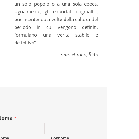
un solo popolo o a una sola epoca.
Ugualmente, gli enunciati dogmatici,
pur risentendo a volte della cultura del
periodo in cui vengono definiti,
formulano una verità stabile e
definitiva”
Fides et ratio
, § 95
Nome
*
Nome
Cognome