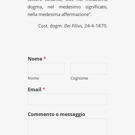
dogma, nel medesimo significato,
nella medesima affermazione”.
Cost. dogm.
Dei Filius
, 24-4-1870.
Nome
*
Nome
Cognome
Email
*
Commento o messaggio