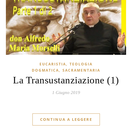
,
EUCARISTIA
TEOLOGIA
,
DOGMATICA
SACRAMENTARIA
La Transustanziazione (1)
1 Giugno 2019
CONTINUA A LEGGERE