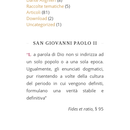
Raccolte tematiche
(5)
Articoli
(81)
Download
(2)
Uncategorized
(1)
SAN GIOVANNI PAOLO II
“La parola di Dio non si indirizza ad
un solo popolo o a una sola epoca.
Ugualmente, gli enunciati dogmatici,
pur risentendo a volte della cultura
del periodo in cui vengono definiti,
formulano una verità stabile e
definitiva”
Fides et ratio
, § 95