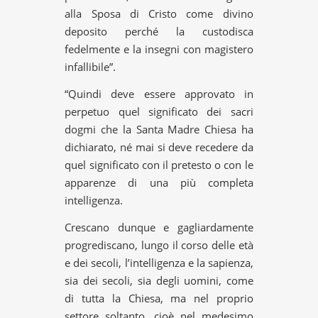
alla Sposa di Cristo come divino
deposito perché la custodisca
fedelmente e la insegni con magistero
infallibile”.
“Quindi deve essere approvato in
perpetuo quel significato dei sacri
dogmi che la Santa Madre Chiesa ha
dichiarato, né mai si deve recedere da
quel significato con il pretesto o con le
apparenze di una più completa
intelligenza.
Crescano dunque e gagliardamente
progrediscano, lungo il corso delle età
e dei secoli, l’intelligenza e la sapienza,
sia dei secoli, sia degli uomini, come
di tutta la Chiesa, ma nel proprio
settore soltanto, cioè nel medesimo