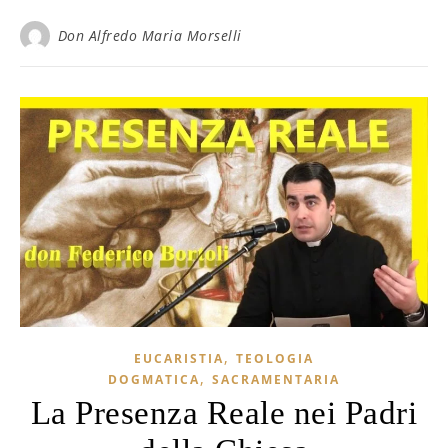
Don Alfredo Maria Morselli
,
EUCARISTIA
TEOLOGIA
,
DOGMATICA
SACRAMENTARIA
La Presenza Reale nei Padri