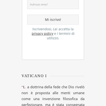
Iscrivendosi, Lei accetta la
privacy policy
e i termini di
utilizzo.
VATICANO I
“La dottrina della fede che Dio rivelò
non è proposta alle menti umane
come una invenzione filosofica da
perfezionare, ma è stata consegnata