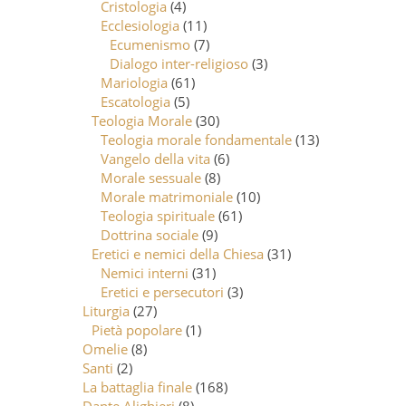
Cristologia
(4)
Ecclesiologia
(11)
Ecumenismo
(7)
Dialogo inter-religioso
(3)
Mariologia
(61)
Escatologia
(5)
Teologia Morale
(30)
Teologia morale fondamentale
(13)
Vangelo della vita
(6)
Morale sessuale
(8)
Morale matrimoniale
(10)
Teologia spirituale
(61)
Dottrina sociale
(9)
Eretici e nemici della Chiesa
(31)
Nemici interni
(31)
Eretici e persecutori
(3)
Liturgia
(27)
Pietà popolare
(1)
Omelie
(8)
Santi
(2)
La battaglia finale
(168)
Dante Alighieri
(8)