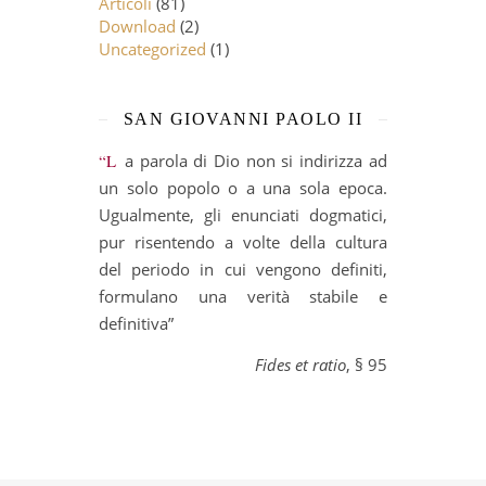
Articoli
(81)
Download
(2)
Uncategorized
(1)
SAN GIOVANNI PAOLO II
“La parola di Dio non si indirizza ad
un solo popolo o a una sola epoca.
Ugualmente, gli enunciati dogmatici,
pur risentendo a volte della cultura
del periodo in cui vengono definiti,
formulano una verità stabile e
definitiva”
Fides et ratio
, § 95