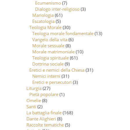
Ecumenismo
(7)
Dialogo inter-religioso
(3)
Mariologia
(61)
Escatologia
(5)
Teologia Morale
(30)
Teologia morale fondamentale
(13)
Vangelo della vita
(6)
Morale sessuale
(8)
Morale matrimoniale
(10)
Teologia spirituale
(61)
Dottrina sociale
(9)
Eretici e nemici della Chiesa
(31)
Nemici interni
(31)
Eretici e persecutori
(3)
Liturgia
(27)
Pietà popolare
(1)
Omelie
(8)
Santi
(2)
La battaglia finale
(168)
Dante Alighieri
(8)
Raccolte tematiche
(5)