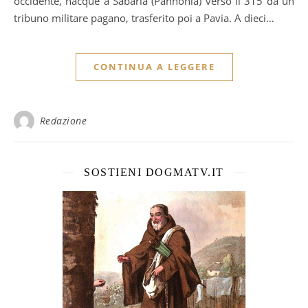
occidente, nacque a Sabaria (Pannonia) verso il 315 da un
tribuno militare pagano, trasferito poi a Pavia. A dieci…
CONTINUA A LEGGERE
Redazione
SOSTIENI DOGMATV.IT