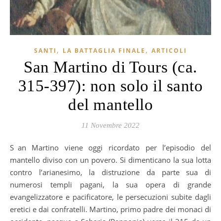
,
,
SANTI
LA BATTAGLIA FINALE
ARTICOLI
San Martino di Tours (ca.
315-397): non solo il santo
del mantello
11 Novembre 2022
San Martino viene oggi ricordato per l’episodio del
mantello diviso con un povero. Si dimenticano la sua lotta
contro l’arianesimo, la distruzione da parte sua di
numerosi templi pagani, la sua opera di grande
evangelizzatore e pacificatore, le persecuzioni subite dagli
eretici e dai confratelli. Martino, primo padre dei monaci di