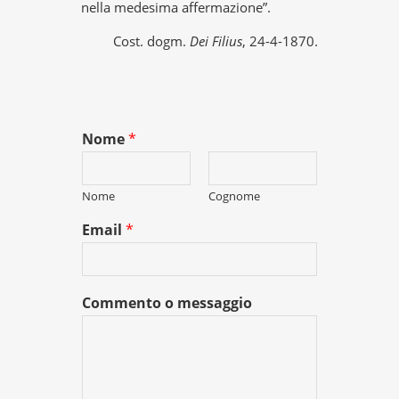
nella medesima affermazione”.
Cost. dogm.
Dei Filius
, 24-4-1870.
Nome
*
Nome
Cognome
Email
*
Commento o messaggio