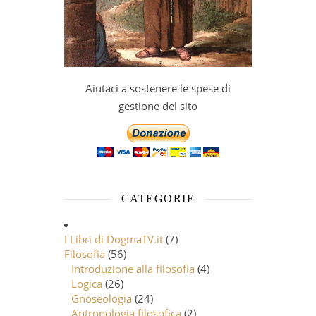
Aiutaci a sostenere le spese di
gestione del sito
CATEGORIE
I Libri di DogmaTV.it
(7)
Filosofia
(56)
Introduzione alla filosofia
(4)
Logica
(26)
Gnoseologia
(24)
Antropologia filosofica
(2)