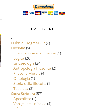
CATEGORIE
I Libri di DogmaTV.it
(7)
Filosofia
(56)
Introduzione alla filosofia
(4)
Logica
(26)
Gnoseologia
(24)
Antropologia filosofica
(2)
Filosofia Morale
(4)
Ontologia
(1)
Storia della filosofia
(1)
Teodicea
(3)
Sacra Scrittura
(57)
Apocalisse
(1)
Vangeli dell'infanzia
(4)