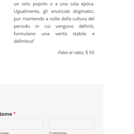
un solo popolo o a una sola epoca.
Ugualmente, gli enunciati dogmatici,
pur risentendo a volte della cultura del
periodo in cui vengono definiti,
formulano una verità stabile e
definitiva”
Fides et ratio
, § 95
Nome
*
Nome
Cognome