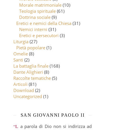
Morale matrimoniale
(10)
Teologia spirituale
(61)
Dottrina sociale
(9)
Eretici e nemici della Chiesa
(31)
Nemici interni
(31)
Eretici e persecutori
(3)
Liturgia
(27)
Pietà popolare
(1)
Omelie
(8)
Santi
(2)
La battaglia finale
(168)
Dante Alighieri
(8)
Raccolte tematiche
(5)
Articoli
(81)
Download
(2)
Uncategorized
(1)
SAN GIOVANNI PAOLO II
“La parola di Dio non si indirizza ad