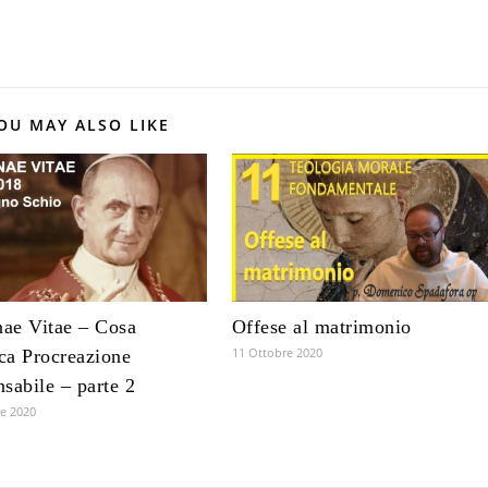
OU MAY ALSO LIKE
ae Vitae – Cosa
Offese al matrimonio
11 Ottobre 2020
ica Procreazione
sabile – parte 2
e 2020