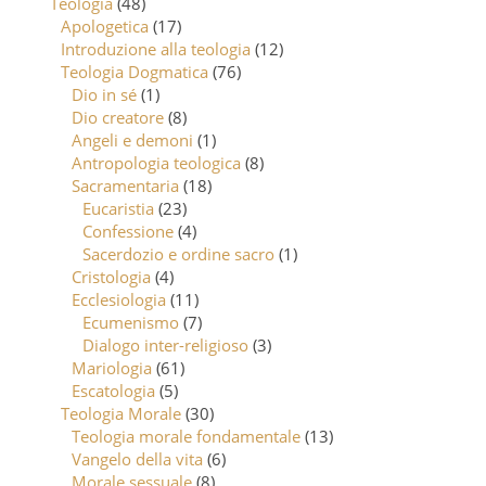
Teologia
(48)
Apologetica
(17)
Introduzione alla teologia
(12)
Teologia Dogmatica
(76)
Dio in sé
(1)
Dio creatore
(8)
Angeli e demoni
(1)
Antropologia teologica
(8)
Sacramentaria
(18)
Eucaristia
(23)
Confessione
(4)
Sacerdozio e ordine sacro
(1)
Cristologia
(4)
Ecclesiologia
(11)
Ecumenismo
(7)
Dialogo inter-religioso
(3)
Mariologia
(61)
Escatologia
(5)
Teologia Morale
(30)
Teologia morale fondamentale
(13)
Vangelo della vita
(6)
Morale sessuale
(8)