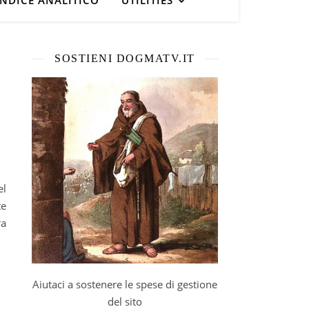
INDICE ANALITICO
UTILITIES
SOSTIENI DOGMATV.IT
te
ra
Aiutaci a sostenere le spese di gestione
del sito