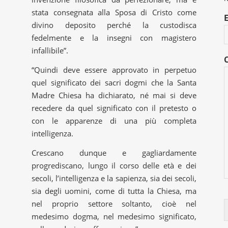
stata consegnata alla Sposa di Cristo come
divino deposito perché la custodisca
fedelmente e la insegni con magistero
infallibile”.
“Quindi deve essere approvato in perpetuo
quel significato dei sacri dogmi che la Santa
Madre Chiesa ha dichiarato, né mai si deve
recedere da quel significato con il pretesto o
con le apparenze di una più completa
intelligenza.
Crescano dunque e gagliardamente
progrediscano, lungo il corso delle età e dei
secoli, l’intelligenza e la sapienza, sia dei secoli,
sia degli uomini, come di tutta la Chiesa, ma
nel proprio settore soltanto, cioè nel
medesimo dogma, nel medesimo significato,